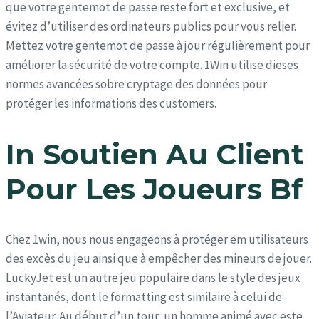
que votre gentemot de passe reste fort et exclusive, et
évitez d’utiliser des ordinateurs publics pour vous relier.
Mettez votre gentemot de passe à jour régulièrement pour
améliorer la sécurité de votre compte. 1Win utilise dieses
normes avancées sobre cryptage des données pour
protéger les informations des customers.
In Soutien Au Client
Pour Les Joueurs Bf
Chez 1win, nous nous engageons à protéger em utilisateurs
des excès du jeu ainsi que à empêcher des mineurs de jouer.
LuckyJet est un autre jeu populaire dans le style des jeux
instantanés, dont le formatting est similaire à celui de
l’Aviateur. Au début d’un tour, un homme animé avec este