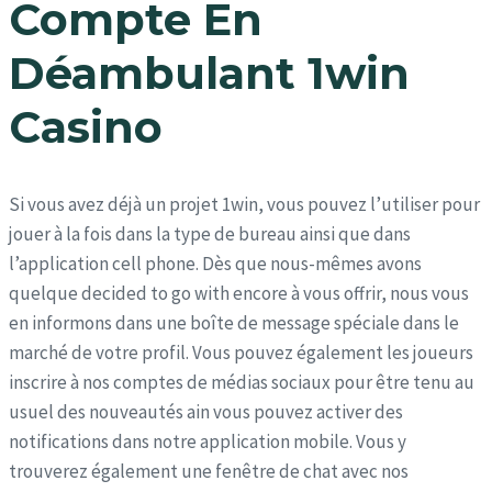
Compte En
Déambulant 1win
Casino
Si vous avez déjà un projet 1win, vous pouvez l’utiliser pour
jouer à la fois dans la type de bureau ainsi que dans
l’application cell phone. Dès que nous-mêmes avons
quelque decided to go with encore à vous offrir, nous vous
en informons dans une boîte de message spéciale dans le
marché de votre profil. Vous pouvez également les joueurs
inscrire à nos comptes de médias sociaux pour être tenu au
usuel des nouveautés ain vous pouvez activer des
notifications dans notre application mobile. Vous y
trouverez également une fenêtre de chat avec nos