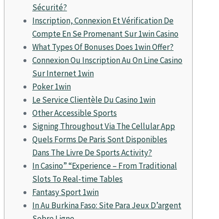
Sécurité?
Inscription, Connexion Et Vérification De
Compte En Se Promenant Sur 1win Casino
What Types Of Bonuses Does 1win Offer?
Connexion Ou Inscription Au On Line Casino
Sur Internet 1win
Poker 1win
Le Service Clientèle Du Casino 1win
Other Accessible Sports
Signing Throughout Via The Cellular App
Quels Forms De Paris Sont Disponibles
Dans The Livre De Sports Activity?
In Casino” “Experience – From Traditional
Slots To Real-time Tables
Fantasy Sport 1win
In Au Burkina Faso: Site Para Jeux D’argent
Sobre Ligne