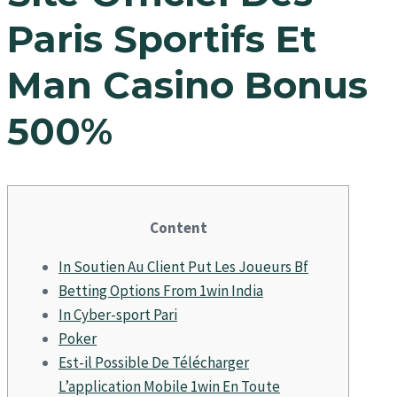
Paris Sportifs Et
Man Casino Bonus
500%
Content
In Soutien Au Client Put Les Joueurs Bf
Betting Options From 1win India
In Cyber-sport Pari
Poker
Est-il Possible De Télécharger
L’application Mobile 1win En Toute