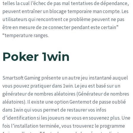
telles la cual l’échec de pas mal tentatives de dépendance,
peuvent entraîner un blocage temporaire man compte. Les
utilisateurs qui rencontrent ce problème peuvent ne pas
être en mesure de ze connecter pendant este certain”
“temperature ranges.
Poker 1win
Smartsoft Gaming présente un autre jeu instantané auquel
vous pouvez pratiquer dans 1win. Le jeu est basé sur un
générateur de nombres aléatoires (Générateur de nombres
aléatoires). Il existe une option Gentemot de passe oublié
dans 1win qui vous permet de restaurer vos infos
d’identification si les joueurs ne vous en souvenez plus. Une
fois l’installation terminée, vous trouverez le programme