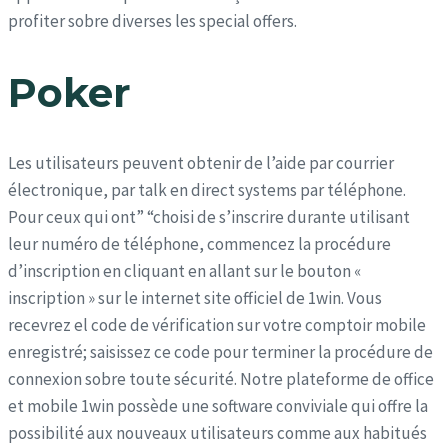
profiter sobre diverses les special offers.
Poker
Les utilisateurs peuvent obtenir de l’aide par courrier
électronique, par talk en direct systems par téléphone.
Pour ceux qui ont” “choisi de s’inscrire durante utilisant
leur numéro de téléphone, commencez la procédure
d’inscription en cliquant en allant sur le bouton «
inscription » sur le internet site officiel de 1win. Vous
recevrez el code de vérification sur votre comptoir mobile
enregistré; saisissez ce code pour terminer la procédure de
connexion sobre toute sécurité. Notre plateforme de office
et mobile 1win possède une software conviviale qui offre la
possibilité aux nouveaux utilisateurs comme aux habitués