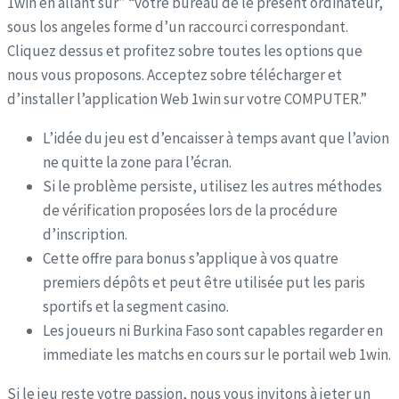
1win en allant sur” “votre bureau de le présent ordinateur,
sous los angeles forme d’un raccourci correspondant.
Cliquez dessus et profitez sobre toutes les options que
nous vous proposons. Acceptez sobre télécharger et
d’installer l’application Web 1win sur votre COMPUTER.”
L’idée du jeu est d’encaisser à temps avant que l’avion
ne quitte la zone para l’écran.
Si le problème persiste, utilisez les autres méthodes
de vérification proposées lors de la procédure
d’inscription.
Cette offre para bonus s’applique à vos quatre
premiers dépôts et peut être utilisée put les paris
sportifs et la segment casino.
Les joueurs ni Burkina Faso sont capables regarder en
immediate les matchs en cours sur le portail web 1win.
Si le jeu reste votre passion, nous vous invitons à jeter un