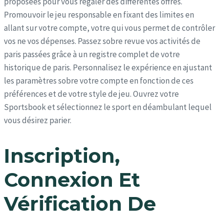
proposées pour vous régaler des différentes offres.
Promouvoir le jeu responsable en fixant des limites en
allant sur votre compte, votre qui vous permet de contrôler
vos ne vos dépenses. Passez sobre revue vos activités de
paris passées grâce à un registre complet de votre
historique de paris. Personnalisez le expérience en ajustant
les paramètres sobre votre compte en fonction de ces
préférences et de votre style de jeu. Ouvrez votre
Sportsbook et sélectionnez le sport en déambulant lequel
vous désirez parier.
Inscription,
Connexion Et
Vérification De