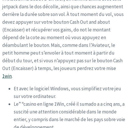
jetpack dans le dos décolle, ainsi que chances augmentent
derrière la durée sobre son vol. À tout moment du vol, vous
devez appuyer sur votre bouton Cash Out and about
(Encaisser) et récupérer vos gains, do not le montant
dépend de la cote au moment où vous appuyez en
déambulant le bouton. Mais, comme dans l’Aviateur, le
petit homme peut s’envoler à tout moment à partir du
début du tour, et si vous n’appuyez pas sur le bouton Cash
Out (Encaisser) à temps, les joueurs perdrez votre mise
1win
.
Et avec le logiciel Windows, vous simplifiez votre jeu
sur votre ordinateur.
Le” “casino en ligne 1Win, créé il sumado a a cinq ans, a
suscité une attention considérable dans le monde
entier, y compris dans le marché de les pays sobre voie
de développement.