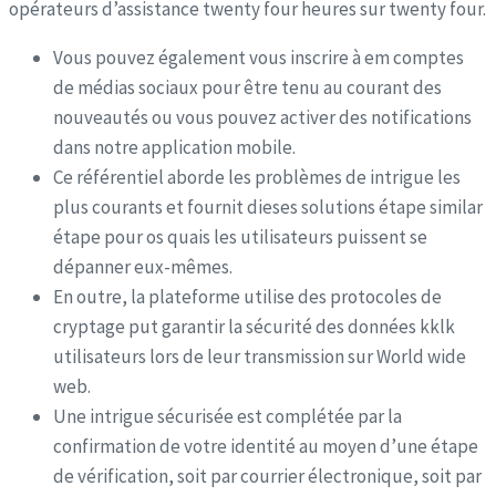
opérateurs d’assistance twenty four heures sur twenty four.
Vous pouvez également vous inscrire à em comptes
de médias sociaux pour être tenu au courant des
nouveautés ou vous pouvez activer des notifications
dans notre application mobile.
Ce référentiel aborde les problèmes de intrigue les
plus courants et fournit dieses solutions étape similar
étape pour os quais les utilisateurs puissent se
dépanner eux-mêmes.
En outre, la plateforme utilise des protocoles de
cryptage put garantir la sécurité des données kklk
utilisateurs lors de leur transmission sur World wide
web.
Une intrigue sécurisée est complétée par la
confirmation de votre identité au moyen d’une étape
de vérification, soit par courrier électronique, soit par