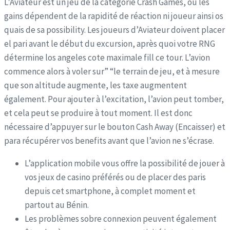
L’Aviateur est un jeu de la catégorie Crash Games, où les
gains dépendent de la rapidité de réaction ni joueur ainsi os
quais de sa possibility. Les joueurs d’Aviateur doivent placer
el pari avant le début du excursion, après quoi votre RNG
détermine los angeles cote maximale fill ce tour. L’avion
commence alors à voler sur” “le terrain de jeu, et à mesure
que son altitude augmente, les taxe augmentent
également. Pour ajouter à l’excitation, l’avion peut tomber,
et cela peut se produire à tout moment. Il est donc
nécessaire d’appuyer sur le bouton Cash Away (Encaisser) et
para récupérer vos benefits avant que l’avion ne s’écrase.
L’application mobile vous offre la possibilité de jouer à
vos jeux de casino préférés ou de placer des paris
depuis cet smartphone, à complet moment et
partout au Bénin.
Les problèmes sobre connexion peuvent également