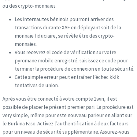
ou des crypto-monnaies.
Les internautes béninois pourront arriver des
transactions durante XAF en déployant soit de la
monnaie fiduciaire, se révèle être des crypto-
monnaies.
Vous recevrez el code de vérification sur votre
pyromane mobile enregistré; saisissez ce code pour
terminer la procédure de connexion en toute sécurité.
Cette simple erreur peut entraîner l’échec kklk
tentatives de union.
Après vous être connecté à votre compte 1win, il est
possible de placer le présent premier pari. La procédure est
very simple, même pour este nouveau parieur en allant sur
le Burkina Faso. Activez l’authentification à deux facteurs
pour un niveau de sécurité supplémentaire. Assurez-vous