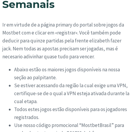
Semanais
Ir em virtude de a página primary do portal sobre jogos da
Mostbet com e clicar em «registrar«. Você também pode
deducir para quinze partidas pela frente elizabeth fazer
jack. Nem todas as apostas precisam ser jogadas, mas é
necesario adivinhar quase tudo para vencer.
Abaixo estão os maiores jogos disponíveis na nossa
seção ao palpitante.
Se estiver acessando da região la cual exige uma VPN,
certifique-se de o qual a VPN esteja ativada durante la
cual etapa.
Todos estes jogos estão disponíveis para os jogadores
registrados.
Use nosso código promocional “MostbetBrasil” para