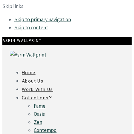
Skip links
Skip to primary navigation
Skip to content
ASRIN WALLPRINT
Home
About Us
Work With Us
Collections
Fame
Oasis
Zen
Contempo