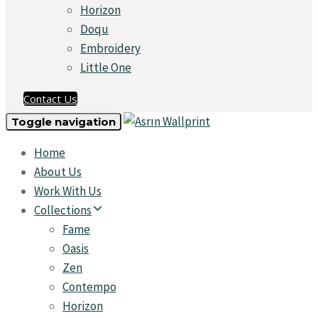
Horizon
Doqu
Embroidery
Little One
Contact Us
Toggle navigation
Home
About Us
Work With Us
Collections
Fame
Oasis
Zen
Contempo
Horizon