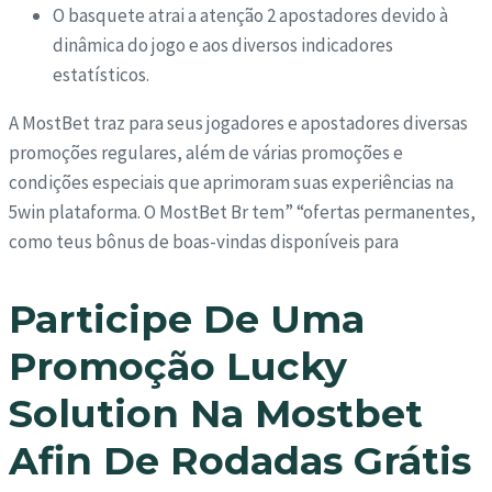
O basquete atrai a atenção 2 apostadores devido à
dinâmica do jogo e aos diversos indicadores
estatísticos.
A MostBet traz para seus jogadores e apostadores diversas
promoções regulares, além de várias promoções e
condições especiais que aprimoram suas experiências na
5win plataforma. O MostBet Br tem” “ofertas permanentes,
como teus bônus de boas-vindas disponíveis para
Participe De Uma
Promoção Lucky
Solution Na Mostbet
Afin De Rodadas Grátis