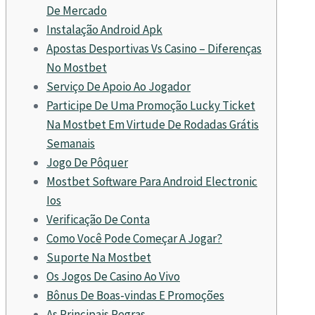
De Mercado
Instalação Android Apk
Apostas Desportivas Vs Casino – Diferenças
No Mostbet
Serviço De Apoio Ao Jogador
Participe De Uma Promoção Lucky Ticket
Na Mostbet Em Virtude De Rodadas Grátis
Semanais
Jogo De Pôquer
Mostbet Software Para Android Electronic
Ios
Verificação De Conta
Como Você Pode Começar A Jogar?
Suporte Na Mostbet
Os Jogos De Casino Ao Vivo
Bônus De Boas-vindas E Promoções
As Principais Regras