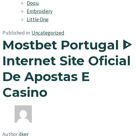
Doqu
Embroidery
Little One
Published in:
Uncategorized
Mostbet Portugal ᐈ
Internet Site Oficial
De Apostas E
Casino
Author
ilker