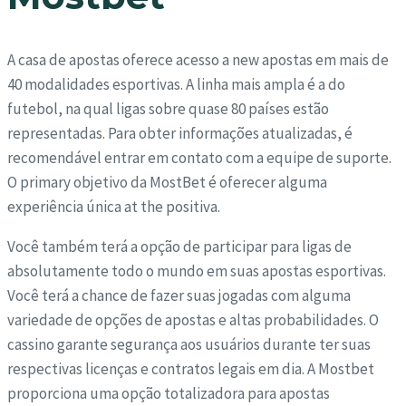
A casa de apostas oferece acesso a new apostas em mais de
40 modalidades esportivas. A linha mais ampla é a do
futebol, na qual ligas sobre quase 80 países estão
representadas. Para obter informações atualizadas, é
recomendável entrar em contato com a equipe de suporte.
O primary objetivo da MostBet é oferecer alguma
experiência única at the positiva.
Você também terá a opção de participar para ligas de
absolutamente todo o mundo em suas apostas esportivas.
Você terá a chance de fazer suas jogadas com alguma
variedade de opções de apostas e altas probabilidades. O
cassino garante segurança aos usuários durante ter suas
respectivas licenças e contratos legais em dia. A Mostbet
proporciona uma opção totalizadora para apostas