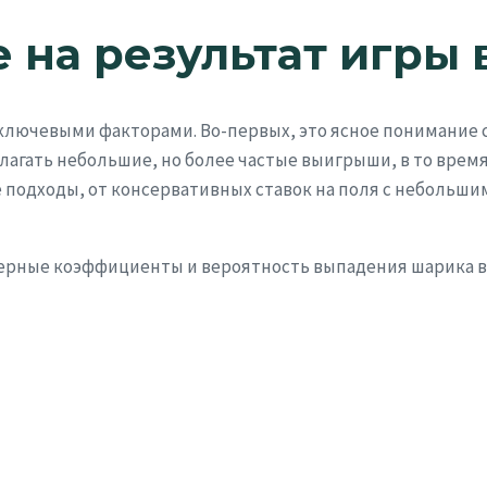
на результат игры в 
и ключевыми факторами. Во-первых, это ясное понимание
агать небольшие, но более частые выигрыши, в то время 
 подходы, от консервативных ставок на поля с небольши
рные коэффициенты и вероятность выпадения шарика в