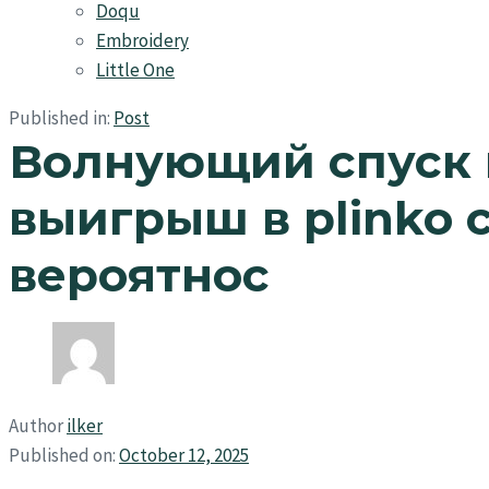
Doqu
Embroidery
Little One
Published in:
Post
Волнующий спуск 
выигрыш в plinko 
вероятнос
Author
ilker
Published on:
October 12, 2025