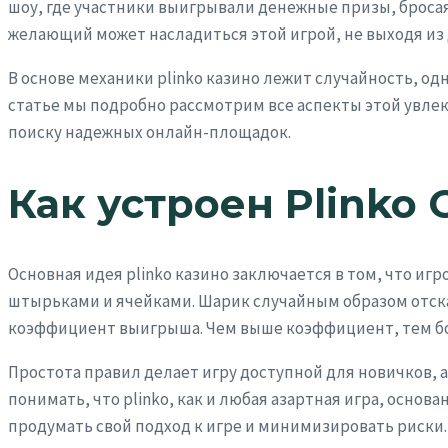
шоу, где участники выигрывали денежные призы, броса
желающий может насладиться этой игрой, не выходя из 
В основе механики plinko казино лежит случайность, о
статье мы подробно рассмотрим все аспекты этой увлек
поиску надежных онлайн-площадок.
Как устроен Plinko 
Основная идея plinko казино заключается в том, что иг
штырьками и ячейками. Шарик случайным образом отскак
коэффициент выигрыша. Чем выше коэффициент, тем бол
Простота правил делает игру доступной для новичков,
понимать, что plinko, как и любая азартная игра, осно
продумать свой подход к игре и минимизировать риски.