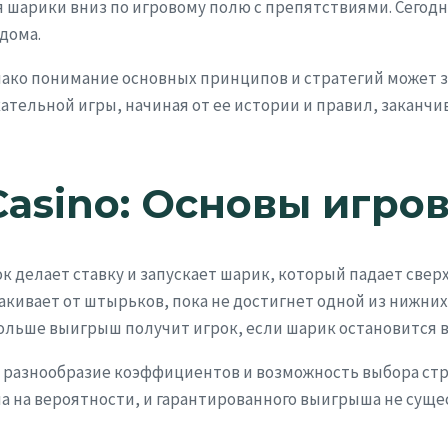
я шарики вниз по игровому полю с препятствиями. Сего
дома.
днако понимание основных принципов и стратегий может з
ательной игры, начиная от ее истории и правил, заканчи
Casino: Основы игро
рок делает ставку и запускает шарик, который падает св
ивает от штырьков, пока не достигнет одной из нижних
ьше выигрыш получит игрок, если шарик остановится в 
 а разнообразие коэффициентов и возможность выбора ст
вана на вероятности, и гарантированного выигрыша не сущ