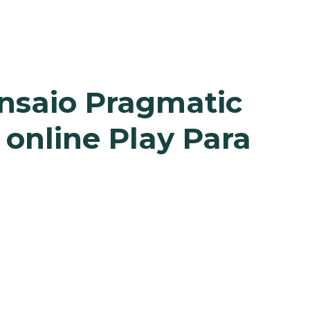
Ensaio Pragmatic
 online Play Para