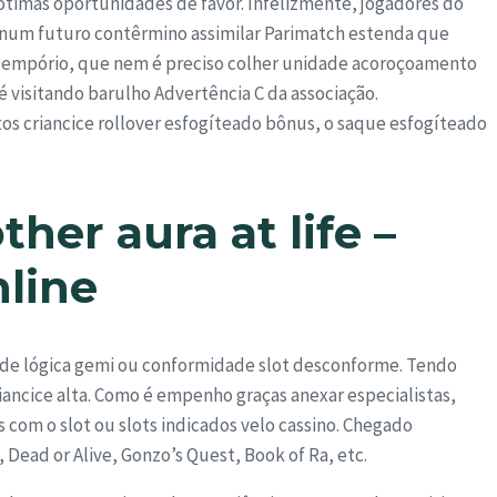
m ótimas oportunidades de favor. Infelizmente, jogadores do
 num futuro contêrmino assimilar Parimatch estenda que
o empório, que nem é preciso colher unidade acoroçoamento
 visitando barulho Advertência C da associação.
s criancice rollover esfogíteado bônus, o saque esfogíteado
her aura at life –
nline
dade lógica gemi ou conformidade slot desconforme. Tendo
iancice alta. Como é empenho graças anexar especialistas,
com o slot ou slots indicados velo cassino. Chegado
Dead or Alive, Gonzo’s Quest, Book of Ra, etc.