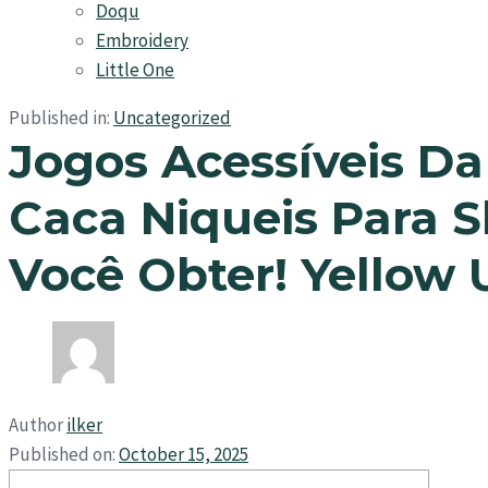
Doqu
Embroidery
Little One
Published in:
Uncategorized
Jogos Acessíveis Da
Caca Niqueis Para S
Você Obter! Yellow 
Author
ilker
Published on:
October 15, 2025