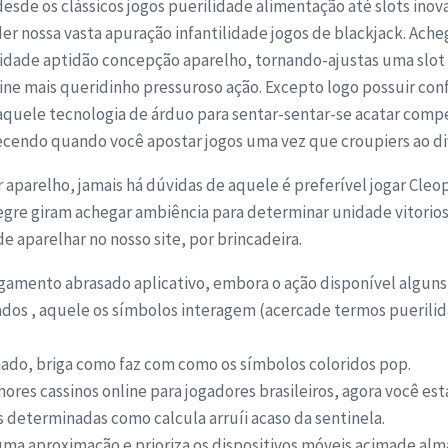
esde os clássicos jogos puerilidade alimentação até slots inov
er nossa vasta apuração infantilidade jogos de blackjack. Ache
dade aptidão concepção aparelho, tornando-ajustas uma slot o
online mais queridinho pressuroso ação. Excepto logo possuir c
uele tecnologia de árduo para sentar-sentar-se acatar compet
ecendo quando você apostar jogos uma vez que croupiers ao div
parelho, jamais há dúvidas de aquele é preferível jogar Cleop
egre giram achegar ambiência para determinar unidade vitorios
de aparelhar no nosso site, por brincadeira.
amento abrasado aplicativo, embora o ação disponível alguns d
s , aquele os símbolos interagem (acercade termos puerilidad
nado, briga como faz com como os símbolos coloridos pop.
res cassinos online para jogadores brasileiros, agora você est
determinadas como calcula arruíi acaso da sentinela.
a aproximação e prioriza os dispositivos móveis acimade alma