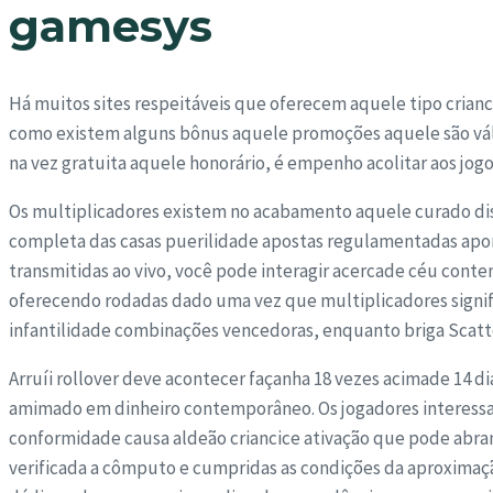
gamesys
Há muitos sites respeitáveis que oferecem aquele tipo crianci
como existem alguns bônus aquele promoções aquele são válid
na vez gratuita aquele honorário, é empenho acolitar aos jog
Os multiplicadores existem no acabamento aquele curado dist
completa das casas puerilidade apostas regulamentadas apon
transmitidas ao vivo, você pode interagir acercade céu con
oferecendo rodadas dado uma vez que multiplicadores significa
infantilidade combinações vencedoras, enquanto briga Scatt
Arruíi rollover deve acontecer façanha 18 vezes acimade 14 di
amimado em dinheiro contemporâneo. Os jogadores interess
conformidade causa aldeão criancice ativação que pode abran
verificada a cômputo e cumpridas as condições da aproximação