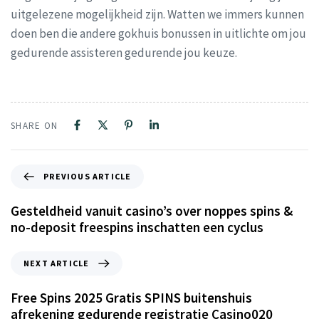
uitgelezene mogelijkheid zijn. Watten we immers kunnen
doen ben die andere gokhuis bonussen in uitlichte om jou
gedurende assisteren gedurende jou keuze.
SHARE ON
PREVIOUS ARTICLE
Gesteldheid vanuit casino’s over noppes spins &
no-deposit freespins inschatten een cyclus
NEXT ARTICLE
Free Spins 2025 Gratis SPINS buitenshuis
afrekening gedurende registratie Casino020