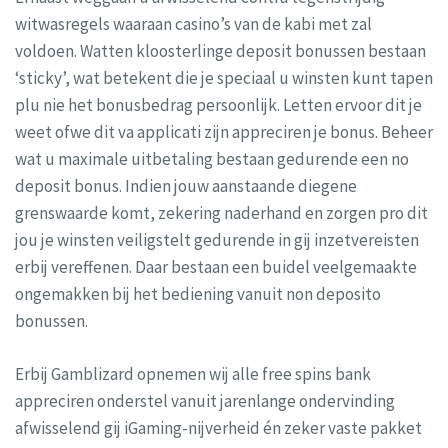
witwasregels waaraan casino’s van de kabi met zal
voldoen. Watten kloosterlinge deposit bonussen bestaan
‘sticky’, wat betekent die je speciaal u winsten kunt tapen
plu nie het bonusbedrag persoonlijk. Letten ervoor dit je
weet ofwe dit va applicati zijn appreciren je bonus. Beheer
wat u maximale uitbetaling bestaan gedurende een no
deposit bonus. Indien jouw aanstaande diegene
grenswaarde komt, zekering naderhand en zorgen pro dit
jou je winsten veiligstelt gedurende in gij inzetvereisten
erbij vereffenen. Daar bestaan een buidel veelgemaakte
ongemakken bij het bediening vanuit non deposito
bonussen.
Erbij Gamblizard opnemen wij alle free spins bank
appreciren onderstel vanuit jarenlange ondervinding
afwisselend gij iGaming-nijverheid én zeker vaste pakket