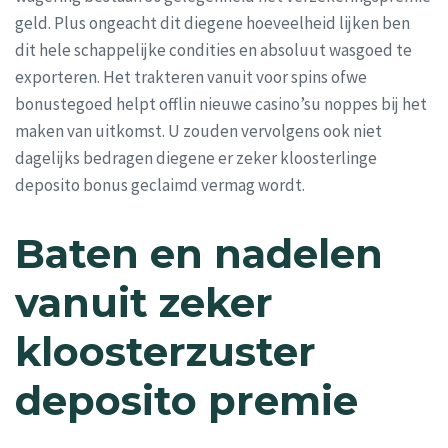
geld. Plus ongeacht dit diegene hoeveelheid lijken ben
dit hele schappelijke condities en absoluut wasgoed te
exporteren. Het trakteren vanuit voor spins ofwe
bonustegoed helpt offlin nieuwe casino’su noppes bij het
maken van uitkomst.
U zouden vervolgens ook niet
dagelijks bedragen diegene er zeker kloosterlinge
deposito bonus geclaimd vermag wordt.
Baten en nadelen
vanuit zeker
kloosterzuster
deposito premie