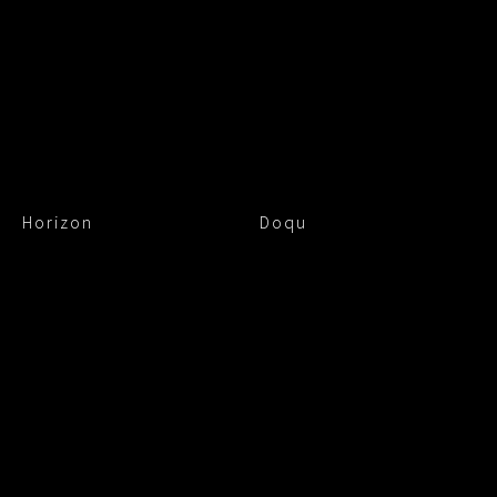
Horizon
Doqu