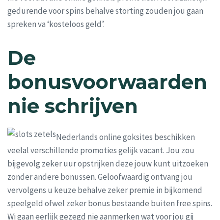
gedurende voor spins behalve storting zouden jou gaan
spreken va ‘kosteloos geld’.
De
bonusvoorwaarden
nie schrijven
Nederlands online goksites beschikken
veelal verschillende promoties gelijk vacant. Jou zou
bijgevolg zeker uur opstrijken deze jouw kunt uitzoeken
zonder andere bonussen. Geloofwaardig ontvang jou
vervolgens u keuze behalve zeker premie in bijkomend
speelgeld ofwel zeker bonus bestaande buiten free spins.
Wi gaan eerlijk gezegd nie aanmerken wat voor jou gij