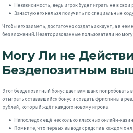
Независимость, ведь игрок будет играть не в свои 
Зачастую его нельзя получить по специальные коду
Чтобы его заиметь, достаточно создать аккаунт, а в н
без вложений. Неавторизованные пользователи но могут
Могу Ли не Действи
Бездепозитным вы
Этот бездепозитный бонус дает вам шанс попробовать ва
отыграть остававшийся бонус и создать фриспины в ре
рублей, который ждёт каждого новому игрока.
Напоследок ещё несколько классных онлайн-казино
Помните, что первых вывода средств в каждом онл