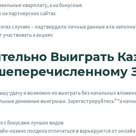
реальные кварплату, а на бонусные.
 на партнерских сайтах.
емногих случаях – подтвердили личные данные или заполн
 участвовать а акциях.
тельно Выиграть Ка
шеперечисленному З
шу удачу и возможно но выиграть без начальных вложений
альные денежные выигрыши. Зарегистрируйтесь” “а начн
 с бонусами лучших видов.
айн-казино полдела отличаться в варьируются от онлайн-