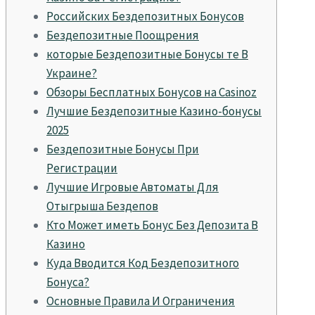
Российских Бездепозитных Бонусов
Бездепозитные Поощрения
которые Бездепозитные Бонусы те В
Украине?
Обзоры Бесплатных Бонусов на Casinoz
Лучшие Бездепозитные Казино-бонусы
2025
Бездепозитные Бонусы При
Регистрации
Лучшие Игровые Автоматы Для
Отыгрыша Бездепов
Кто Может иметь Бонус Без Депозита В
Казино
Куда Вводится Код Бездепозитного
Бонуса?
Основные Правила И Ограничения