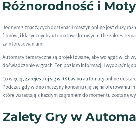
Różnorodność i Moty
Jednym z znaczących destynacji maszyn online jest duży ró
filmów, i klasycznych automatów slotowych, the zakres temat
zainteresowaniami.
Automaty tematyczne są projektowane, aby wciągać w ich wyb
doświadczenie w grach. Ten poziom informacji i wyobraźnię spr
Co więcej,
Zarejestruj się w RX Casino
automaty online dostarcz
Podczas gdy wideo maszyny koncentrują się na oferowaniu in
które wzrastają z każdym zagraniem do momentu zostaną wy
Zalety Gry w Automa