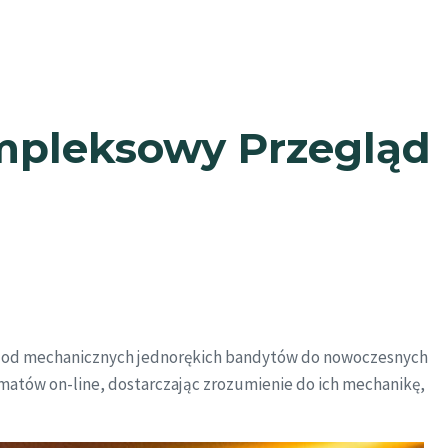
mpleksowy Przegląd
dróż od mechanicznych jednorękich bandytów do nowoczesnych
omatów on-line, dostarczając zrozumienie do ich mechanikę,