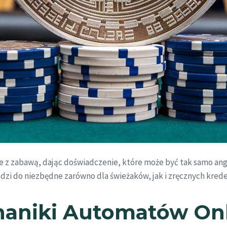
cje z zabawą, dając doświadczenie, które może być tak samo ang
zi do niezbędne zarówno dla świeżaków, jak i zręcznych krede
haniki Automatów On