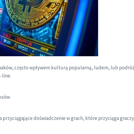
 znaków, często wpływem kulturą popularną, ludem, lub podró
-line.
ksów.
 przyciągające doświadczenie w grach, które przyciąga graczy 