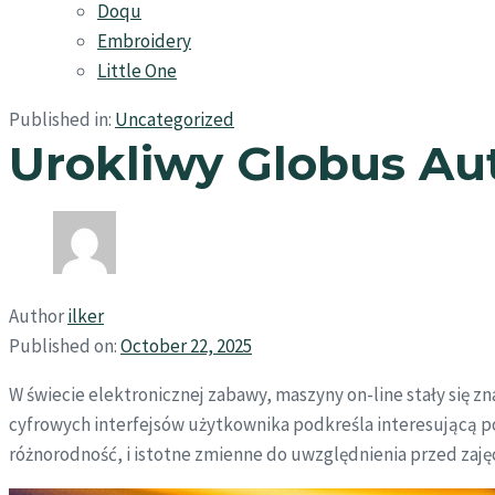
Doqu
Embroidery
Little One
Published in:
Uncategorized
Urokliwy Globus Au
Author
ilker
Published on:
October 22, 2025
W świecie elektronicznej zabawy, maszyny on-line stały się
cyfrowych interfejsów użytkownika podkreśla interesującą po
różnorodność, i istotne zmienne do uwzględnienia przed zajęc