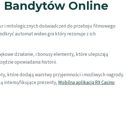
h Bandytów Online
ur i mitologicznych doświadczeń do przeboju filmowego
odkryć automat wideo gra który rezonuje z ich
kowe działanie, i bonusy elementy, które ulepszają
zędzie opowiadania historii.
oty, które dodają warstwy przyjemności i możliwych nagrody.
ą intensyfikujące prezenty,
Mobilna aplikacja RX Casino