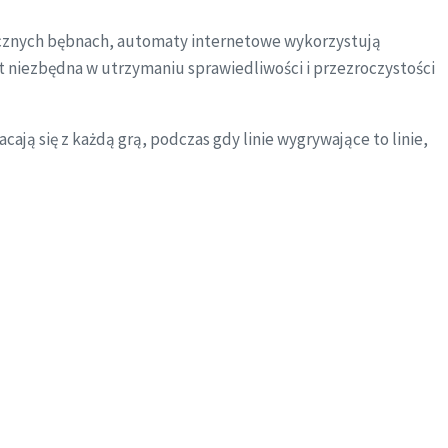
zycznych bębnach, automaty internetowe wykorzystują
t niezbędna w utrzymaniu sprawiedliwości i przezroczystości
ją się z każdą grą, podczas gdy linie wygrywające to linie,