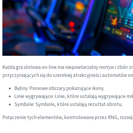
Każda gra slotowa on-line ma niepowtarzalny motyw i zbiór
przyczyniających się do szerokiej atrakcyjności automatów on
Bębny: Pionowe obszary pokazujące ikony.
Linie wygrywające: Linie, które ustalają wygrywające mi
Symbole: Symbole, które ustalają rezultat obrotu.
Połączenie tych elementów, kontrolowana przez RNG, rozwija