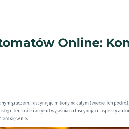
tomatów Online: Ko
 znanym graczem, fascynując miliony na całym świecie. Ich po
stęp. Ten krótki artykuł wyjaśnia na fascynujące aspekty aut
iem się w nie.