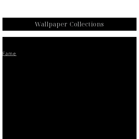
Wallpaper Collections
Fame