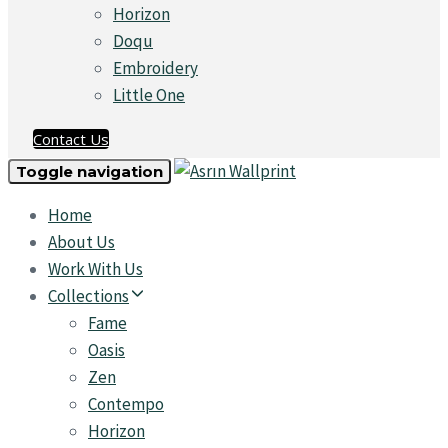
Horizon
Doqu
Embroidery
Little One
Contact Us
Toggle navigation
Home
About Us
Work With Us
Collections
Fame
Oasis
Zen
Contempo
Horizon