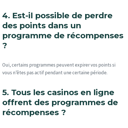
4. Est-il possible de perdre
des points dans un
programme de récompenses
?
Oui, certains programmes peuvent expirer vos points si
vous n’êtes pas actif pendant une certaine période.
5. Tous les casinos en ligne
offrent des programmes de
récompenses ?