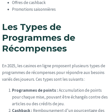
Offres de cashback
Promotions saisonnières
Les Types de
Programmes de
Récompenses
En 2025, les casinos en ligne proposent plusieurs types de
programmes de récompenses pour répondre aux besoins
variés des joueurs. Ces types sont les suivants :
Programmes de points :
Accumulation de points
pour chaque mise, pouvant être échangés contre des
articles ou des crédits de jeu.
Cashback :
Remboursement d’un pourcentage des