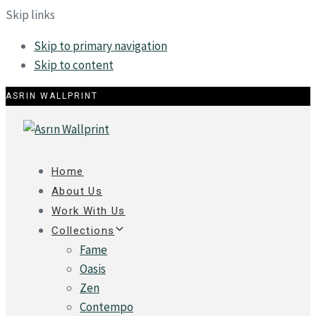
Skip links
Skip to primary navigation
Skip to content
ASRIN WALLPRINT
Home
About Us
Work With Us
Collections
Fame
Oasis
Zen
Contempo