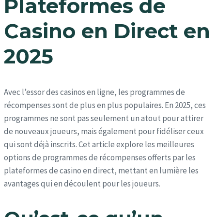
Plateformes de
Casino en Direct en
2025
Avec l’essor des casinos en ligne, les programmes de
récompenses sont de plus en plus populaires. En 2025, ces
programmes ne sont pas seulement un atout pour attirer
de nouveaux joueurs, mais également pour fidéliser ceux
qui sont déjà inscrits. Cet article explore les meilleures
options de programmes de récompenses offerts par les
plateformes de casino en direct, mettant en lumière les
avantages qui en découlent pour les joueurs.