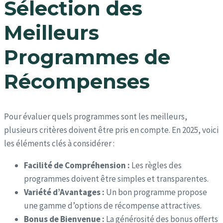
Sélection des
Meilleurs
Programmes de
Récompenses
Pour évaluer quels programmes sont les meilleurs,
plusieurs critères doivent être pris en compte. En 2025, voici
les éléments clés à considérer :
Facilité de Compréhension :
Les règles des
programmes doivent être simples et transparentes.
Variété d’Avantages :
Un bon programme propose
une gamme d’options de récompense attractives.
Bonus de Bienvenue :
La générosité des bonus offerts