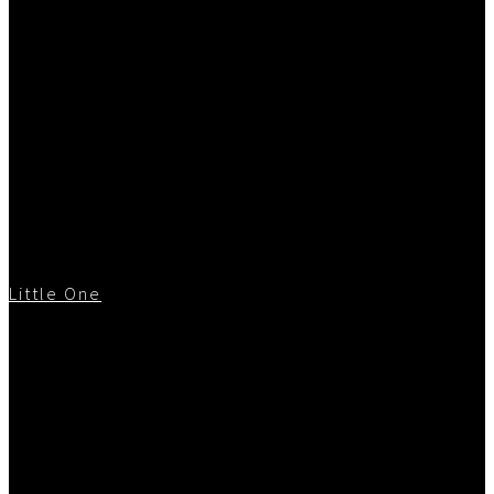
Little One