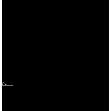
Oasis