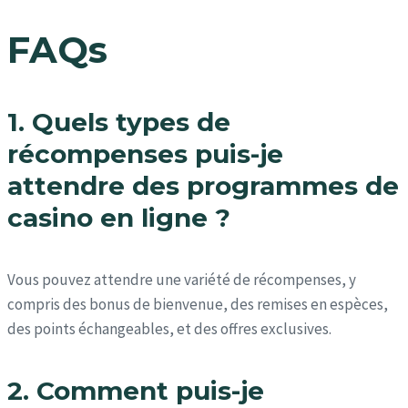
FAQs
1. Quels types de
récompenses puis-je
attendre des programmes de
casino en ligne ?
Vous pouvez attendre une variété de récompenses, y
compris des bonus de bienvenue, des remises en espèces,
des points échangeables, et des offres exclusives.
2. Comment puis-je