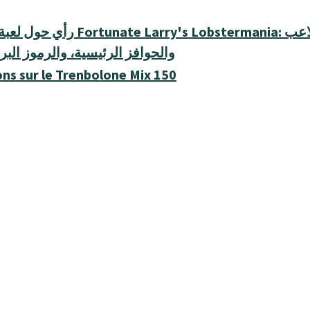
رأي حول لعبة فيديو سلوتس nate Larry's Lobstermania
والحوافز الرئيسية، والرموز البر
ns sur le Trenbolone Mix 150