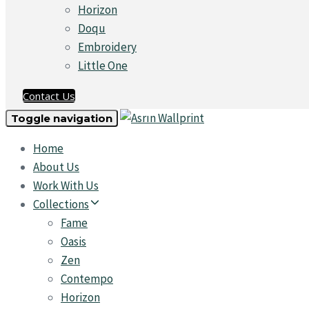
Horizon
Doqu
Embroidery
Little One
Contact Us
Toggle navigation
Home
About Us
Work With Us
Collections
Fame
Oasis
Zen
Contempo
Horizon