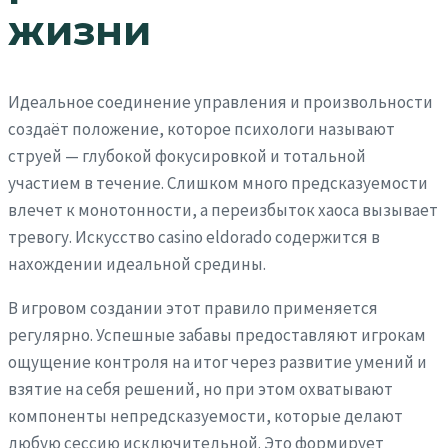
жизни
Идеальное соединение управления и произвольности
создаёт положение, которое психологи называют
струей — глубокой фокусировкой и тотальной
участием в течение. Слишком много предсказуемости
влечет к монотонности, а переизбыток хаоса вызывает
тревогу. Искусство casino eldorado содержится в
нахождении идеальной средины.
В игровом создании этот правило применяется
регулярно. Успешные забавы предоставляют игрокам
ощущение контроля на итог через развитие умений и
взятие на себя решений, но при этом охватывают
компоненты непредсказуемости, которые делают
любую сессию исключительной. Это формирует