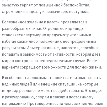
зачастую терпят от повышенной беспокойства,
стремления к идеалу и навязчивого поступков.
Болезненное желание к власти проявляется в
разнообразных типах. Отдельные индивиды
становятся сверхмерно предусмотрительными,
избегая каких-либо положений с неопределенным
результатом. Альтернативные, напротив, способны
попадать в зависимость от активности, которая даёт
мираж контроля на непредсказуемые случаи. Beide
варианта сокращают возможности для полной жизни.
В особенности сложным становится тяга властвовать
над иных людей или внешние ситуации, на которые
индивид реально не может воздействовать. Это ведет
к разочарованию, спорам в связях и постоянному
напряжению. Противоречиво, но чем сильнее человек