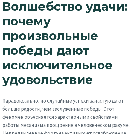
Волшебство удачи:
почему
произвольные
победы дают
исключительное
удовольствие
Парадоксально, но случайные успехи зачастую дают
больше радости, чем заслуженные победы. Этот
феномен объясняется характерными свойствами
работы механизма поощрения в человеческом разуме.
Непредвиденное фортуна активирует освобождение