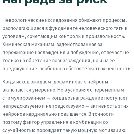
Неврологические исследования обнажают процессы,
располагающиеся в фундаменте человеческого тяги к
условиям, сочетающим контроль и произвольность.
Химическая механизм, задействованная за
переживание наслаждения и побуждение, отвечает не
только на обретение вознаграждения, но и на её
предвкушение, особенно в обстоятельствах неясности.
Когда исход ожидаем, дофаминовые нейроны
включаются умеренно. Но в условиях с переменным
стимулированием — когда вознаграждение поступает
непредсказуемо и непредсказуемо — активность этих
нейронов кардинально повышается. В точности
поэтому фактор управления в комбинации со
случайностью порождает такую мощную мотивацию.