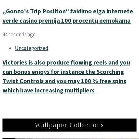
„Gonzo's Trip Position“ žaidimo eiga internete
verde casino premija 100 procentų nemokama
44 seconds ago
Uncategorized
Victories is also produce flowing reels and you
can bonus enjoys for instance the Scorching
Twist Controls and you may 100 % free spins
which have increasing multipliers
Wallpaper Collections