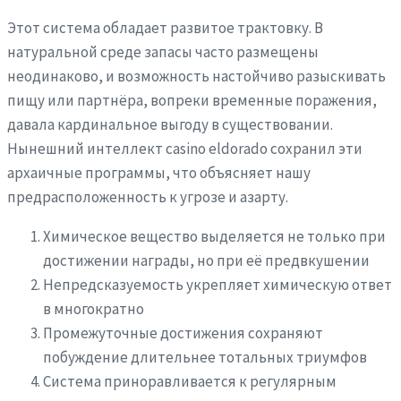
Этот система обладает развитое трактовку. В
натуральной среде запасы часто размещены
неодинаково, и возможность настойчиво разыскивать
пищу или партнёра, вопреки временные поражения,
давала кардинальное выгоду в существовании.
Нынешний интеллект casino eldorado сохранил эти
архаичные программы, что объясняет нашу
предрасположенность к угрозе и азарту.
Химическое вещество выделяется не только при
достижении награды, но при её предвкушении
Непредсказуемость укрепляет химическую ответ
в многократно
Промежуточные достижения сохраняют
побуждение длительнее тотальных триумфов
Система приноравливается к регулярным