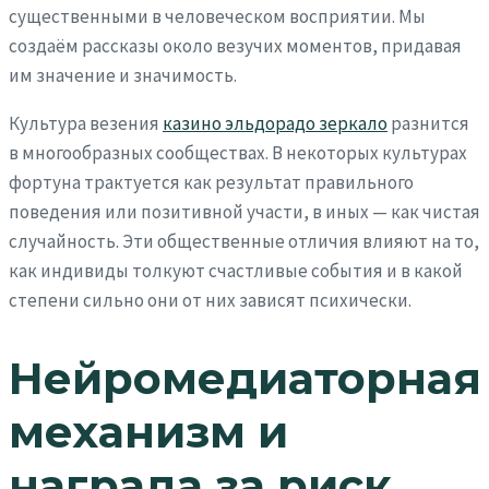
существенными в человеческом восприятии. Мы
создаём рассказы около везучих моментов, придавая
им значение и значимость.
Культура везения
казино эльдорадо зеркало
разнится
в многообразных сообществах. В некоторых культурах
фортуна трактуется как результат правильного
поведения или позитивной участи, в иных — как чистая
случайность. Эти общественные отличия влияют на то,
как индивиды толкуют счастливые события и в какой
степени сильно они от них зависят психически.
Нейромедиаторная
механизм и
награда за риск