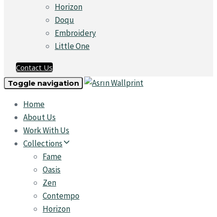
Horizon
Doqu
Embroidery
Little One
Contact Us
Toggle navigation
Home
About Us
Work With Us
Collections
Fame
Oasis
Zen
Contempo
Horizon