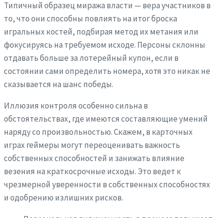
Типичный образец миража власти — вера участников в
то, что они способны повлиять на итог броска
игральных костей, подбирая метод их метания или
фокусируясь на требуемом исходе. Персоны склонны
отдавать больше за лотерейный купон, если в
состоянии сами определить номера, хотя это никак не
сказывается на шанс победы.
Иллюзия контроля особенно сильна в
обстоятельствах, где имеются составляющие умений
наряду со произвольностью. Скажем, в карточных
играх геймеры могут переоценивать важность
собственных способностей и занижать влияние
везения на краткосрочные исходы. Это ведет к
чрезмерной уверенности в собственных способностях
и одобрению излишних рисков.