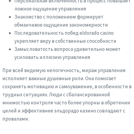
Персональная включенность в процесс повышает
ложное ощущение управления
Знакомство с положением формирует
обманчивое ощущение закономерности
Последовательность побед eldorado casino
укрепляет веру в собственные способности
Замысловатость вопроса удивительно может
усиливать иллюзию управления
При всей видимую нелогичность, мираж управления
исполняет важные душевные роли. Она помогает
сохранять мотивацию и самоуважение, в особенности в
трудных ситуациях. Люди с сбалансированной
мнимостью контроля часто более упорны в обретении
целей и эффективнее эльдорадо казино совладают с
провалами.