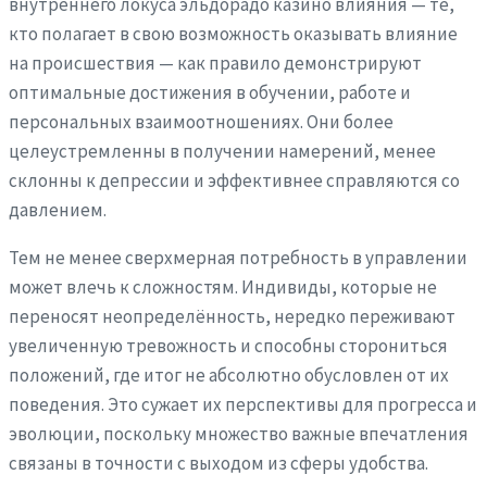
внутреннего локуса эльдорадо казино влияния — те,
кто полагает в свою возможность оказывать влияние
на происшествия — как правило демонстрируют
оптимальные достижения в обучении, работе и
персональных взаимоотношениях. Они более
целеустремленны в получении намерений, менее
склонны к депрессии и эффективнее справляются со
давлением.
Тем не менее сверхмерная потребность в управлении
может влечь к сложностям. Индивиды, которые не
переносят неопределённость, нередко переживают
увеличенную тревожность и способны сторониться
положений, где итог не абсолютно обусловлен от их
поведения. Это сужает их перспективы для прогресса и
эволюции, поскольку множество важные впечатления
связаны в точности с выходом из сферы удобства.