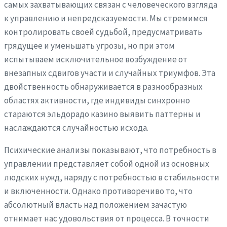
самых захватывающих связан с человеческого взгляда
к управлению и непредсказуемости. Мы стремимся
контролировать своей судьбой, предусматривать
грядущее и уменьшать угрозы, но при этом
испытываем исключительное возбуждение от
внезапных сдвигов участи и случайных триумфов. Эта
двойственность обнаруживается в разнообразных
областях активности, где индивиды синхронно
стараются эльдорадо казино выявить паттерны и
наслаждаются случайностью исхода.
Психические анализы показывают, что потребность в
управлении представляет собой одной из основных
людских нужд, наряду с потребностью в стабильности
и включенности. Однако противоречиво то, что
абсолютный власть над положением зачастую
отнимает нас удовольствия от процесса. В точности