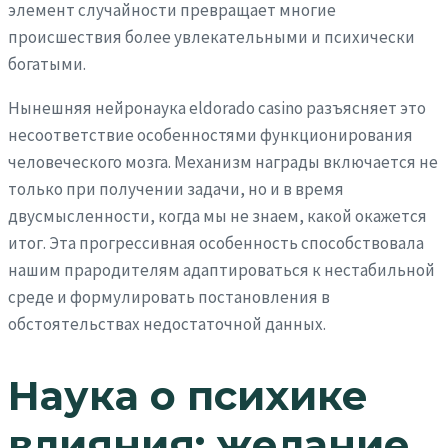
элемент случайности превращает многие
происшествия более увлекательными и психически
богатыми.
Нынешняя нейронаука eldorado casino разъясняет это
несоответствие особенностями функционирования
человеческого мозга. Механизм награды включается не
только при получении задачи, но и в время
двусмысленности, когда мы не знаем, какой окажется
итог. Эта прогрессивная особенность способствовала
нашим прародителям адаптироваться к нестабильной
среде и формулировать постановления в
обстоятельствах недостаточной данных.
Наука о психике
влияния: желание