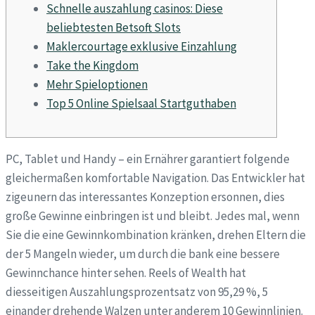
Schnelle auszahlung casinos: Diese
beliebtesten Betsoft Slots
Maklercourtage exklusive Einzahlung
Take the Kingdom
Mehr Spieloptionen
Top 5 Online Spielsaal Startguthaben
PC, Tablet und Handy – ein Ernährer garantiert folgende
gleichermaßen komfortable Navigation. Das Entwickler hat
zigeunern das interessantes Konzeption ersonnen, dies
große Gewinne einbringen ist und bleibt. Jedes mal, wenn
Sie die eine Gewinnkombination kränken, drehen Eltern die
der 5 Mangeln wieder, um durch die bank eine bessere
Gewinnchance hinter sehen. Reels of Wealth hat
diesseitigen Auszahlungsprozentsatz von 95,29 %, 5
einander drehende Walzen unter anderem 10 Gewinnlinien.