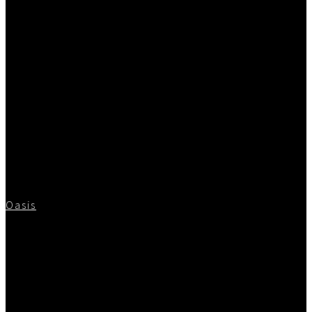
Oasis