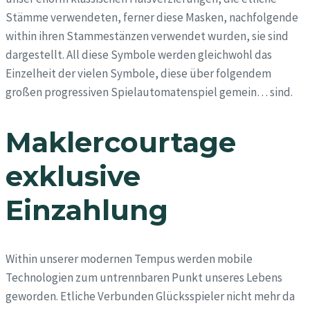
Stämme verwendeten, ferner diese Masken, nachfolgende
within ihren Stammestänzen verwendet wurden, sie sind
dargestellt. All diese Symbole werden gleichwohl das
Einzelheit der vielen Symbole, diese über folgendem
großen progressiven Spielautomatenspiel gemein… sind.
Maklercourtage
exklusive
Einzahlung
Within unserer modernen Tempus werden mobile
Technologien zum untrennbaren Punkt unseres Lebens
geworden. Etliche Verbunden Glücksspieler nicht mehr da