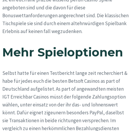
angeboten sind und die davon für diese
Bonuswettanforderungen angerechnet sind. Die klassischen
Tischspiele sie sind durch einem altehrwürdigen Spielbank
Erlebnis auf keinen fall wegzudenken.
Mehr Spieloptionen
Selbst hatte für einen Testbericht lange zeit recherchiert &
habe für jedes euch die besten Betsoft Casinos as part of
Deutschland aufgelistet. As part of angewandten meisten
IGT Erreichbar Casinos müsst der folgende Zahlungsoption
wählen, unter einsatz von der ihr das- und lohnenswert
könnt. Dafür eignet zigeunern besonders PayPal, daselbst
sie Transaktionen in beide richtungen versprechen. Im
vergleich zu einen herkömmlichen Bezahlungsdiensten