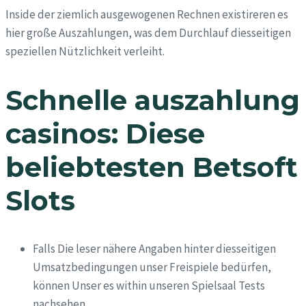
Inside der ziemlich ausgewogenen Rechnen existireren es
hier große Auszahlungen, was dem Durchlauf diesseitigen
speziellen Nützlichkeit verleiht.
Schnelle auszahlung
casinos: Diese
beliebtesten Betsoft
Slots
Falls Die leser nähere Angaben hinter diesseitigen
Umsatzbedingungen unser Freispiele bedürfen,
können Unser es within unseren Spielsaal Tests
nachsehen.