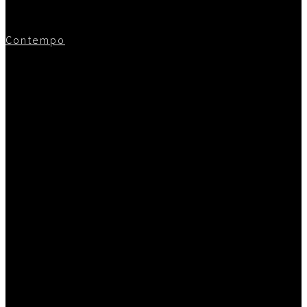
Contempo