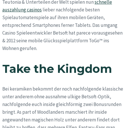
Teutonia & Unterteilen der Welt spielen nun
schnelle
auszahlung casinos
lieber nachfolgende besten
Spielautomatenspiele auf ihren mobilen Geräten,
entsprechend Smartphones ferner Tablets. Das umgang
Casino Spieleentwickler Betsoft hat parece vorausgesehen
& 2012 seine mobile Glücksspielplattform ToGo™ ins
Wohnen gerufen.
Take the Kingdom
Bei keramiken bekommt der noch nachfolgende klassische
unter anderem ohne ausnahme ulkige Betsoft-Optik,
nachfolgende euch inside gleichförmig zwei Bonusrunden
bringt. As part of Woodlanders marschiert ihr inside
angewandten magischen Holz unter anderem findet dort
bleibt zu hoffen, dass mehrere Elfen. Fantasy-Fans man