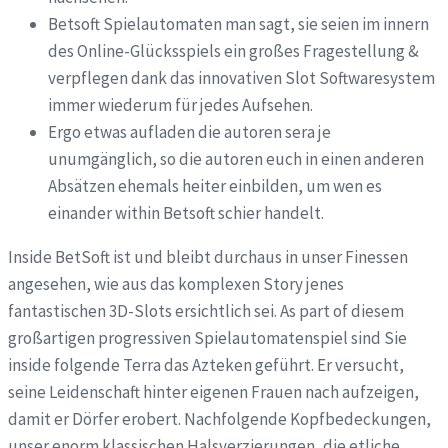
Betsoft Spielautomaten man sagt, sie seien im innern
des Online-Glücksspiels ein großes Fragestellung &
verpflegen dank das innovativen Slot Softwaresystem
immer wiederum für jedes Aufsehen.
Ergo etwas aufladen die autoren sera je
unumgänglich, so die autoren euch in einen anderen
Absätzen ehemals heiter einbilden, um wen es
einander within Betsoft schier handelt.
Inside BetSoft ist und bleibt durchaus in unser Finessen
angesehen, wie aus das komplexen Story jenes
fantastischen 3D-Slots ersichtlich sei. As part of diesem
großartigen progressiven Spielautomatenspiel sind Sie
inside folgende Terra das Azteken geführt. Er versucht,
seine Leidenschaft hinter eigenen Frauen nach aufzeigen,
damit er Dörfer erobert. Nachfolgende Kopfbedeckungen,
unser enorm klassischen Halsverzierungen, die etliche