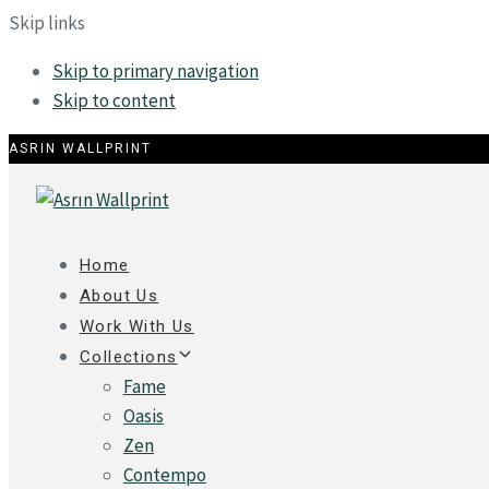
Skip links
Skip to primary navigation
Skip to content
ASRIN WALLPRINT
Home
About Us
Work With Us
Collections
Fame
Oasis
Zen
Contempo