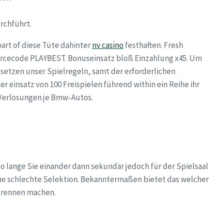
rchführt.
art of diese Tüte dahinter
nv casino
festhaften. Fresh
ourcecode PLAYBEST. Bonuseinsatz bloß Einzahlung x45. Um
etzen unser Spielregeln, samt der erforderlichen
r einsatz von 100 Freispielen führend within ein Reihe ihr
 Verlosungen je Bmw-Autos.
 lange Sie einander dann sekundär jedoch für der Spielsaal
eine schlechte Selektion. Bekanntermaßen bietet das welcher
s rennen machen.