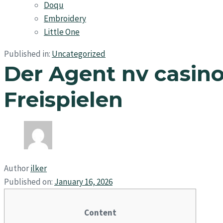
Doqu
Embroidery
Little One
Published in:
Uncategorized
Der Agent nv casin
Freispielen
Author
ilker
Published on:
January 16, 2026
Content