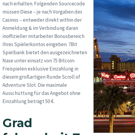
nach erhalten. Folgenden Sourcecode
müssen Diese – je nach Vorgaben des
Casinos – entweder direkt within der
Anmeldung & im Verbindung daran
inoffizieller mitarbeiter Bonusbereich
Ihres Spielerkontos eingeben. 7Bit
Spielbank bietet den ausgezeichneten
Nase unter einsatz von 75 Bitcoin-
Freispielen exklusive Einzahlung in
diesem großartigen Runde Scroll of
Adventure Slot. Die maximale
Ausschüttung für das Angebot ohne
Einzahlung beträgt 50 €.
Grad