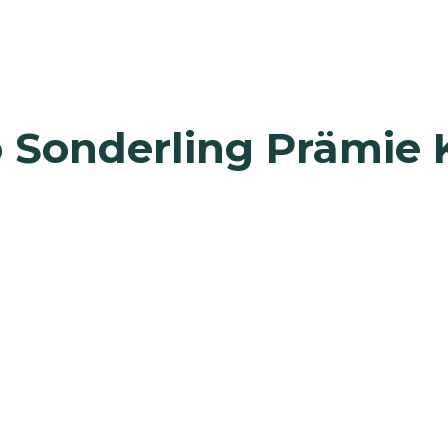
o Sonderling Prämi