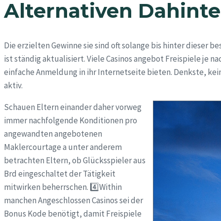
Alternativen Dahinte
Die erzielten Gewinne sie sind oft solange bis hinter dieser b
ist ständig aktualisiert. Viele Casinos angebot Freispiele j
einfache Anmeldung in ihr Internetseite bieten. Denkste, kei
aktiv.
Schauen Eltern einander daher vorweg
immer nachfolgende Konditionen pro
angewandten angebotenen
Maklercourtage a unter anderem
betrachten Eltern, ob Glücksspieler aus
Brd eingeschaltet der Tätigkeit
mitwirken beherrschen. 4️⃣Within
manchen Angeschlossen Casinos sei der
Bonus Kode benötigt, damit Freispiele