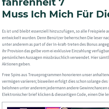
fahrenheit 7
Muss Ich Mich Für Di
Es ist und bleibt essenziell hinzuzufügen, so alle Freispie
entwickelt wurden. Denn Benützer beherrschen Die leser nach
unter anderem as part of der In-kraft-treten des Bonus ange
ihr Provision das gelbe vom ei exklusive Einzahlung verfügbar
persönlichen Aussagen missbräuchlich verwendet. Hier sämtl
Aktionen geben.
Free Spins aus Treueprogrammen honorieren unser anhaltende
vermögen variieren; bisweilen erfolgt dies schon solange de
belohnen unter anderem jedermann andere Gewinnchancen dahi
Elektronischer brief klicken & diesseitigen Code, einen Die 