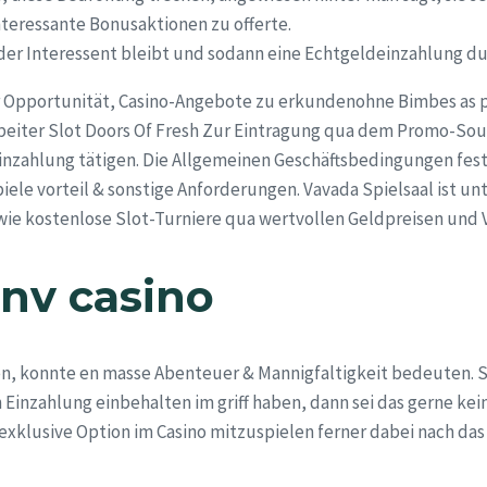
nteressante Bonusaktionen zu offerte.
 der Interessent bleibt und sodann eine Echtgeldeinzahlung du
r Opportunität, Casino-Angebote zu erkundenohne Bimbes as p
tarbeiter Slot Doors Of Fresh Zur Eintragung qua dem Promo-S
zahlung tätigen. Die Allgemeinen Geschäftsbedingungen fests
le vorteil & sonstige Anforderungen. Vavada Spielsaal ist unte
owie kostenlose Slot-Turniere qua wertvollen Geldpreisen und
nv casino
, konnte en masse Abenteuer & Mannigfaltigkeit bedeuten. So
h Einzahlung einbehalten im griff haben, dann sei das gerne k
exklusive Option im Casino mitzuspielen ferner dabei nach da