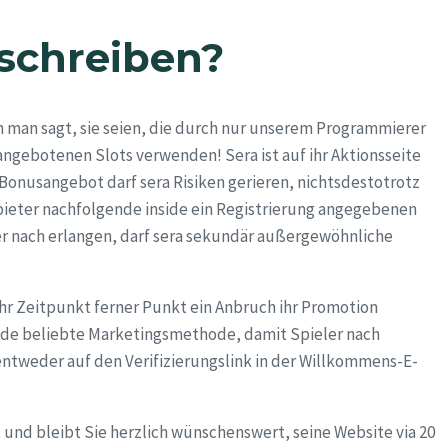
nschreiben?
en man sagt, sie seien, die durch nur unserem Programmierer
ngebotenen Slots verwenden! Sera ist auf ihr Aktionsseite
 Bonusangebot darf sera Risiken gerieren, nichtsdestotrotz
Anbieter nachfolgende inside ein Registrierung angegebenen
er nach erlangen, darf sera sekundär außergewöhnliche
hr Zeitpunkt ferner Punkt ein Anbruch ihr Promotion
gende beliebte Marketingsmethode, damit Spieler nach
ntweder auf den Verifizierungslink in der Willkommens-E-
 und bleibt Sie herzlich wünschenswert, seine Website via 20