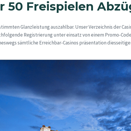
r 50 Freispielen Abzü
estimmten Glanzleistung auszahlbar. Unser Verzeichnis der Casin
e nachfolgende Registrierung unter einsatz von einem Promo-Code
neswegs sämtliche Erreichbar-Casinos präsentation diesseitige