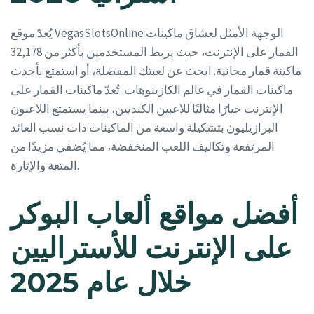
يُعدّ موقع VegasSlotsOnline الوجهة الأمثل لعشاق ماكينات
القمار على الإنترنت، حيث يربط المستخدمين بأكثر من 32,178
ماكينة قمار مجانية. ابحث عن لعبتك المفضلة، أو استمتع بأحدث
ماكينات القمار في عالم الكازينوهات. تُعدّ ماكينات القمار على
الإنترنت خيارًا مثاليًا للاعبين الكنديين، بينما يستمتع اللاعبون
البرازيليون بتشكيلة واسعة من الماكينات ذات نسب العائد
المرتفعة وتكاليف اللعب المنخفضة، مما يُضفي مزيدًا من
المتعة والإثارة.
أفضل مواقع ألعاب البوكر
على الإنترنت للأستراليين
خلال عام 2025