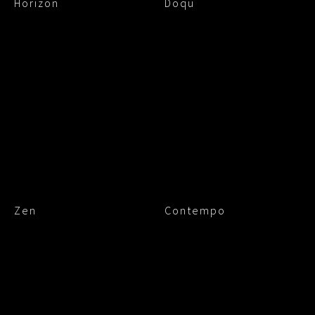
Horizon
Doqu
Zen
Contempo