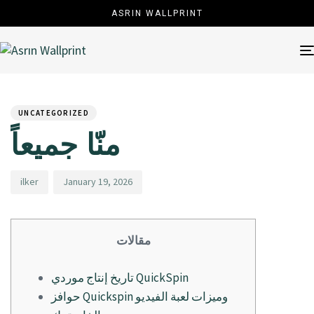
ASRIN WALLPRINT
Author
Published
PUBLISHED
on:
IN:
UNCATEGORIZED
منّا جميعاً
ilker
January 19, 2026
مقالات
تاريخ إنتاج موردي QuickSpin
حوافز Quickspin وميزات لعبة الفيديو