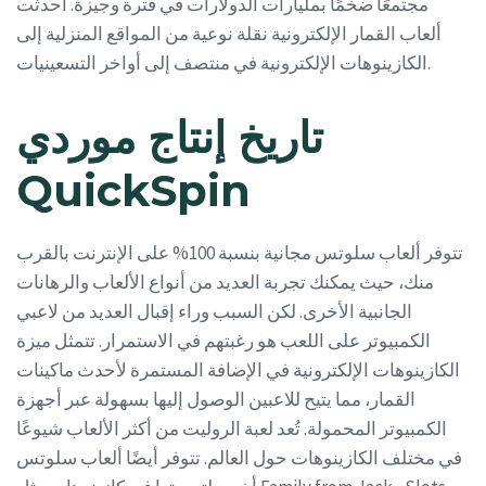
مجتمعًا ضخمًا بمليارات الدولارات في فترة وجيزة. أحدثت
ألعاب القمار الإلكترونية نقلة نوعية من المواقع المنزلية إلى
الكازينوهات الإلكترونية في منتصف إلى أواخر التسعينيات.
تاريخ إنتاج موردي
QuickSpin
تتوفر ألعاب سلوتس مجانية بنسبة 100% على الإنترنت بالقرب
منك، حيث يمكنك تجربة العديد من أنواع الألعاب والرهانات
الجانبية الأخرى. لكن السبب وراء إقبال العديد من لاعبي
الكمبيوتر على اللعب هو رغبتهم في الاستمرار. تتمثل ميزة
الكازينوهات الإلكترونية في الإضافة المستمرة لأحدث ماكينات
القمار، مما يتيح للاعبين الوصول إليها بسهولة عبر أجهزة
الكمبيوتر المحمولة. تُعد لعبة الروليت من أكثر الألعاب شيوعًا
في مختلف الكازينوهات حول العالم. تتوفر أيضًا ألعاب سلوتس