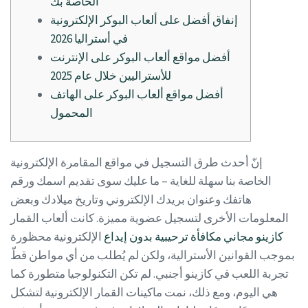
الخاصة بك
إنفاق أفضل على ألعاب البوكر الإلكترونية
في أستراليا 2026
أفضل مواقع ألعاب البوكر على الإنترنت
للأستراليين خلال عام 2025
أفضل مواقع ألعاب البوكر على الهاتف
المحمول
إنّ أحدث طرق التسجيل في مواقع المقامرة الإلكترونية
الخاصة بنا سهلة للغاية – ما عليك سوى تقديم اسمك ورقم
هاتفك وعنوان بريدك الإلكتروني وتاريخ ميلادك وبعض
المعلومات الأخرى لتسجيل عضوية مميزة. كانت ألعاب القمار
كازينو مجاني مكافأة ترحيبية بدون إيداع
الإلكترونية محظورة
بموجب القوانين الأسترالية، ولكن لم يُطلب من أي مواطن قطّ
تجربة اللعب في كازينو أجنبي.
لم تكن التكنولوجيا متطورة كما
هي اليوم، ومع ذلك، نمت ماكينات القمار الإلكترونية لتشكل