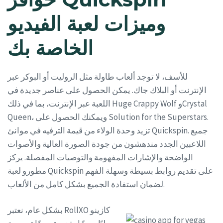
وميزات لعبة الفيديو
الخاصة بك
للأسف، لا توجد ألعاب طاولة مثل الروليت أو البوكر عبر
الإنترنت أو البلاك جاك. يمكن الحصول على عناصر جديدة في
اللعبة عبر الإنترنت، بما في ذلك Huge Crappy Wolf وCrystal
Queen، ويمكنك الحصول على Solution for the Superstars.
تزيد وحدة الولاء من قيمة الترفيه في موانئ Quickspin. جميع
اللاعبين الجدد مندهشون من جودة الصورة العالية والأصوات
الواضحة والإشارات المفهومة والتوصيات المفصلة. يركز
مطورو لعبة Quickspin على تقديم روابط بسيطة وسهلة الفهم
لضمان استفادة الجميع بشكل كامل من الألعاب.
بشكل عام، نعتبر RollXO كازينو