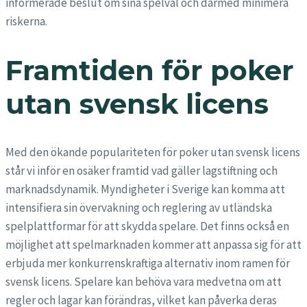
informerade beslut om sina spelval och därmed minimera
riskerna.
Framtiden för poker
utan svensk licens
Med den ökande populariteten för poker utan svensk licens
står vi inför en osäker framtid vad gäller lagstiftning och
marknadsdynamik. Myndigheter i Sverige kan komma att
intensifiera sin övervakning och reglering av utländska
spelplattformar för att skydda spelare. Det finns också en
möjlighet att spelmarknaden kommer att anpassa sig för att
erbjuda mer konkurrenskraftiga alternativ inom ramen för
svensk licens. Spelare kan behöva vara medvetna om att
regler och lagar kan förändras, vilket kan påverka deras