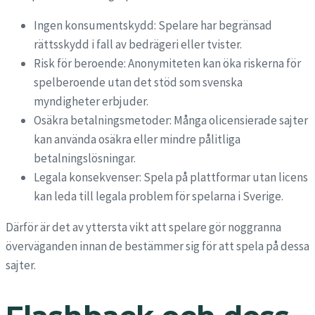
Ingen konsumentskydd: Spelare har begränsad
rättsskydd i fall av bedrägeri eller tvister.
Risk för beroende: Anonymiteten kan öka riskerna för
spelberoende utan det stöd som svenska
myndigheter erbjuder.
Osäkra betalningsmetoder: Många olicensierade sajter
kan använda osäkra eller mindre pålitliga
betalningslösningar.
Legala konsekvenser: Spela på plattformar utan licens
kan leda till legala problem för spelarna i Sverige.
Därför är det av yttersta vikt att spelare gör noggranna
överväganden innan de bestämmer sig för att spela på dessa
sajter.