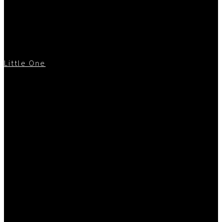
Little One