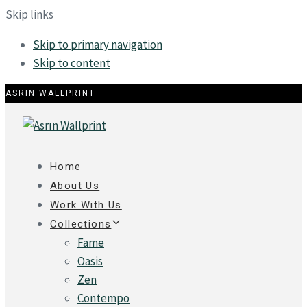
Skip links
Skip to primary navigation
Skip to content
ASRIN WALLPRINT
Home
About Us
Work With Us
Collections
Fame
Oasis
Zen
Contempo