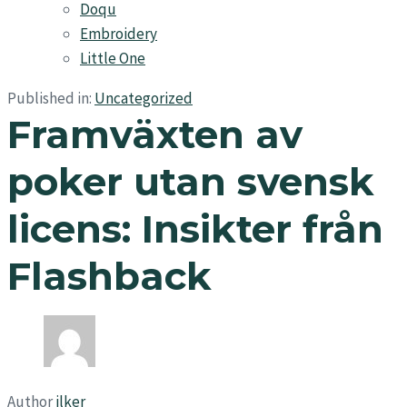
Doqu
Embroidery
Little One
Published in:
Uncategorized
Framväxten av
poker utan svensk
licens: Insikter från
Flashback
Author
ilker