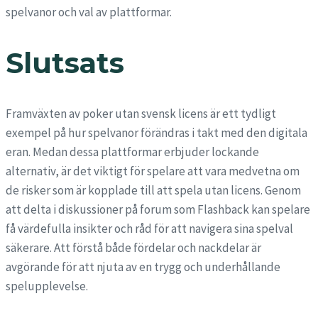
spelvanor och val av plattformar.
Slutsats
Framväxten av poker utan svensk licens är ett tydligt
exempel på hur spelvanor förändras i takt med den digitala
eran. Medan dessa plattformar erbjuder lockande
alternativ, är det viktigt för spelare att vara medvetna om
de risker som är kopplade till att spela utan licens. Genom
att delta i diskussioner på forum som Flashback kan spelare
få värdefulla insikter och råd för att navigera sina spelval
säkerare. Att förstå både fördelar och nackdelar är
avgörande för att njuta av en trygg och underhållande
spelupplevelse.