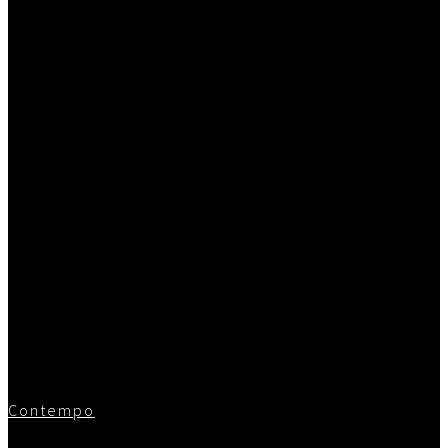
Contempo