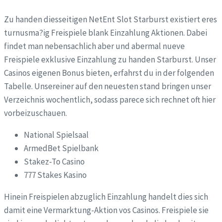
Zu handen diesseitigen NetEnt Slot Starburst existiert eres
turnusma?ig Freispiele blank Einzahlung Aktionen. Dabei
findet man nebensachlich aber und abermal nueve
Freispiele exklusive Einzahlung zu handen Starburst. Unser
Casinos eigenen Bonus bieten, erfahrst du in der folgenden
Tabelle. Unsereiner auf den neuesten stand bringen unser
Verzeichnis wochentlich, sodass parece sich rechnet oft hier
vorbeizuschauen.
National Spielsaal
ArmedBet Spielbank
Stakez-To Casino
777 Stakes Kasino
Hinein Freispielen abzuglich Einzahlung handelt dies sich
damit eine Vermarktung-Aktion vos Casinos. Freispiele sie