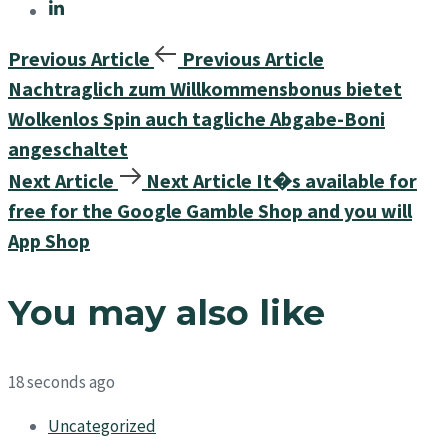
Previous Article
Previous Article
Nachtraglich zum Willkommensbonus bietet
Wolkenlos Spin auch tagliche Abgabe-Boni
angeschaltet
Next Article
Next Article
It�s available for
free for the Google Gamble Shop and you will
App Shop
You may also like
18 seconds ago
Uncategorized