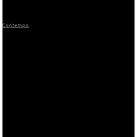
Contempo