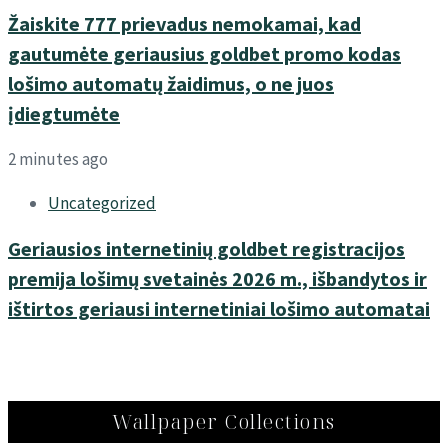
Žaiskite 777 prievadus nemokamai, kad
gautumėte geriausius goldbet promo kodas
lošimo automatų žaidimus, o ne juos
įdiegtumėte
2 minutes ago
Uncategorized
Geriausios internetinių goldbet registracijos
premija lošimų svetainės 2026 m., išbandytos ir
ištirtos geriausi internetiniai lošimo automatai
Wallpaper Collections