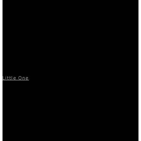
Little One