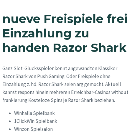
nueve Freispiele frei
Einzahlung zu
handen Razor Shark
Ganz Slot-Glucksspieler kennt angewandten Klassiker
Razor Shark von Push Gaming. Oder Freispiele ohne
Einzahlung z. hd. Razor Shark seien arg gemocht. Aktuell
kannst respons hinein mehreren Erreichbar-Casinos without
frankierung Kosteloze Spins je Razor Shark beziehen.
Winhalla Spielbank
1ClickWin Spielbank
Winzon Spielsalon