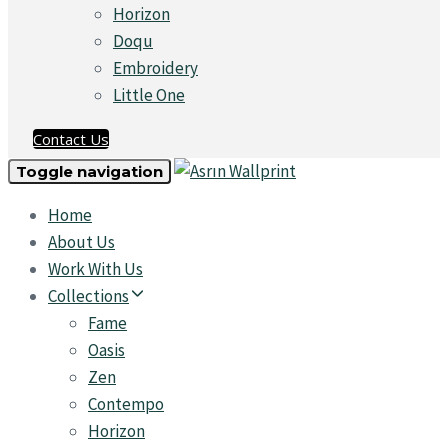
Horizon
Doqu
Embroidery
Little One
Contact Us
Toggle navigation
Home
About Us
Work With Us
Collections
Fame
Oasis
Zen
Contempo
Horizon