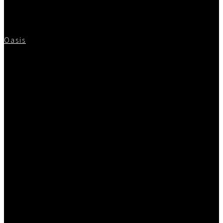
Oasis