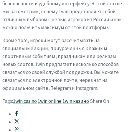
безопасности и удобному интерфейсу. В этой статье
мы рассмотрим, почему 1win представляет собой
отличным выбором с целью игроков из России и как
можно получить максимум от этой платформы.
Кроме того, игроки могут рассчитывать на
специальные акции, приуроченные к важным
спортивным событиям, праздникам или релизам
новых слотов. 1win предлагает несколько способов
связаться со своей службой поддержки. Вы можете
связаться по электронной почте, через чат на
официальном сайте, Telegram и Instagram.
Tags:
1win casino
1win online
1win казино
Share On