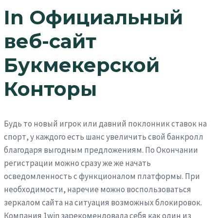
In Официальный
веб-сайт
Букмекерской
Конторы
Будь то новый игрок или давний поклонник ставок на
спорт, у каждого есть шанс увеличить свой банкролл
благодаря выгодным предложениям. По Окончании
регистрации можно сразу же же начать
осведомленность с функционалом платформы. При
необходимости, наречие можно воспользоваться
зеркалом сайта на ситуация возможных блокировок.
Компания 1win зарекомендовала себя как один из