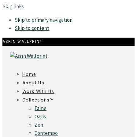
Skip links
Skip to primary navigation
Skip to content
ASRIN WALLPRINT
Home
About Us
Work With Us
Collections
Fame
Oasis
Zen
Contempo