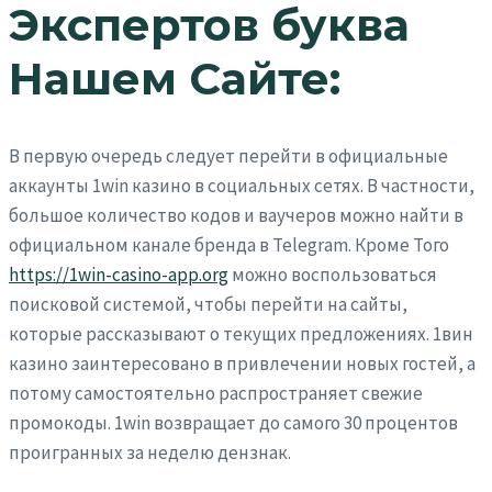
Экспертов буква
Нашем Сайте:
В первую очередь следует перейти в официальные
аккаунты 1win казино в социальных сетях. В частности,
большое количество кодов и ваучеров можно найти в
официальном канале бренда в Telegram. Кроме Того
https://1win-casino-app.org
можно воспользоваться
поисковой системой, чтобы перейти на сайты,
которые рассказывают о текущих предложениях. 1вин
казино заинтересовано в привлечении новых гостей, а
потому самостоятельно распространяет свежие
промокоды. 1win возвращает до самого 30 процентов
проигранных за неделю дензнак.