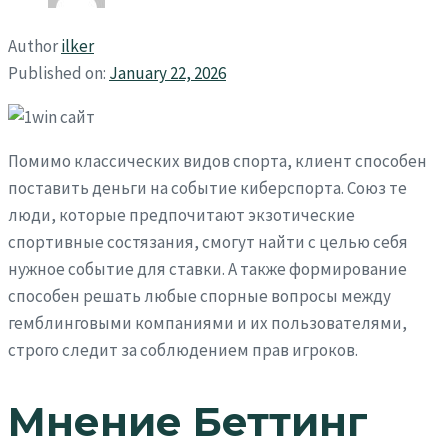
Author
ilker
Published on:
January 22, 2026
Помимо классических видов спорта, клиент способен
поставить деньги на событие киберспорта. Союз те
люди, которые предпочитают экзотические
спортивные состязания, смогут найти с целью себя
нужное событие для ставки. А также формирование
способен решать любые спорные вопросы между
гемблинговыми компаниями и их пользователями,
строго следит за соблюдением прав игроков.
Мнение Беттинг