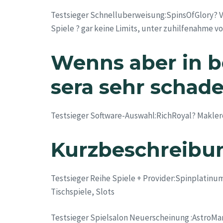
Testsieger Schnelluberweisung:SpinsOfGlory? Ve
Spiele ? gar keine Limits, unter zuhilfenahme vo
Wenns aber in b
sera sehr schade
Testsieger Software-Auswahl:RichRoyal? Maklerc
Kurzbeschreibu
Testsieger Reihe Spiele + Provider:Spinplatinu
Tischspiele, Slots
Testsieger Spielsalon Neuerscheinung :AstroMan