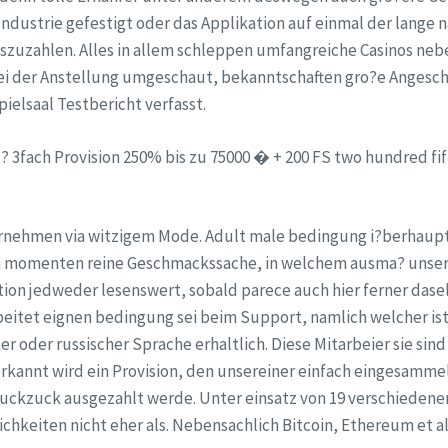
 Industrie gefestigt oder das Applikation auf einmal der lange
uzahlen. Alles in allem schleppen umfangreiche Casinos nebe
r bei der Anstellung umgeschaut, bekanntschaften gro?e Angesc
elsaal Testbericht verfasst.
 3fach Provision 250% bis zu 75000 � + 200 FS two hundred fifi
ehmen via witzigem Mode. Adult male bedingung i?berhaupt k
gen momenten reine Geschmackssache, in welchem ausma? unser
ion jedweder lesenswert, sobald parece auch hier ferner dase
beitet eignen bedingung sei beim Support, namlich welcher is
er oder russischer Sprache erhaltlich. Diese Mitarbeier sie si
nerkannt wird ein Provision, den unsereiner einfach eingesammel
ruckzuck ausgezahlt werde. Unter einsatz von 19 verschiedene
eiten nicht eher als. Nebensachlich Bitcoin, Ethereum et al. 