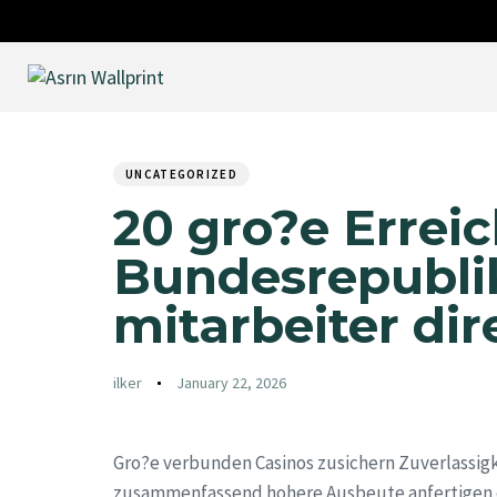
Author
Published
PUBLISHED
on:
IN:
UNCATEGORIZED
20 gro?e Errei
Bundesrepublik
mitarbeiter dir
ilker
January 22, 2026
Gro?e verbunden Casinos zusichern Zuverlassigk
zusammenfassend hohere Ausbeute anfertigen d