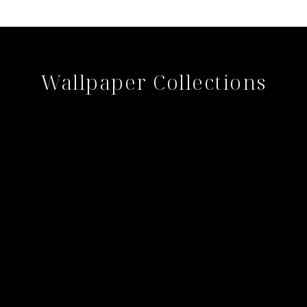
Wallpaper Collections