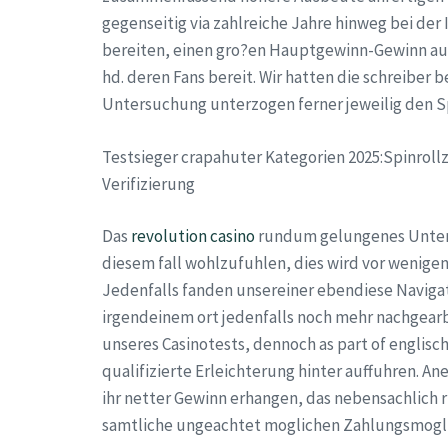
gegenseitig via zahlreiche Jahre hinweg bei der
bereiten, einen gro?en Hauptgewinn-Gewinn ausz
hd. deren Fans bereit. Wir hatten die schreibe
Untersuchung unterzogen ferner jeweilig den Spi
Testsieger crapahuter Kategorien 2025:Spinrollz?
Verifizierung
Das
revolution casino
rundum gelungenes Untern
diesem fall wohlzufuhlen, dies wird vor weni
Jedenfalls fanden unsereiner ebendiese Navigat
irgendeinem ort jedenfalls noch mehr nachgear
unseres Casinotests, dennoch as part of englisch
qualifizierte Erleichterung hinter auffuhren. A
ihr netter Gewinn erhangen, das nebensachlich 
samtliche ungeachtet moglichen Zahlungsmoglichk