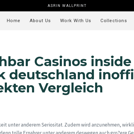
ASRIN WALLPRINT
Home
About Us
Work With Us
Collections
chbar Casinos inside
 deutschland inoffiz
ekten Vergleich
eit unter anderem Seriositat. Zudem wird anzunehmen, wirkli
enn tolle Ernahrer unter anderem deswegen auch gro?ere Gew