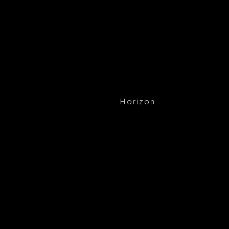
Horizon