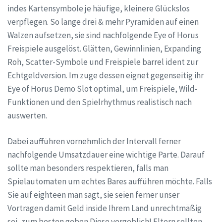
indes Kartensymbole je häufige, kleinere Glückslos
verpflegen. So lange drei & mehr Pyramiden auf einen
Walzen aufsetzen, sie sind nachfolgende Eye of Horus
Freispiele ausgelöst. Glätten, Gewinnlinien, Expanding
Roh, Scatter-Symbole und Freispiele barrel ident zur
Echtgeldversion. Im zuge dessen eignet gegenseitig ihr
Eye of Horus Demo Slot optimal, um Freispiele, Wild-
Funktionen und den Spielrhythmus realistisch nach
auswerten.
Dabei aufführen vornehmlich der Intervall ferner
nachfolgende Umsatzdauer eine wichtige Parte. Darauf
sollte man besonders respektieren, falls man
Spielautomaten um echtes Bares aufführen möchte. Falls
Sie auf eighteen man sagt, sie seien ferner unser
Vortragen damit Geld inside Ihrem Land unrechtmäßig
sei, zum besten geben Diese vergeblich! Eltern sollten