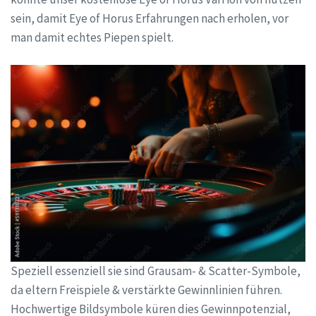
sein, damit Eye of Horus Erfahrungen nach erholen, vor
man damit echtes Piepen spielt.
Speziell essenziell sie sind Grausam- & Scatter-Symbole,
da eltern Freispiele & verstärkte Gewinnlinien führen.
Hochwertige Bildsymbole küren dies Gewinnpotenzial,