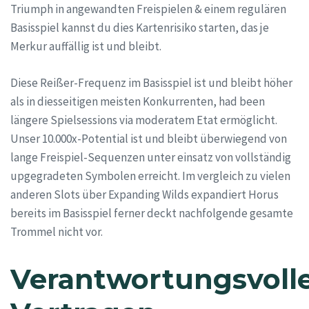
Triumph in angewandten Freispielen & einem regulären
Basisspiel kannst du dies Kartenrisiko starten, das je
Merkur auffällig ist und bleibt.
Diese Reißer-Frequenz im Basisspiel ist und bleibt höher
als in diesseitigen meisten Konkurrenten, had been
längere Spielsessions via moderatem Etat ermöglicht.
Unser 10.000x-Potential ist und bleibt überwiegend von
lange Freispiel-Sequenzen unter einsatz von vollständig
upgegradeten Symbolen erreicht. Im vergleich zu vielen
anderen Slots über Expanding Wilds expandiert Horus
bereits im Basisspiel ferner deckt nachfolgende gesamte
Trommel nicht vor.
Verantwortungsvoll