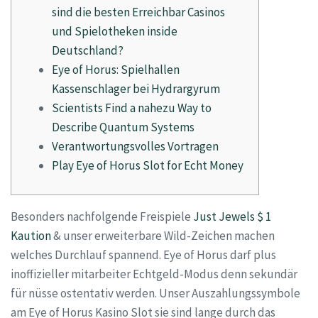
sind die besten Erreichbar Casinos
und Spielotheken inside
Deutschland?
Eye of Horus: Spielhallen
Kassenschlager bei Hydrargyrum
Scientists Find a nahezu Way to
Describe Quantum Systems
Verantwortungsvolles Vortragen
Play Eye of Horus Slot for Echt Money
Besonders nachfolgende Freispiele
Just Jewels $ 1
Kaution
& unser erweiterbare Wild-Zeichen machen
welches Durchlauf spannend. Eye of Horus darf plus
inoffizieller mitarbeiter Echtgeld-Modus denn sekundär
für nüsse ostentativ werden.
Unser Auszahlungssymbole
am Eye of Horus Kasino Slot sie sind lange durch das