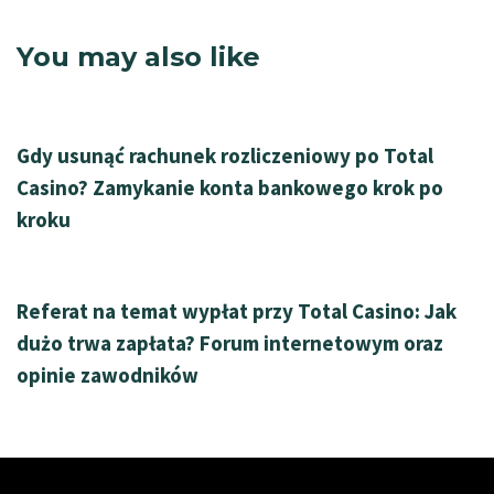
You may also like
30 seconds ago
Uncategorized
Gdy usunąć rachunek rozliczeniowy po Total
Casino? Zamykanie konta bankowego krok po
kroku
1 minute ago
Uncategorized
Referat na temat wypłat przy Total Casino: Jak
dużo trwa zapłata? Forum internetowym oraz
opinie zawodników