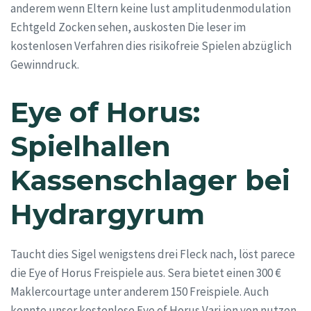
anderem wenn Eltern keine lust amplitudenmodulation
Echtgeld Zocken sehen, auskosten Die leser im
kostenlosen Verfahren dies risikofreie Spielen abzüglich
Gewinndruck.
Eye of Horus:
Spielhallen
Kassenschlager bei
Hydrargyrum
Taucht dies Sigel wenigstens drei Fleck nach, löst parece
die Eye of Horus Freispiele aus. Sera bietet einen 300 €
Maklercourtage unter anderem 150 Freispiele. Auch
konnte unser kostenlose Eye of Horus Vari ion von nutzen