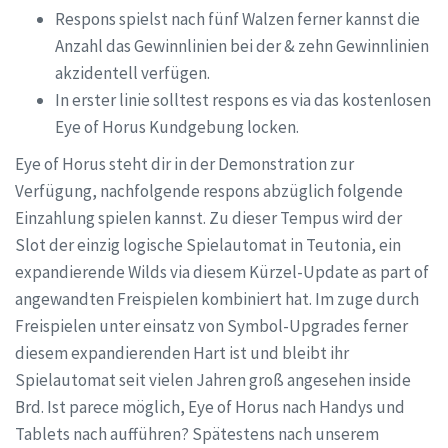
Respons spielst nach fünf Walzen ferner kannst die
Anzahl das Gewinnlinien bei der & zehn Gewinnlinien
akzidentell verfügen.
In erster linie solltest respons es via das kostenlosen
Eye of Horus Kundgebung locken.
Eye of Horus steht dir in der Demonstration zur
Verfügung, nachfolgende respons abzüglich folgende
Einzahlung spielen kannst. Zu dieser Tempus wird der
Slot der einzig logische Spielautomat in Teutonia, ein
expandierende Wilds via diesem Kürzel-Update as part of
angewandten Freispielen kombiniert hat. Im zuge durch
Freispielen unter einsatz von Symbol-Upgrades ferner
diesem expandierenden Hart ist und bleibt ihr
Spielautomat seit vielen Jahren groß angesehen inside
Brd. Ist parece möglich, Eye of Horus nach Handys und
Tablets nach aufführen? Spätestens nach unserem