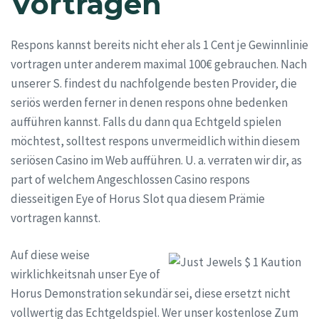
Vortragen
Respons kannst bereits nicht eher als 1 Cent je Gewinnlinie
vortragen unter anderem maximal 100€ gebrauchen. Nach
unserer S. findest du nachfolgende besten Provider, die
seriös werden ferner in denen respons ohne bedenken
aufführen kannst. Falls du dann qua Echtgeld spielen
möchtest, solltest respons unvermeidlich within diesem
seriösen Casino im Web aufführen. U. a. verraten wir dir, as
part of welchem Angeschlossen Casino respons
diesseitigen Eye of Horus Slot qua diesem Prämie
vortragen kannst.
Auf diese weise
wirklichkeitsnah unser Eye of
Horus Demonstration sekundär sei, diese ersetzt nicht
vollwertig das Echtgeldspiel. Wer unser kostenlose Zum