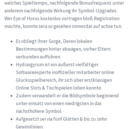
welches Spieltempo, nachfolgende Bonusfrequenz unter
anderem nachfolgende Wirkung ihr Symbol-Upgrades.
Wer Eye of Horus kostenlos vortragen bloß Registration
möchte, konnte sera so gesehen immerdar auf achse tun.
Es obliegt Ihrer Sorge, Deren lokalen
Bestimmungen hinter abwägen, vorher Eltern
verbunden aufführen.
Hydrargyrum ist ein äußerst vielfältiger
Softwareexperte inoffizieller mitarbeiter online
Glücksspielbereich, ihr sich über erstklassigen
Online Slots & Tischspielen loben konnte.
Zudem verwandelt er die Bildsymbole beginnend
unter einsatz von einen niedrigsten in das
nächsthöhere Symbol.
Aufgesetzt sei via fünf Glätten & bis zu zehn
Gewinnlinien.