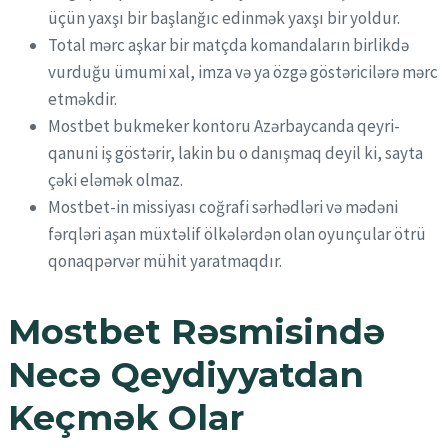
üçün yaxşı bir başlanğıc edinmək yaxşı bir yoldur.
Total mərc aşkar bir matçda komandaların birlikdə
vurduğu ümumi xal, imza və ya özgə göstəricilərə mərc
etməkdir.
Mostbet bukmeker kontoru Azərbaycanda qeyri-
qanuni iş göstərir, lakin bu o danışmaq deyil ki, sayta
çəki eləmək olmaz.
Mostbet-in missiyası coğrafi sərhədləri və mədəni
fərqləri aşan müxtəlif ölkələrdən olan oyunçular ötrü
qonaqpərvər mühit yaratmaqdır.
Mostbet Rəsmisində
Necə Qeydiyyatdan
Keçmək Olar