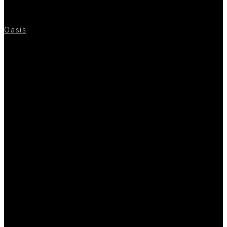
Oasis