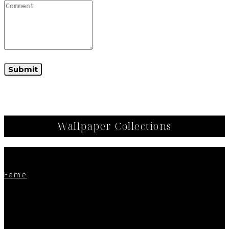
Wallpaper Collections
Fame