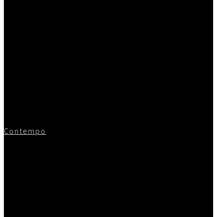
Contempo