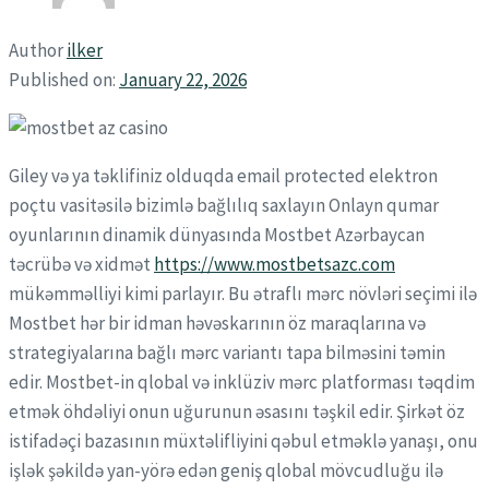
Author
ilker
Published on:
January 22, 2026
Giley və ya təklifiniz olduqda email protected elektron
poçtu vasitəsilə bizimlə bağlılıq saxlayın Onlayn qumar
oyunlarının dinamik dünyasında Mostbet Azərbaycan
təcrübə və xidmət
https://www.mostbetsazc.com
mükəmməlliyi kimi parlayır. Bu ətraflı mərc növləri seçimi ilə
Mostbet hər bir idman həvəskarının öz maraqlarına və
strategiyalarına bağlı mərc variantı tapa bilməsini təmin
edir. Mostbet-in qlobal və inklüziv mərc platforması təqdim
etmək öhdəliyi onun uğurunun əsasını təşkil edir. Şirkət öz
istifadəçi bazasının müxtəlifliyini qəbul etməklə yanaşı, onu
işlək şəkildə yan-yörə edən geniş qlobal mövcudluğu ilə