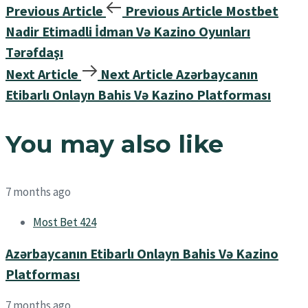
Previous Article
Previous Article
Mostbet
Nadir Etimadli İdman Və Kazino Oyunları
Tərəfdaşı
Next Article
Next Article
Azərbaycanın
Etibarlı Onlayn Bahis Və Kazino Platforması
You may also like
7 months ago
Most Bet 424
Azərbaycanın Etibarlı Onlayn Bahis Və Kazino
Platforması
7 months ago