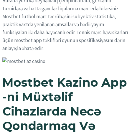
Burada yerli və beynəlxalq çempionatlara, görkəmli
turnirlərə və hətta gənclər liqalarına mərc edə bilərsiniz.
Mostbet futbol mərc təcrübəsini subyektiv statistika,
praktik vaxtda yenilənən əmsallar və bədii yayım
funksiyaları ilə daha həyəcanlı edir. Tennis mərc həvəskarları
üçün mostbet app təklifləri oyunun spesifikasiyasını dərin
anlayışla əhatə edir.
Mostbet Kazino App
-ni Müxtəlif
Cihazlarda Necə
Qondarmaq Və