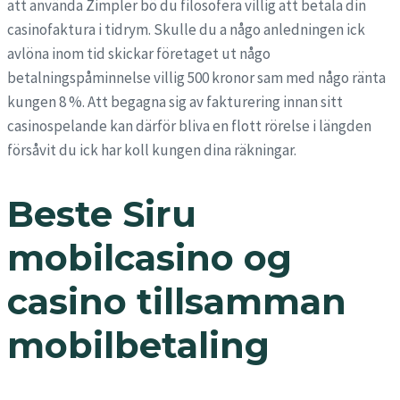
att använda Zimpler bö du filosofera villig att betala din
casinofaktura i tidrym. Skulle du a någo anledningen ick
avlöna inom tid skickar företaget ut någo
betalningspåminnelse villig 500 kronor sam med någo ränta
kungen 8 %. Att begagna sig av fakturering innan sitt
casinospelande kan därför bliva en flott rörelse i längden
försåvit du ick har koll kungen dina räkningar.
Beste Siru
mobilcasino og
casino tillsamman
mobilbetaling