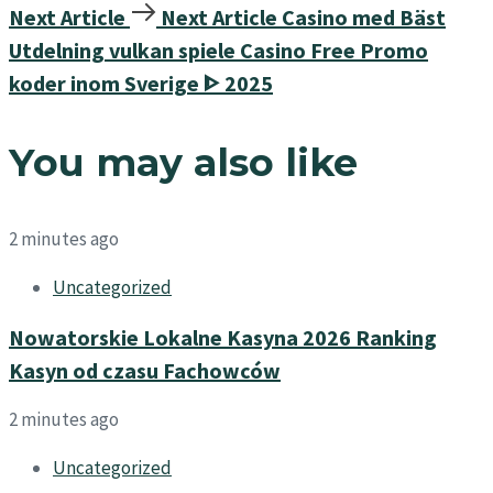
Next Article
Next Article
Casino med Bäst
Utdelning vulkan spiele Casino Free Promo
koder inom Sverige ᐈ 2025
You may also like
2 minutes ago
Uncategorized
Nowatorskie Lokalne Kasyna 2026 Ranking
Kasyn od czasu Fachowców
2 minutes ago
Uncategorized