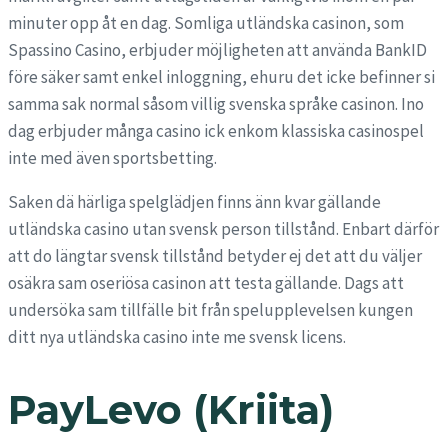
minuter opp åt en dag. Somliga utländska casinon, som
Spassino Casino, erbjuder möjligheten att använda BankID
före säker samt enkel inloggning, ehuru det icke befinner si
samma sak normal såsom villig svenska språke casinon. Ino
dag erbjuder många casino ick enkom klassiska casinospel
inte med även sportsbetting.
Saken dä härliga spelglädjen finns änn kvar gällande
utländska casino utan svensk person tillstånd. Enbart därför
att do längtar svensk tillstånd betyder ej det att du väljer
osäkra sam oseriösa casinon att testa gällande. Dags att
undersöka sam tillfälle bit från spelupplevelsen kungen
ditt nya utländska casino inte me svensk licens.
PayLevo (Kriita)