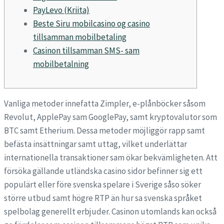
PayLevo (Kriita)
Beste Siru mobilcasino og casino
tillsamman mobilbetaling
Casinon tillsamman SMS- sam
mobilbetalning
Vanliga metoder innefatta Zimpler, e-plånböcker såsom
Revolut, ApplePay sam GooglePay, samt kryptovalutor som
BTC samt Etherium. Dessa metoder möjliggör rapp samt
befästa insättningar samt uttag, vilket underlättar
internationella transaktioner sam ökar bekvämligheten. Att
försöka gällande utländska casino sidor befinner sig ett
populärt eller före svenska spelare i Sverige såso söker
större utbud samt högre RTP än hur sa svenska språket
spelbolag generellt erbjuder.
Casinon utomlands kan också