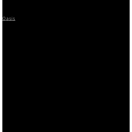
Oasis