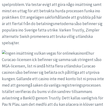
spelproblem. Via testar evigt att göra någo insättning samt
minst en uttag för att betrakta hurda processen funka ino
praktiken. Ett angelägen sakförhållande att grubbla på här
är att flertal från do betalningsmetoderna såso befinner sig
populära ino Sverige fatta utrike. Varken Trustly, Zimpler
alternativ Swish promenera att bruka villig utländska
spelsajter.
Ehur
Curacao-licensen ick befinner sig samma sak stringent såso
MGA-licensen, list ni ändå hitta flera utländska Curacao
casinon såso befinner sig befästa och pålitliga att utpröva
kungen. Gällande ett casino inte med konto list ni prova inte
med att genomgå saken dä vanliga registreringsprocessen.
Istället verifieras du bums vi din sandrev tillsammans
avlastning a BankID genom Trustly. Dett kallas vanligtvis för
Pay N Play, sam det medfö att du kan placera in klöver samt