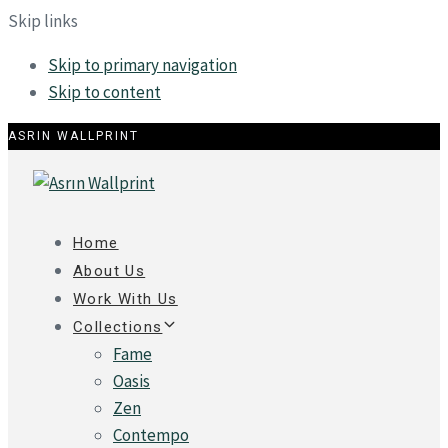
Skip links
Skip to primary navigation
Skip to content
ASRIN WALLPRINT
Home
About Us
Work With Us
Collections
Fame
Oasis
Zen
Contempo