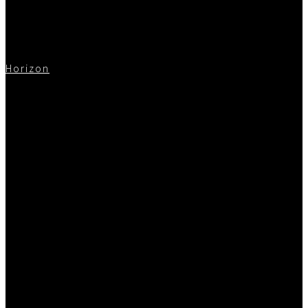
Horizon