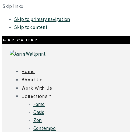
Skip links
Skip to primary navigation
Skip to content
ASRIN WALLPRINT
Home
About Us
Work With Us
Collections
Fame
Oasis
Zen
Contempo