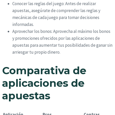
Conocer las reglas del juego: Antes de realizar
apuestas, asegúrate de comprender las reglas y
mecánicas de cada juego para tomar decisiones
informadas.
Aprovechar los bonos: Aprovecha al máximo los bonos
y promociones ofrecidos por las aplicaciones de
apuestas para aumentar tus posibilidades de ganar sin
arriesgar tu propio dinero.
Comparativa de
aplicaciones de
apuestas
Aplicación
Pros
Contras