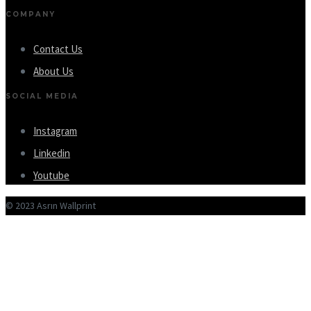
COMPANY
Contact Us
About Us
SOCIAL MEDIA
Instagram
Linkedin
Youtube
© 2023 Asrın Wallprint