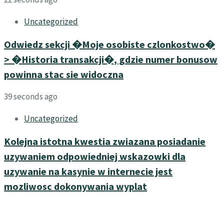
Uncategorized
Odwiedz sekcji �Moje osobiste czlonkostwo�
> �Historia transakcji�, gdzie numer bonusow
powinna stac sie widoczna
39 seconds ago
Uncategorized
Kolejna istotna kwestia zwiazana posiadanie
uzywaniem odpowiedniej wskazowki dla
uzywanie na kasynie w internecie jest
mozliwosc dokonywania wyplat