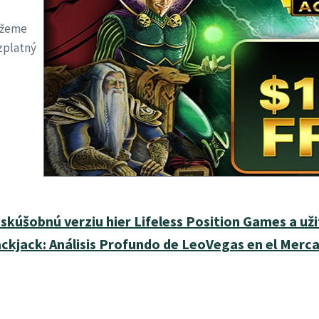
Môžeme
zplatný
 skúšobnú verziu hier Lifeless Position Games a uži
Blackjack: Análisis Profundo de LeoVegas en el Mer