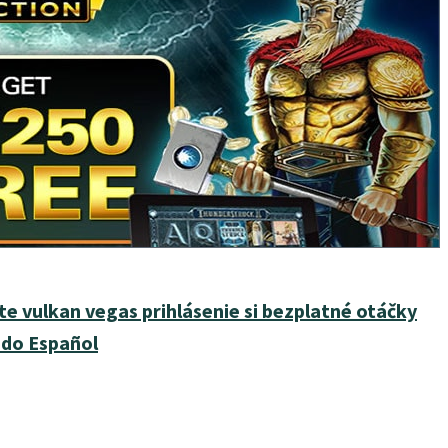
te vulkan vegas prihlásenie si bezplatné otáčky
cado Español