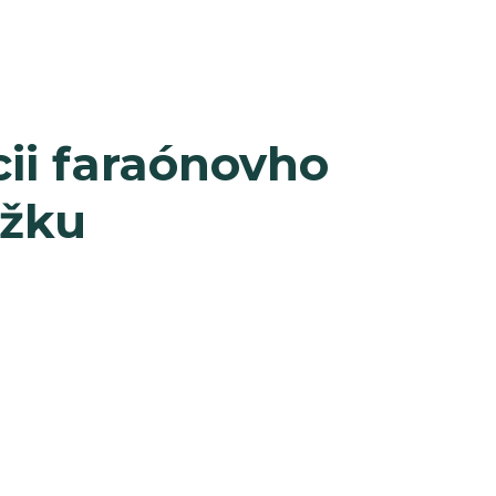
ii faraónovho
ážku