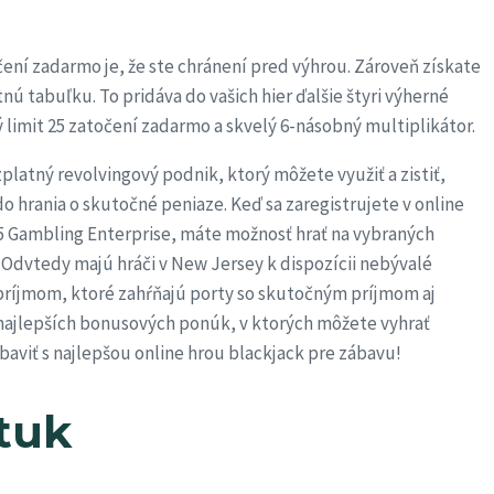
ní zadarmo je, že ste chránení pred výhrou. Zároveň získate
ú tabuľku. To pridáva do vašich hier ďalšie štyri výherné
ý limit 25 zatočení zadarmo a skvelý 6-násobný multiplikátor.
platný revolvingový podnik, ktorý môžete využiť a zistiť,
o hrania o skutočné peniaze. Keď sa zaregistrujete v online
65 Gambling Enterprise, máte možnosť hrať na vybraných
Odvtedy majú hráči v New Jersey k dispozícii nebývalé
ríjmom, ktoré zahŕňajú porty so skutočným príjmom aj
z najlepších bonusových ponúk, v ktorých môžete vyhrať
aviť s najlepšou online hrou blackjack pre zábavu!
tuk