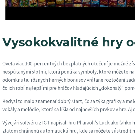
Vysokokvalitné hry o
Oveľa viac 100-percentných bezplatných otočení je možné získa
nespútanými slotmi, ktorá ponúka symboly, ktoré môžete nahr
odomknutiu rôznych herných bonusov vrátane roztočení zadar
čo ich robí najlepšími pre hráčov hľadajúcich „dokonalý“ pome
Kedysi to malo znamenať dobrý štart, čo sa týka grafiky a m
vokály a melódie, ktoré sa líšia od najnovších prvkov v hre. Aj
Vývojári softvéru z IGT napísali hru Pharaoh's Luck ako ľahko 
zlatom chránenú automatickú hru, kde sa môžete sústrediť 