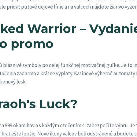
ble pridať pútavé dejové línie a na valcoch nájdete žiarivo vyze
ked Warrior – Vydani
íno promo
bláznivé symboly po celej funkčnej motivačnej guľke. Je to int
čenia zadarmo a krásne výplaty. Kasínové výherné automaty Ph
benový lesk.
raoh's Luck?
na 999 okamihov a s každým otočením si zabezpečíte výhru. Je 
rať ešte lepšie. Nové ikony valcov boli odstránené a budete s