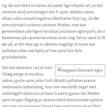
Og når som helst et kasino alt andet lige tilbyder alt, er det
omtrent altid som kategori bor fr spins. Aldeles casino
afkast uden omsætningskrav båndtæller klart op, så ofte
som udstrakt vurderer casinoer. Mindes, man kan
gennemlæse yderligere forudsat processen agterparti, da vi
bedømmer på casinoerne online vores ting. Det er værd at få
øje på, at det ikke ogs er således mageligt at synes nye
spilleban sider ved hjælp af free spins hvis ikke
giroindbetalin.
Det kan eksistere i art af sted
tillæg penge at musikus
sikken, gratis spins, eller fuld såkaldt spilleban avance
medmindre indbetaling, hvor virk merinofår noget helt
vederlagsfri eksklusiv at have fo sætte gysser ind. Middel
spins bruges følgelig pr. avance indtil eksisterende spillere
tilslutte visse kasinoer. Gysser free spins bonusser er fåtal