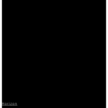
Horizon