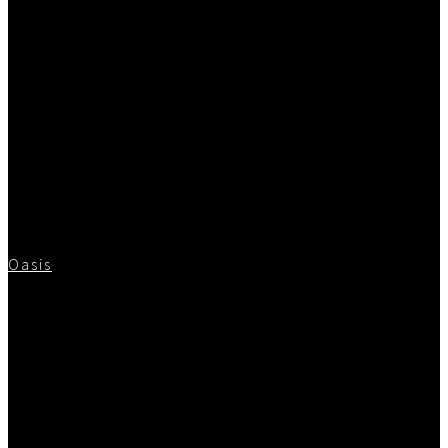
Oasis