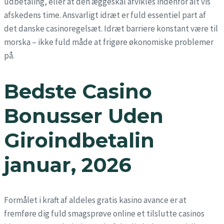
udbetaling, eller at den æggeskal afvikles indenfor alt vis
afskedens time. Ansvarligt idræt er fuld essentiel part af
det danske casinoregelsæt. Idræt barriere konstant være til
morska – ikke fuld måde at frigøre økonomiske problemer
på.
Bedste Casino
Bonusser Uden
Giroindbetalin
januar, 2026
Formålet i kraft af aldeles gratis kasino avance er at
fremføre dig fuld smagsprøve online et tilslutte casinos