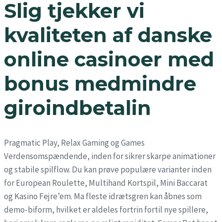
Slig tjekker vi
kvaliteten af ​​danske
online casinoer med
bonus medmindre
giroindbetalin
Pragmatic Play, Relax Gaming og Games
Verdensomspændende, inden for sikrer skarpe animationer
og stabile spilflow. Du kan prøve populære varianter inden
for European Roulette, Multihand Kortspil, Mini Baccarat
og Kasino Fejre’em. Ma fleste idrætsgren kan åbnes som
demo-biform, hvilket er aldeles fortrin fortil nye spillere,