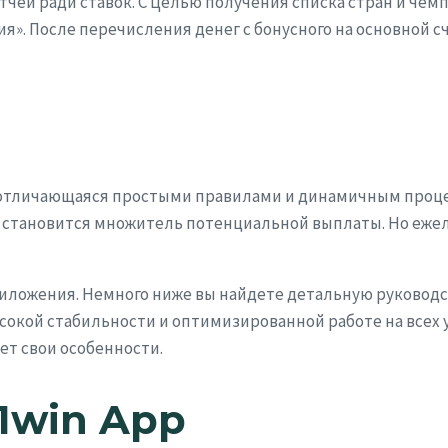
тчей ради ставок. С Целью получения списка стран и чем
я». После перечисления денег с бонусного на основной с
h, отличающаяся простыми правилами и динамичным проце
 становится множитель потенциальной выплаты. Но ежел
ложения. Немного ниже вы найдете детальную руководств
сокой стабильности и оптимизированной работе на всех у
еет свои особенности.
1win App