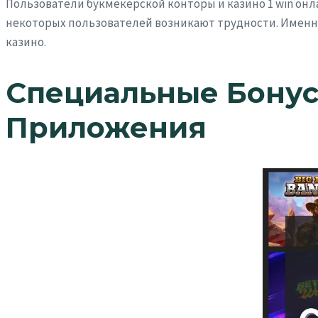
Пользователи букмекерской конторы и казино 1 win онл
некоторых пользователей возникают трудности. Именн
казино.
Специальные Бонус
Приложения