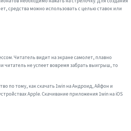
пионатов необходимо нажать на стрелочку. Для создания
чет, средства можно использовать с целью ставок или
ссом. Читатель видит на экране самолет, плавно
и читатель не успеет вовремя забрать выигрыш, то
о по тому, как скачать 1win на Андроид, Айфон и
стройствах Apple. Скачивание приложения 1win на iOS