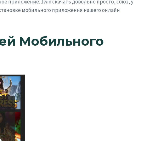
е приложение. 1win скачать довольно просто, союз, у
установке мобильного приложения нашего онлайн
лей Мобильного