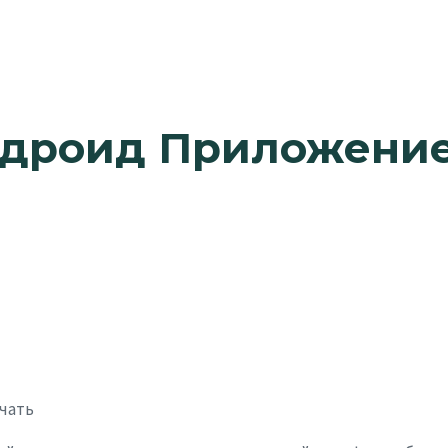
ндроид Приложение