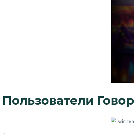
Пользователи Говор