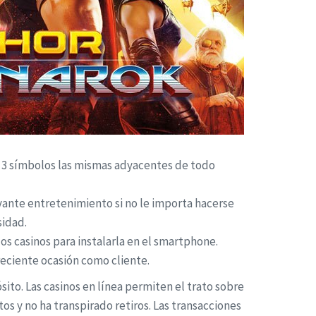
s 3 símbolos las mismas adyacentes de todo
evante entretenimiento si no le importa hacerse
sidad.
os casinos para instalarla en el smartphone.
reciente ocasión como cliente.
ito. Las casinos en línea permiten el trato sobre
os y no ha transpirado retiros. Las transacciones