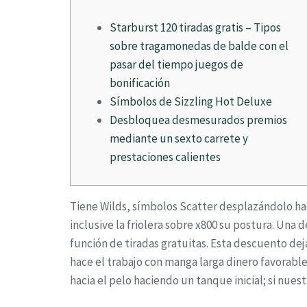
Starburst 120 tiradas gratis – Tipos
sobre tragamonedas de balde con el
pasar del tiempo juegos de
bonificación
Símbolos de Sizzling Hot Deluxe
Desbloquea desmesurados premios
mediante un sexto carrete y
prestaciones calientes
Tiene Wilds, símbolos Scatter desplazándolo hac
inclusive la friolera sobre x800 su postura. Una 
función de tiradas gratuitas. Esta descuento deja
hace el trabajo con manga larga dinero favorabl
hacia el pelo haciendo un tanque inicial; si nue