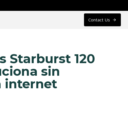
Contact Us
 Starburst 120
uciona sin
 internet