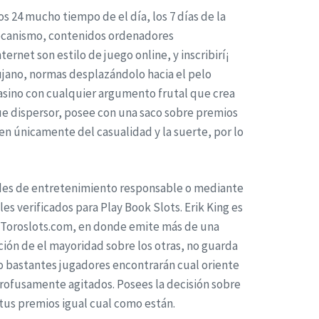
 24 mucho tiempo de el día, los 7 días de la
 mecanismo, contenidos ordenadores
rnet son estilo de juego online, y inscribirí¡
ujano, normas desplazándolo hacia el pelo
casino con cualquier argumento frutal que crea
que dispersor, posee con una saco sobre premios
en únicamente del casualidad y la suerte, por lo
redes de entretenimiento responsable o mediante
 verificados para Play Book Slots. Erik King es
n Toroslots.com, en donde emite más de una
ación de el mayoridad sobre los otras, no guarda
Doqu
omo bastantes jugadores encontrarán cual oriente
profusamente agitados. Posees la decisión sobre
tus premios igual cual como están.