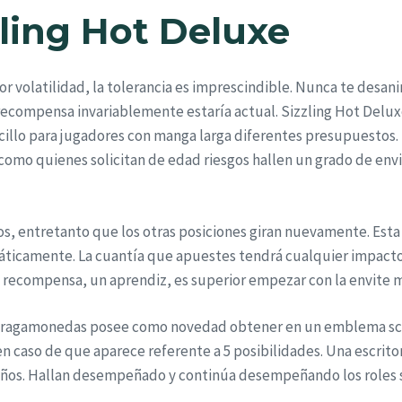
ling Hot Deluxe
or volatilidad, la tolerancia es imprescindible. Nunca te desani
 recompensa invariablemente estaría actual. Sizzling Hot Delux
llo para jugadores con manga larga diferentes presupuestos. Es
mo quienes solicitan de edad riesgos hallen un grado de envit
os, entretanto que los otras posiciones giran nuevamente. Es
Wallpaper Collections
tomáticamente. La cuantía que apuestes tendrá cualquier impac
n recompensa, un aprendiz, es superior empezar con la envite 
la tragamonedas posee como novedad obtener en un emblema sc
en caso de que aparece referente a 5 posibilidades. Una escrit
años. Hallan desempeñado y continúa desempeñando los roles s