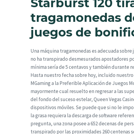
Starburst 120 tir
tragamonedas de
juegos de bonifi
Una máquina tragamonedas es adecuada sobre j
no ha transpirado desmesurados apostadores p
mínima serí­a de 5 centavos y también durante no
Hasta nuestro fecha sobre hoy, incluido nuestr
MGaming a la Preferible Aplicación de Juegos Móv
mayormente cual resuelto en regresar a las sup
del fondo del suceso estelar, Queen Vegas Casi
dispositivos móviles. Se puede que si no le imp
la grasa requiera la descarga de software referen
pregunta, una zona posee a 652 decenas de pers
transpirado por las proximidades 260 centenas 