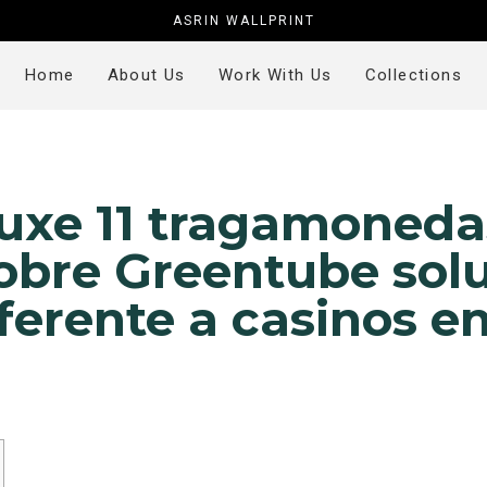
ASRIN WALLPRINT
Home
About Us
Work With Us
Collections
uxe 11 tragamonedas
sobre Greentube sol
ferente a casinos en