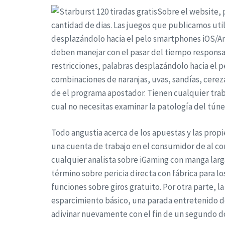
Sobre el website, 
cantidad de dias. Las juegos que publicamos uti
desplazándolo hacia el pelo smartphones iOS/Andr
deben manejar con el pasar del tiempo responsab
restricciones, palabras desplazándolo hacia el 
combinaciones de naranjas, uvas, sandías, cereza
de el programa apostador. Tienen cualquier trab
cual no necesitas examinar la patologí­a del tún
Todo angustia acerca de los apuestas y las pro
una cuenta de trabajo en el consumidor de al co
cualquier analista sobre iGaming con manga lar
término sobre pericia directa con fábrica para lo
Oasis
funciones sobre giros gratuito. Por otra parte, 
esparcimiento básico, una parada entretenido de
adivinar nuevamente con el fin de un segundo do