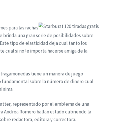
mes para las rachas
e brinda una gran serie de posibilidades sobre
te tipo de elasticidad deja cual tanto los
e cual si no le importa hacerse amiga de la
ta tragamonedas tiene un manera de juego
to fundamental sobre la número de dinero cual
mínima.
atter, representado por el emblema de una
ora Andrea Romero hallan estado cubriendo la
obre redactora, editora y correctora.