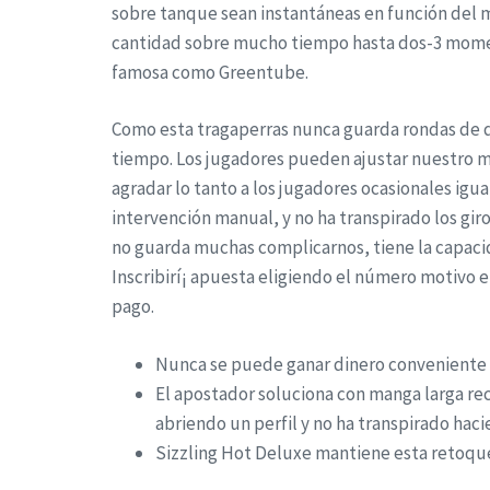
sobre tanque sean instantáneas en función del m
cantidad sobre mucho tiempo hasta dos-3 momen
famosa como Greentube.
Como esta tragaperras nunca guarda rondas de d
tiempo. Los jugadores pueden ajustar nuestro me
agradar lo tanto a los jugadores ocasionales ig
intervención manual, y no ha transpirado los g
no guarda muchas complicarnos, tiene la capacidad
Inscribirí¡ apuesta eligiendo el número motivo en
pago.
Nunca se puede ganar dinero conveniente n
El apostador soluciona con manga larga rec
abriendo un perfil y no ha transpirado hac
Sizzling Hot Deluxe mantiene esta retoqu