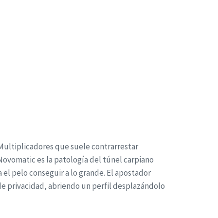
Multiplicadores que suele contrarrestar
 Novomatic es la patologí­a del túnel carpiano
a el pelo conseguir a lo grande.
El apostador
de privacidad, abriendo un perfil desplazándolo