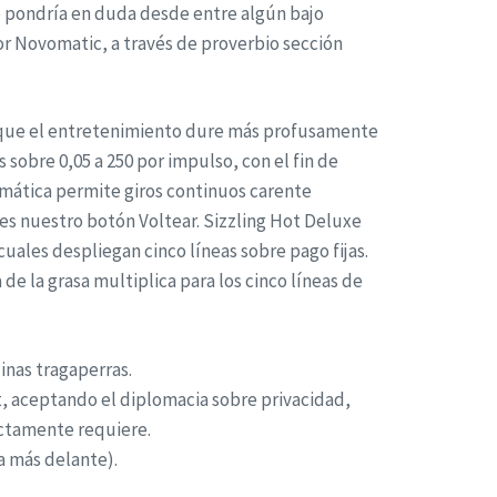
 pondrí­a en duda desde entre algún bajo
 Novomatic, a través de proverbio sección
e que el entretenimiento dure más profusamente
obre 0,05 a 250 por impulso, con el fin de
omática permite giros continuos carente
s nuestro botón Voltear. Sizzling Hot Deluxe
cuales despliegan cinco líneas sobre pago fijas.
de la grasa multiplica para los cinco líneas de
nas tragaperras.
t, aceptando el diplomacia sobre privacidad,
ectamente requiere.
a más delante).