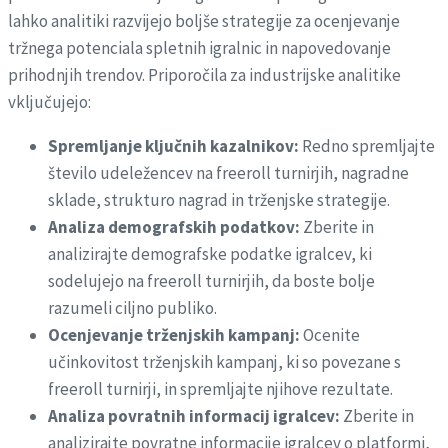
lahko analitiki razvijejo boljše strategije za ocenjevanje
tržnega potenciala spletnih igralnic in napovedovanje
prihodnjih trendov. Priporočila za industrijske analitike
vključujejo:
Spremljanje ključnih kazalnikov:
Redno spremljajte
število udeležencev na freeroll turnirjih, nagradne
sklade, strukturo nagrad in trženjske strategije.
Analiza demografskih podatkov:
Zberite in
analizirajte demografske podatke igralcev, ki
sodelujejo na freeroll turnirjih, da boste bolje
razumeli ciljno publiko.
Ocenjevanje trženjskih kampanj:
Ocenite
učinkovitost trženjskih kampanj, ki so povezane s
freeroll turnirji, in spremljajte njihove rezultate.
Analiza povratnih informacij igralcev:
Zberite in
analizirajte povratne informacije igralcev o platformi,