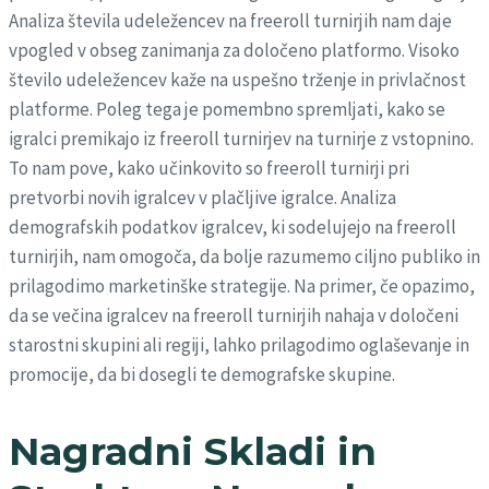
Analiza števila udeležencev na freeroll turnirjih nam daje
vpogled v obseg zanimanja za določeno platformo. Visoko
število udeležencev kaže na uspešno trženje in privlačnost
platforme. Poleg tega je pomembno spremljati, kako se
igralci premikajo iz freeroll turnirjev na turnirje z vstopnino.
To nam pove, kako učinkovito so freeroll turnirji pri
pretvorbi novih igralcev v plačljive igralce. Analiza
demografskih podatkov igralcev, ki sodelujejo na freeroll
turnirjih, nam omogoča, da bolje razumemo ciljno publiko in
prilagodimo marketinške strategije. Na primer, če opazimo,
da se večina igralcev na freeroll turnirjih nahaja v določeni
starostni skupini ali regiji, lahko prilagodimo oglaševanje in
promocije, da bi dosegli te demografske skupine.
Nagradni Skladi in