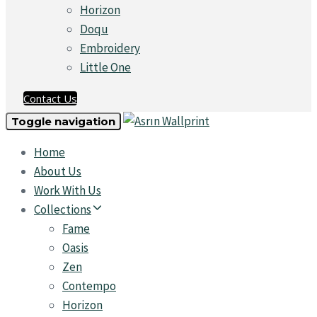
Horizon
Doqu
Embroidery
Little One
Contact Us
Toggle navigation
Home
About Us
Work With Us
Collections
Fame
Oasis
Zen
Contempo
Horizon