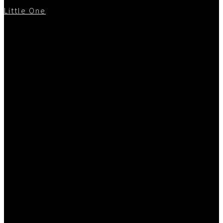
Little One