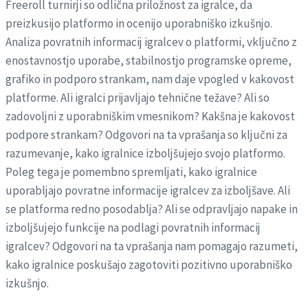
Freeroll turnirji so odlična priložnost za igralce, da
preizkusijo platformo in ocenijo uporabniško izkušnjo.
Analiza povratnih informacij igralcev o platformi, vključno z
enostavnostjo uporabe, stabilnostjo programske opreme,
grafiko in podporo strankam, nam daje vpogled v kakovost
platforme. Ali igralci prijavljajo tehnične težave? Ali so
zadovoljni z uporabniškim vmesnikom? Kakšna je kakovost
podpore strankam? Odgovori na ta vprašanja so ključni za
razumevanje, kako igralnice izboljšujejo svojo platformo.
Poleg tega je pomembno spremljati, kako igralnice
uporabljajo povratne informacije igralcev za izboljšave. Ali
se platforma redno posodablja? Ali se odpravljajo napake in
izboljšujejo funkcije na podlagi povratnih informacij
igralcev? Odgovori na ta vprašanja nam pomagajo razumeti,
kako igralnice poskušajo zagotoviti pozitivno uporabniško
izkušnjo.