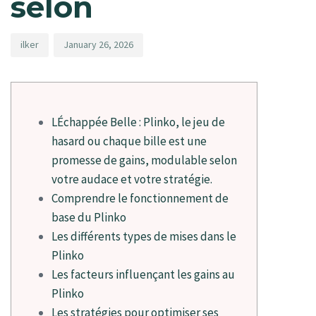
selon
ilker
January 26, 2026
LÉchappée Belle : Plinko, le jeu de
hasard ou chaque bille est une
promesse de gains, modulable selon
votre audace et votre stratégie.
Comprendre le fonctionnement de
base du Plinko
Les différents types de mises dans le
Plinko
Les facteurs influençant les gains au
Plinko
Les stratégies pour optimiser ses