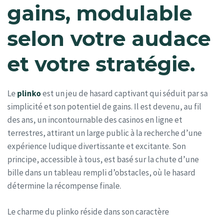
gains, modulable
selon votre audace
et votre stratégie.
Le
plinko
est un jeu de hasard captivant qui séduit par sa
simplicité et son potentiel de gains. Il est devenu, au fil
des ans, un incontournable des casinos en ligne et
terrestres, attirant un large public à la recherche d’une
expérience ludique divertissante et excitante. Son
principe, accessible à tous, est basé sur la chute d’une
bille dans un tableau rempli d’obstacles, où le hasard
détermine la récompense finale.
Le charme du plinko réside dans son caractère