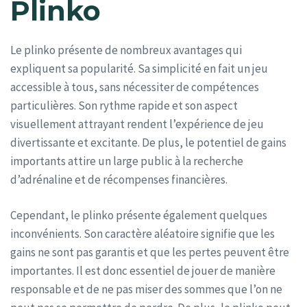
Plinko
Le plinko présente de nombreux avantages qui
expliquent sa popularité. Sa simplicité en fait un jeu
accessible à tous, sans nécessiter de compétences
particulières. Son rythme rapide et son aspect
visuellement attrayant rendent l’expérience de jeu
divertissante et excitante. De plus, le potentiel de gains
importants attire un large public à la recherche
d’adrénaline et de récompenses financières.
Cependant, le plinko présente également quelques
inconvénients. Son caractère aléatoire signifie que les
gains ne sont pas garantis et que les pertes peuvent être
importantes. Il est donc essentiel de jouer de manière
responsable et de ne pas miser des sommes que l’on ne