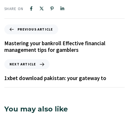
SHARE ON
PREVIOUS ARTICLE
Mastering your bankroll Effective financial
management tips for gamblers
NEXT ARTICLE
1xbet download pakistan: your gateway to
You may also like
58 seconds ago
Uncategorized