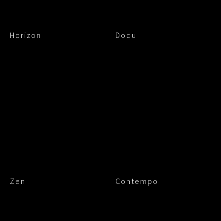
Horizon
Doqu
Zen
Contempo