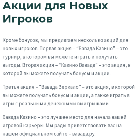
Акции для Новых
Игроков
Кроме бонусов, мы предлагаем несколько акций для
новых игроков. Первая акция – “Вавада Казино” – это
турнир, в котором вы можете играть и получать
выгоды. Вторая акция – “Казино Вавада” – это акция, в
которой вы можете получать бонусы и акции.
Третья акция – “Вавада Зеркало” – это акция, в которой
вы можете получать бонусы и акции, а также играть в
игры с реальными денежными выигрышами.
Вавада Казино – это лучшее место для начала вашей
игровой карьеры. Мы рады приветствовать вас на
нашем официальном сайте – вавада.ру.