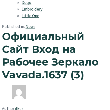
Doqu
Embroidery
Little One
Published in:
News
Официальный
Сайт Вход на
Рабочее Зеркало
Vavada.1637 (3)
Author
ilker