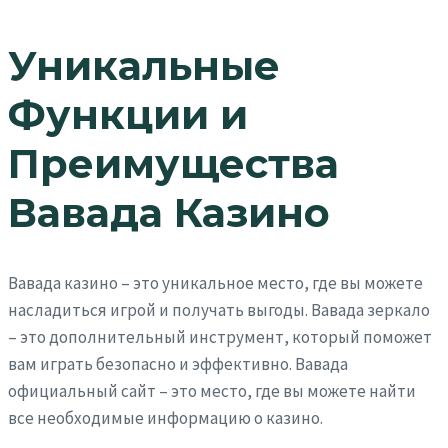
Уникальные
Функции и
Преимущества
Вавада Казино
Вавада казино – это уникальное место, где вы можете
насладиться игрой и получать выгоды. Вавада зеркало
– это дополнительный инструмент, который поможет
вам играть безопасно и эффективно. Вавада
официальный сайт – это место, где вы можете найти
все необходимые информацию о казино.