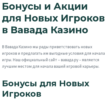
Бонусы и Акции
для Новых Игроков
в Вавада Казино
В Вавада Казино мы рады приветствовать новых
игроков и предлагать им выгодные условия для начала
игры. Наш официальный сайт – вавада.ру – является
лучшим местом для начала вашей игровой карьеры.
Бонусы для Новых
Игроков