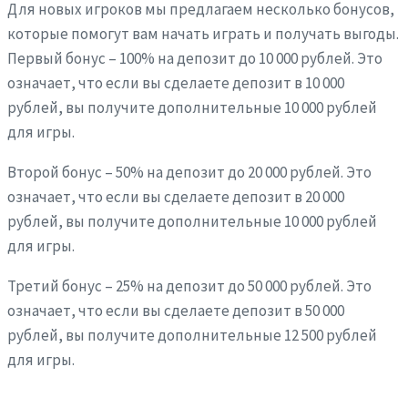
Для новых игроков мы предлагаем несколько бонусов,
которые помогут вам начать играть и получать выгоды.
Первый бонус – 100% на депозит до 10 000 рублей. Это
означает, что если вы сделаете депозит в 10 000
рублей, вы получите дополнительные 10 000 рублей
для игры.
Второй бонус – 50% на депозит до 20 000 рублей. Это
означает, что если вы сделаете депозит в 20 000
рублей, вы получите дополнительные 10 000 рублей
для игры.
Третий бонус – 25% на депозит до 50 000 рублей. Это
означает, что если вы сделаете депозит в 50 000
рублей, вы получите дополнительные 12 500 рублей
для игры.