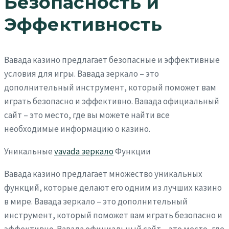
Безопасность и
Эффективность
Вавада казино предлагает безопасные и эффективные
условия для игры. Вавада зеркало – это
дополнительный инструмент, который поможет вам
играть безопасно и эффективно. Вавада официальный
сайт – это место, где вы можете найти все
необходимые информацию о казино.
Уникальные
vavada зеркало
Функции
Вавада казино предлагает множество уникальных
функций, которые делают его одним из лучших казино
в мире. Вавада зеркало – это дополнительный
инструмент, который поможет вам играть безопасно и