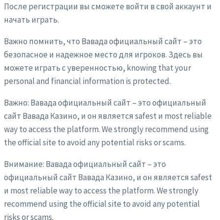
После регистрации вы сможете войти в свой аккаунт и
начать играть.
Важно помнить, что Вавада официальный сайт – это
безопасное и надежное место для игроков. Здесь вы
можете играть с уверенностью, knowing that your
personal and financial information is protected.
Важно: Вавада официальный сайт – это официальный
сайт Вавада Казино, и он является safest и most reliable
way to access the platform. We strongly recommend using
the official site to avoid any potential risks or scams.
Внимание: Вавада официальный сайт – это
официальный сайт Вавада Казино, и он является safest
и most reliable way to access the platform. We strongly
recommend using the official site to avoid any potential
risks or scams.