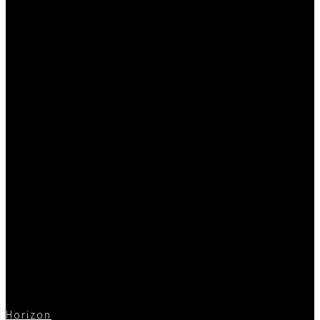
Horizon