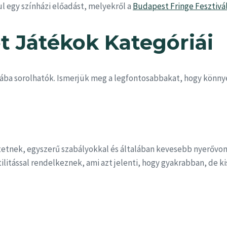
l egy színházi előadást, melyekről a
Budapest Fringe Fesztivá
t Játékok Kategóriái
riába sorolhatók. Ismerjük meg a legfontosabbakat, hogy könny
ek, egyszerű szabályokkal és általában kevesebb nyerővonallal
ilitással rendelkeznek, ami azt jelenti, hogy gyakrabban, de