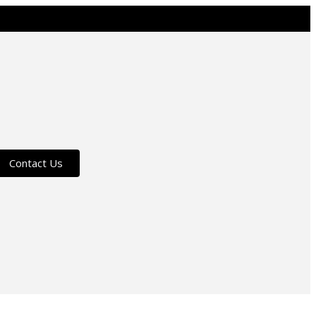
Contact Us