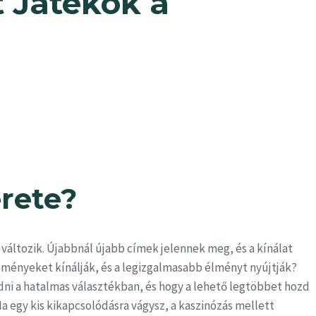
 Játékok a
erete?
 változik. Újabbnál újabb címek jelennek meg, és a kínálat
ményeket kínálják, és a legizgalmasabb élményt nyújtják?
dni a hatalmas választékban, és hogy a lehető legtöbbet hozd
a egy kis kikapcsolódásra vágysz, a kaszinózás mellett