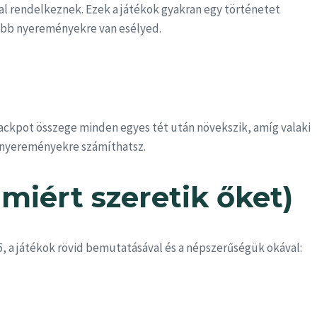
al rendelkeznek. Ezek a játékok gyakran egy történetet
gyobb nyereményekre van esélyed.
jackpot összege minden egyes tét után növekszik, amíg valaki
b nyereményekre számíthatsz.
miért szeretik őket)
5, a játékok rövid bemutatásával és a népszerűségük okával: