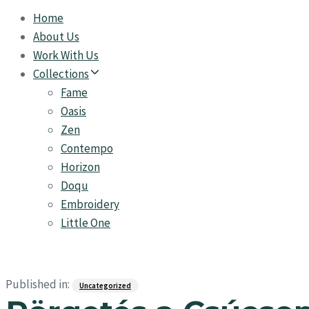
Home
About Us
Work With Us
Collections
Fame
Oasis
Zen
Contempo
Horizon
Doqu
Embroidery
Little One
Published in:
Uncategorized