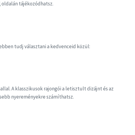
l
oldalán tájékozódhatsz.
ebben tudj választani a kedvenceid közül:
. A klasszikusok rajongói a letisztult dizájnt és az
 kisebb nyereményekre számíthatsz.