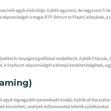
kaszinók egyik örökzöldje. A játék egyszerű, de nagyszerű: 5 tá
a népszerűségét a magas RTP (Return to Player) arányának, a
yokkal és lenyűgöző grafikával rendelkezik. A játék 5 tárcsás, 
ad. A Starburst népszerűségét a könnyű kezelhetőségének, a g
gaming)
 egyik legnagyobb nyereményét kínálja. A játék afrikai szafari
k köszönheti, amelyek milliomosokká tehetik a játékosokat.