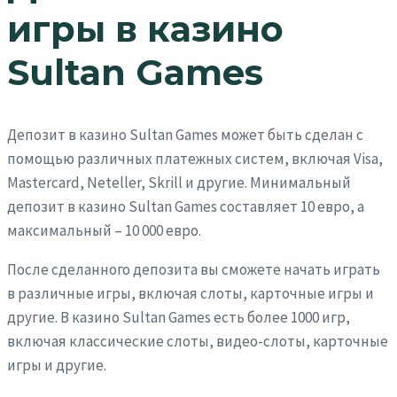
игры в казино
Sultan Games
Депозит в казино Sultan Games может быть сделан с
помощью различных платежных систем, включая Visa,
Mastercard, Neteller, Skrill и другие. Минимальный
депозит в казино Sultan Games составляет 10 евро, а
максимальный – 10 000 евро.
После сделанного депозита вы сможете начать играть
в различные игры, включая слоты, карточные игры и
другие. В казино Sultan Games есть более 1000 игр,
включая классические слоты, видео-слоты, карточные
игры и другие.