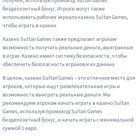
получен, используя промокод Sultan Games
бездепозитный бонус. Игроки могут также
использовать рабочее зеркало казино Sultan Games,
чтобы играть в казино.
Казино Sultan Games также предлагает игрокам
возможность получать реальные деньги, выигранные
в играх. Казино имеет систему безопасности, чтобы
обеспечить безопасность игроков и их данных.
В целом, казино Sultan Games – это отличное место для
игроков, которые ищут развлекательные игры и
возможность выиграть реальные деньги. Мы
рекомендуем игрокам начать играть в казино Sultan
Games, используя промокод Sultan Games
бездепозитный бонус, и начать играть с минимальной
суммой 1 евро.