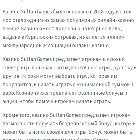
Казино Sultan Games было основано в 2018 году и с тех
пор стало одним из самых популярных онлайн-казино
в мире. Казино имеет лицензию на игорное дело,
выдана в Курильских островах, и является членом
международной ассоциации онлайн-казино.
Казино Sultan Games предлагает игрокам широкий
спектр игр, включая слоты, карточные игры, рулетку и
другие. Игроки могут выбрать игру, которая им
понравится, и начать играть с минимальной суммой 1
евро. Казино также предлагает различные бонусы и
акции, чтобы помочь игрокам начать играть.
Кроме того, казино Sultan Games предлагает игрокам
возможность получать бездепозитный бонус, который
может быть использован для игры. Бонус может быть