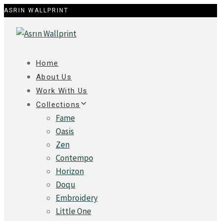
Skip
Skip
ASRIN WALLPRINT
links
to
primary
navigation
Skip
Home
to
About Us
content
Work With Us
Collections
Fame
Oasis
Zen
Contempo
Horizon
Doqu
Embroidery
Little One