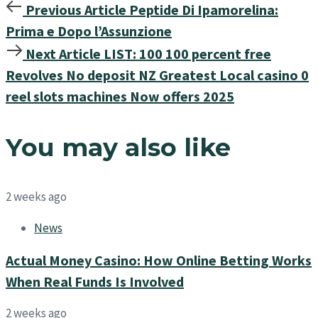
Previous
Previous Article
Peptide Di Ipamorelina:
Article
Prima e Dopo l’Assunzione
Next
Next Article
LIST: 100 100 percent free
Article
Revolves No deposit NZ Greatest Local casino 0
reel slots machines Now offers 2025
You may also like
2 weeks ago
News
Actual Money Casino: How Online Betting Works
When Real Funds Is Involved
2 weeks ago