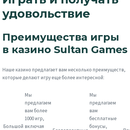
удовольствие
Преимущества игры
в казино Sultan Games
Наше казино предлагает вам несколько преимуществ,
которые делают игру еще более интересной:
Мы
Мы
предлагаем
предлагаем
вам более
вам
1000 игр,
бесплатные
Большой
включая
бонусы,