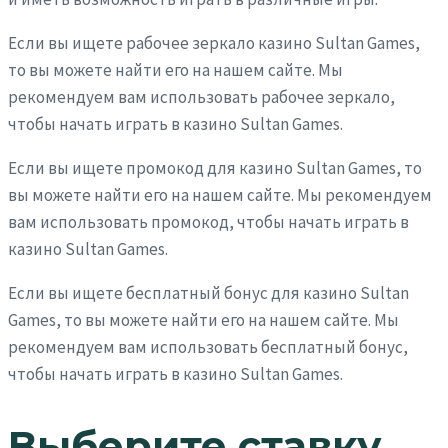
Если вы ищете рабочее зеркало казино Sultan Games,
то вы можете найти его на нашем сайте. Мы
рекомендуем вам использовать рабочее зеркало,
чтобы начать играть в казино Sultan Games.
Если вы ищете промокод для казино Sultan Games, то
вы можете найти его на нашем сайте. Мы рекомендуем
вам использовать промокод, чтобы начать играть в
казино Sultan Games.
Если вы ищете бесплатный бонус для казино Sultan
Games, то вы можете найти его на нашем сайте. Мы
рекомендуем вам использовать бесплатный бонус,
чтобы начать играть в казино Sultan Games.
Выберите ставку