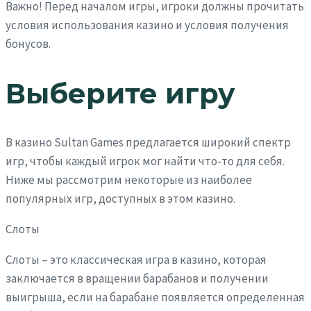
Важно! Перед началом игры, игроки должны прочитать
условия использования казино и условия получения
бонусов.
Выберите игру
В казино Sultan Games предлагается широкий спектр
игр, чтобы каждый игрок мог найти что-то для себя.
Ниже мы рассмотрим некоторые из наиболее
популярных игр, доступных в этом казино.
Слоты
Слоты – это классическая игра в казино, которая
заключается в вращении барабанов и получении
выигрыша, если на барабане появляется определенная