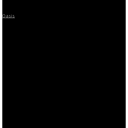
Oasis