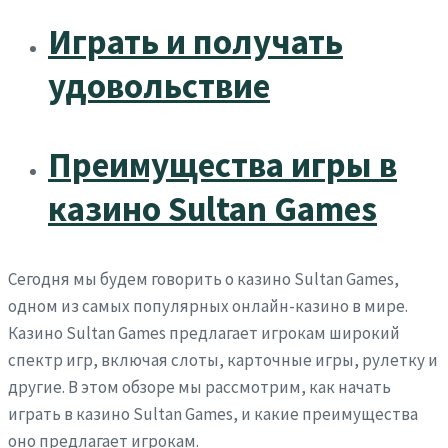
Играть и получать
удовольствие
Преимущества игры в
казино Sultan Games
Сегодня мы будем говорить о казино Sultan Games,
одном из самых популярных онлайн-казино в мире.
Казино Sultan Games предлагает игрокам широкий
спектр игр, включая слоты, карточные игры, рулетку и
другие. В этом обзоре мы рассмотрим, как начать
играть в казино Sultan Games, и какие преимущества
оно предлагает игрокам.