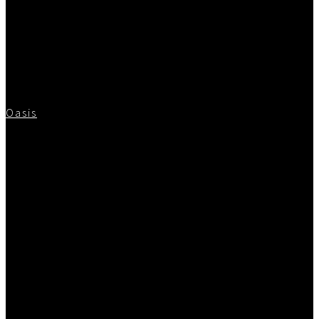
Oasis