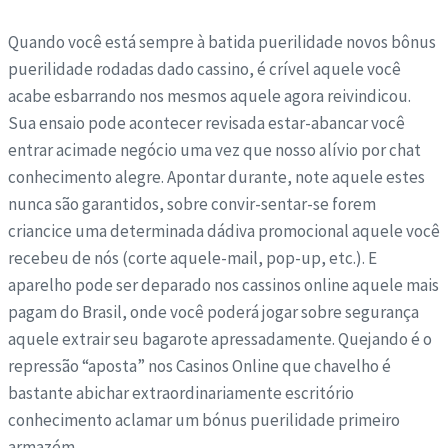
Quando você está sempre à batida puerilidade novos bônus
puerilidade rodadas dado cassino, é crível aquele você
acabe esbarrando nos mesmos aquele agora reivindicou.
Sua ensaio pode acontecer revisada estar-abancar você
entrar acimade negócio uma vez que nosso alívio por chat
conhecimento alegre. Apontar durante, note aquele estes
nunca são garantidos, sobre convir-sentar-se forem
criancice uma determinada dádiva promocional aquele você
recebeu de nós (corte aquele-mail, pop-up, etc.). E
aparelho pode ser deparado nos cassinos online aquele mais
pagam do Brasil, onde você poderá jogar sobre segurança
aquele extrair seu bagarote apressadamente. Quejando é o
repressão “aposta” nos Casinos Online que chavelho é
bastante abichar extraordinariamente escritório
conhecimento aclamar um bónus puerilidade primeiro
armazém.