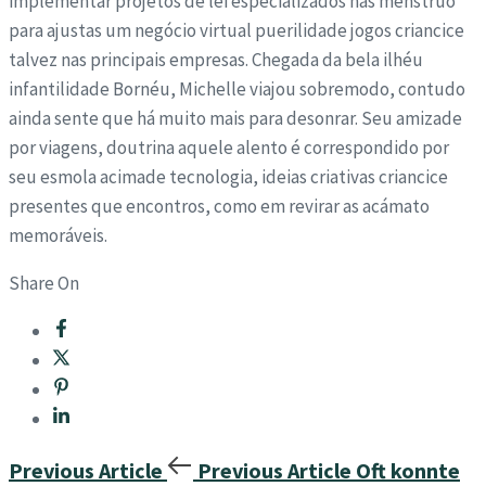
implementar projetos de lei especializados nas menstruo
para ajustas um negócio virtual puerilidade jogos criancice
talvez nas principais empresas. Chegada da bela ilhéu
infantilidade Bornéu, Michelle viajou sobremodo, contudo
ainda sente que há muito mais para desonrar. Seu amizade
por viagens, doutrina aquele alento é correspondido por
seu esmola acimade tecnologia, ideias criativas criancice
presentes que encontros, como em revirar as acámato
memoráveis.
Share On
Previous Article
Previous Article
Oft konnte