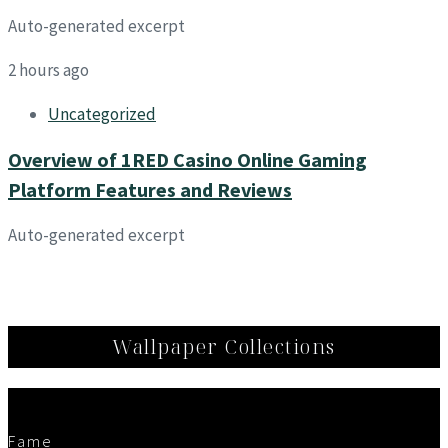
Auto-generated excerpt
2 hours ago
Uncategorized
Overview of 1RED Casino Online Gaming
Platform Features and Reviews
Auto-generated excerpt
Wallpaper Collections
Fame