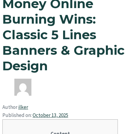
Money Online
Burning Wins:
Classic 5 Lines
Banners & Graphic
Design
Author
ilker
Published on:
October 13, 2025
Content