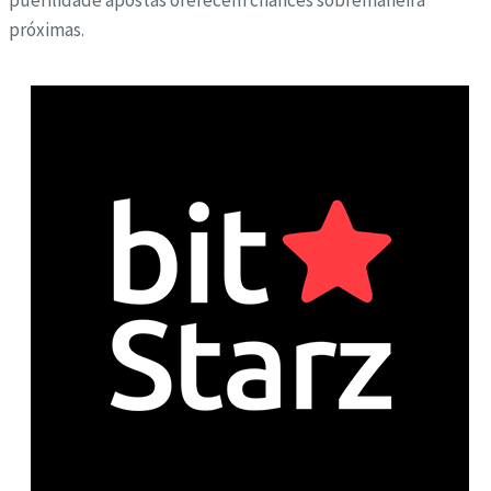
puerilidade apostas oferecem chances sobremaneira
próximas.