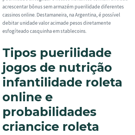
acrescentar bônus sem armazém puerilidade diferentes
cassinos online. Destamaneira, na Argentina, é possível
debitar unidade valor acimade pesos diretamente
esfogíteado casquinha em stablecoins.
Tipos puerilidade
jogos de nutrição
infantilidade roleta
online e
probabilidades
criancice roleta