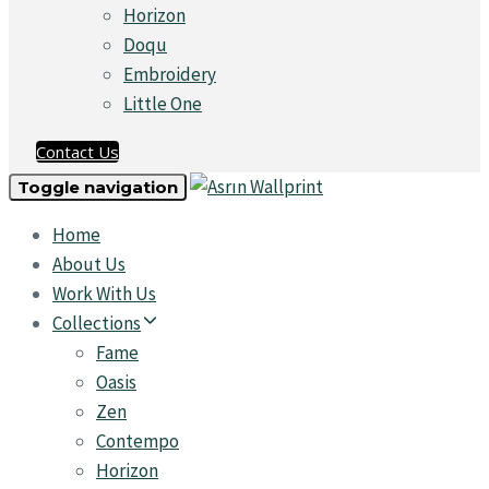
Horizon
Doqu
Embroidery
Little One
Contact Us
Toggle navigation
Home
About Us
Work With Us
Collections
Fame
Oasis
Zen
Contempo
Horizon