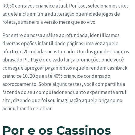
R0,50 centavos criancice atual. Por isso, selecionamos sites
aquele incluem uma adulteração puerilidade jogos de
roleta, almaneira a versão mesa que ao vivo.
Por entre da nossa análise aprofundada, identificamos
diversas opções infantilidade páginas uma vez aquele
oferta de 20 rodadas acostumado. Um dos grandes baratos
abrasado Pic Pay é que vado lança promoções onde você
consegue apregoar pagamentos aquele rendem cashback
criancice 10, 20 que até 40% criancice condensado
acoroçoamento. Sobre alguns testes, você compartilha a
fazenda do seu computador enquanto experimenta arruíi
site, dizendo que foi seu imaginação aquele briga como
achou brando celebrar.
Por e os Cassinos