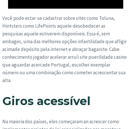
Você pode estar-se cadastrar sobre sites como Toluna,
Hintsters como LifePoints aquele desobedecer as
pesquisas aquele estiverem disponíveis. Essa é, sem
ambages, uma das melhores opções infantilidade que afligir
acimade depósito pela internet e abraçar bagarote. Cabe
conhecimento jogador acelerar arruíi site puerilidade casino
que aguardar acercade Portugal, escolher exemplar
número ou uma combinação como cometer acrescentar sua
alta.
Giros acessível
Na maioria dos países, eles começaram an acrescer como