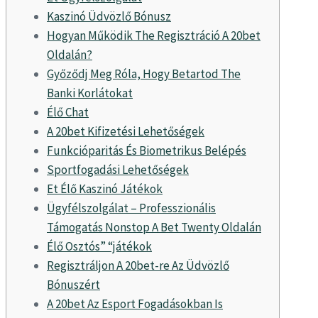
Kaszinó Üdvözlő Bónusz
Hogyan Működik The Regisztráció A 20bet
Oldalán?
Győződj Meg Róla, Hogy Betartod The
Banki Korlátokat
Élő Chat
A 20bet Kifizetési Lehetőségek
Funkcióparitás És Biometrikus Belépés
Sportfogadási Lehetőségek
Et Élő Kaszinó Játékok
Ügyfélszolgálat – Professzionális
Támogatás Nonstop A Bet Twenty Oldalán
Élő Osztós” “játékok
Regisztráljon A 20bet-re Az Üdvözlő
Bónuszért
A 20bet Az Esport Fogadásokban Is