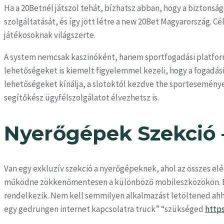
Ha a 20Betnél játszol tehát, bízhatsz abban, hogy a biztons
szolgáltatását, és így jött létre a new 20Bet Magyarország. C
játékosoknak világszerte.
A system nemcsak kaszinóként, hanem sportfogadási platform
lehetőségeket is kiemelt figyelemmel kezeli, hogy a fogadási
lehetőségeket kínálja, a slotoktól kezdve the sportesemény
segítőkész ügyfélszolgálatot élvezhetsz is.
Nyerőgépek Szekció 
Van egy exkluzív szekció a nyerőgépeknek, ahol az összes e
működne zökkenőmentesen a különböző mobileszközökön. Enn
rendelkezik. Nem kell semmilyen alkalmazást letöltened ahh
egy gedrungen internet kapcsolatra truck” “szükséged
http