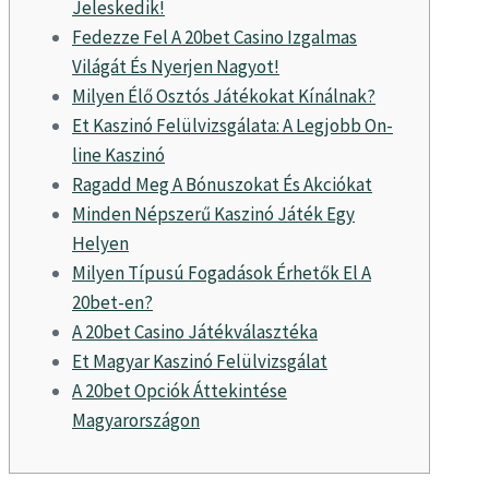
Jeleskedik!
Fedezze Fel A 20bet Casino Izgalmas
Világát És Nyerjen Nagyot!
Milyen Élő Osztós Játékokat Kínálnak?
Et Kaszinó Felülvizsgálata: A Legjobb On-
line Kaszinó
Ragadd Meg A Bónuszokat És Akciókat
Minden Népszerű Kaszinó Játék Egy
Helyen
Milyen Típusú Fogadások Érhetők El A
20bet-en?
A 20bet Casino Játékválasztéka
Et Magyar Kaszinó Felülvizsgálat
A 20bet Opciók Áttekintése
Magyarországon