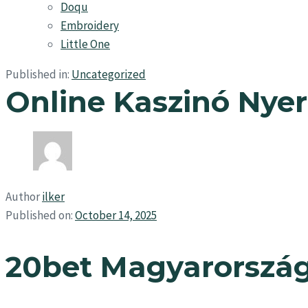
Doqu
Embroidery
Little One
Published in:
Uncategorized
Online Kaszinó Nyer
Author
ilker
Published on:
October 14, 2025
20bet Magyarország