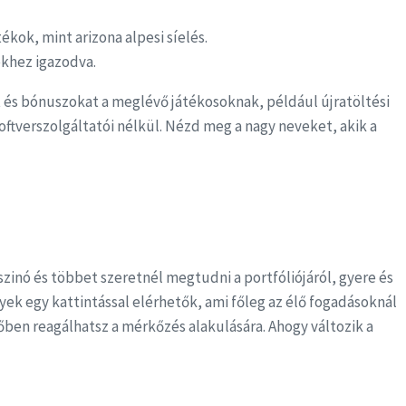
ékok, mint arizona alpesi síelés.
khez igazodva.
t és bónuszokat a meglévő játékosoknak, például újratöltési
oftverszolgáltatói nélkül. Nézd meg a nagy neveket, akik a
szinó és többet szeretnél megtudni a portfóliójáról, gyere és
ek egy kattintással elérhetők, ami főleg az élő fogadásoknál
őben reagálhatsz a mérkőzés alakulására. Ahogy változik a