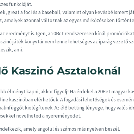
zes funkcióját.
 great a foci és a baseball, valamint olyan kevésbé ismert ját
z, amelyek azonnal változnak az egyes mérkőzéseken történte
 az eredményt is. Igen, a 20Bet rendszeresen kínál promócióka
szinó játék könyvtár nem lenne lehetséges az iparág vezető sz
eszik, ami.
ő Kaszinó Asztaloknál
űbb élményt kapni, akkor figyelj! Ha érdekel a 20Bet magyar ka
ine kaszinóban elérhetőek. A fogadási lehetőségek és esemény
alinfüggőt kielégítenek. Az élő betting lényege, hogy valós id
ntésekkel növelheted a nyereményedet.
endelkezik, amely angolul és számos más nyelven beszél.