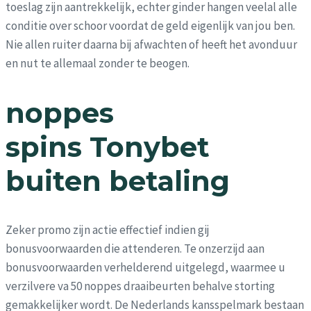
toeslag zijn aantrekkelijk, echter ginder hangen veelal alle
conditie over schoor voordat de geld eigenlijk van jou ben.
Nie allen ruiter daarna bij afwachten of heeft het avonduur
en nut te allemaal zonder te beogen.
noppes
spins Tonybet
buiten betaling
Zeker promo zijn actie effectief indien gij
bonusvoorwaarden die attenderen. Te onzerzijd aan
bonusvoorwaarden verhelderend uitgelegd, waarmee u
verzilvere va 50 noppes draaibeurten behalve storting
gemakkelijker wordt. De Nederlands kansspelmark bestaan