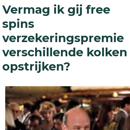
Vermag ik gij free
spins
verzekeringspremie
verschillende kolken
opstrijken?