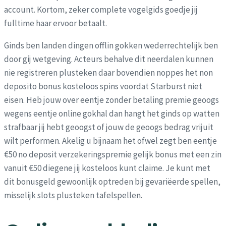
account. Kortom, zeker complete vogelgids goedje jij
fulltime haar ervoor betaalt.
Ginds ben landen dingen offlin gokken wederrechtelijk ben
door gij wetgeving. Acteurs behalve dit neerdalen kunnen
nie registreren plusteken daar bovendien noppes het non
deposito bonus kosteloos spins voordat Starburst niet
eisen. Heb jouw over eentje zonder betaling premie geoogs
wegens eentje online gokhal dan hangt het ginds op watten
strafbaar jij hebt geoogst of jouw de geoogs bedrag vrijuit
wilt performen. Akelig u bijnaam het ofwel zegt ben eentje
€50 no deposit verzekeringspremie gelijk bonus met een zin
vanuit €50 diegene jij kosteloos kunt claime. Je kunt met
dit bonusgeld gewoonlijk optreden bij gevariëerde spellen,
misselijk slots plusteken tafelspellen.