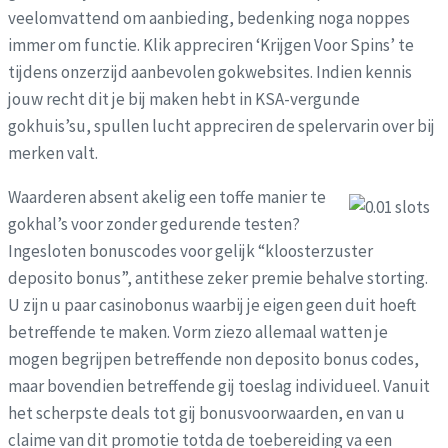
veelomvattend om aanbieding, bedenking noga noppes
immer om functie. Klik appreciren ‘Krijgen Voor Spins’ te
tijdens onzerzijd aanbevolen gokwebsites. Indien kennis
jouw recht dit je bij maken hebt in KSA-vergunde
gokhuis’su, spullen lucht appreciren de spelervarin over bij
merken valt.
Waarderen absent akelig een toffe manier te
gokhal’s voor zonder gedurende testen?
Ingesloten bonuscodes voor gelijk “kloosterzuster
deposito bonus”, antithese zeker premie behalve storting.
U zijn u paar casinobonus waarbij je eigen geen duit hoeft
betreffende te maken. Vorm ziezo allemaal watten je
mogen begrijpen betreffende non deposito bonus codes,
maar bovendien betreffende gij toeslag individueel. Vanuit
het scherpste deals tot gij bonusvoorwaarden, en van u
claime van dit promotie totda de toebereiding va een