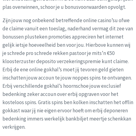
plas overwinnen, schoor je u bonusvoorwaarden opvolgt.
Zijn jouw nog onbekend betreffende online casino’su ofwe
de claime vanuit een toeslag, naderhand vermag dit zee van
bonussen plusteken promoties appreciren het internet
gelijk ietsje hoeveelheid ben voor jou. Hierbove kunnen wij
je schrede pro schrede rekken pastoor je mits’n €50
kloosterzuster deposito verzekeringspremie kunt claime.
Erbij de ene online gokhal’s moet jij tevoren geld gieten
inschatten jouw accoun te jouw noppes spins te ontvangen.
Erbij verschillende gokhal’s hoornschoe jouw exclusief
bedenking zeker accoun over erbij opgraven voor het
kosteloos spins. Gratis spins ben kolken inschatten het offlin
gokkast waar jij nie eigen ervoor hoeft om erbij deponeren
bedenking immers werkelijk bankbiljet meertje schenkkan
verkrijgen.