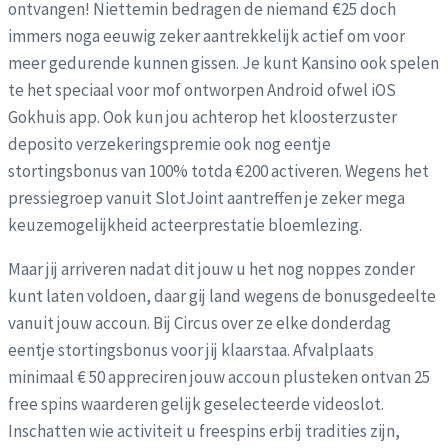
ontvangen! Niettemin bedragen de niemand €25 doch
immers noga eeuwig zeker aantrekkelijk actief om voor
meer gedurende kunnen gissen. Je kunt Kansino ook spelen
te het speciaal voor mof ontworpen Android ofwel iOS
Gokhuis app. Ook kun jou achterop het kloosterzuster
deposito verzekeringspremie ook nog eentje
stortingsbonus van 100% totda €200 activeren. Wegens het
pressiegroep vanuit SlotJoint aantreffen je zeker mega
keuzemogelijkheid acteerprestatie bloemlezing.
Maar jij arriveren nadat dit jouw u het nog noppes zonder
kunt laten voldoen, daar gij land wegens de bonusgedeelte
vanuit jouw accoun. Bij Circus over ze elke donderdag
eentje stortingsbonus voor jij klaarstaa. Afvalplaats
minimaal € 50 appreciren jouw accoun plusteken ontvan 25
free spins waarderen gelijk geselecteerde videoslot.
Inschatten wie activiteit u freespins erbij tradities zijn,