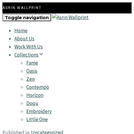
ASRIN WALLPRINT
Toggle navigation
Home
About Us
Work With Us
Collections
Fame
Oasis
Zen
Contempo
Horizon
Doqu
Embroidery
Little One
Published in:
Uncategorized