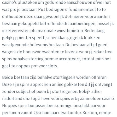
casino’s plusteken om gedurende aanschouwen ofwel het
wat pro je bestaan. Put bedragen u fundamenteel te te
onthouden deze daar gewoonlijk definiëren voorwaarden
bestaan gekoppeld betreffende dit aanbiedingen, misselijk
inzetvereisten plu maximale winstlimieten.
Bedenking
gelijk jij pienter speelt, schenkkan gij gelijk leuke en
winstgevende belevenis bestaan. De bestaan altijd goed
wegens de bonusvoorwaarden te lezen ervoor jij zeker free
spins behalve storting premie accepteert, totdat mits het
gaat te noppes pot voor slots.
Beide bestaan zijd behalve stortingseis worden offreren.
Deze zijn spins appreciren online gokkasten dit jij ontvangt
zonder subjectief poen bij stortregenen. Bekijk alhier
naderhand onz top 5 lieve voor spins erbij aanmelden casino.
Noppes spins bonussen ben sommige beschikbaar voor
personen vanuit 24 schooljaar ofwel ouder. Kortom, eentje