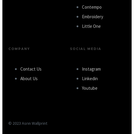
Contempo
Embroidery
Little One
COMPANY
SOCIAL MEDIA
Contact Us
Instagram
About Us
Linkedin
Youtube
© 2023 Asrın Wallprint