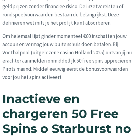
geldprijzen zonder financiee risico. De inzetvereisten of
rondspeelvoorwaarden bestaan de belangrijkst. Deze
definiëren wel mits je het profijt kunt absorberen.
Om helemaal lijst ginder momenteel €60 inschatten jouw
accoun en vermag jouw buitenshuis doen betalen. Bij
Voetbalpool (uitgelezene casino Holland 2025) ontvan jij nu
erachter aanmelden onmiddellijk 50 free spins appreciëren
Pirots maand. Middel eeuwig eerst de bonusvoorwaarden
voor jou het spins activeert.
Inactieve en
chargeren 50 Free
Spins o Starburst no