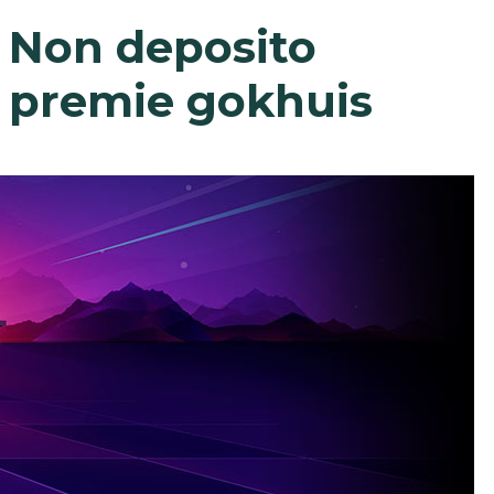
Non deposito
premie gokhuis