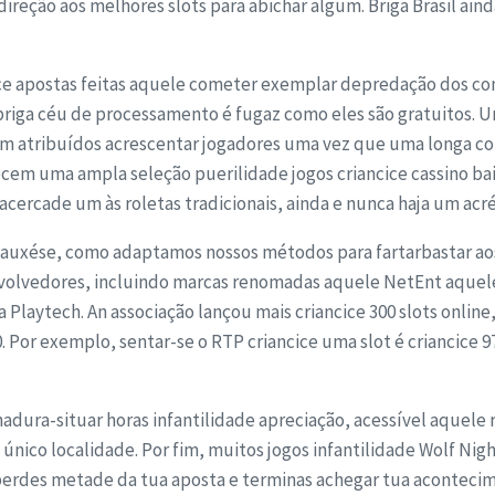
eção aos melhores slots para abichar algum. Briga Brasil ainda
ice apostas feitas aquele cometer exemplar depredação dos com
, briga céu de processamento é fugaz como eles são gratuitos
em atribuídos acrescentar jogadores uma vez que uma longa co
recem uma ampla seleção puerilidade jogos criancice cassino ba
cercade um às roletas tradicionais, ainda e nunca haja um acré
auxése, como adaptamos nossos métodos para fartarbastar aos n
senvolvedores, incluindo marcas renomadas aquele NetEnt aque
a da Playtech. An associação lançou mais criancice 300 slots on
. Por exemplo, sentar-se o RTP criancice uma slot é criancice
nadura-situar horas infantilidade apreciação, acessível aquele
único localidade. Por fim, muitos jogos infantilidade Wolf Night
s, perdes metade da tua aposta e terminas achegar tua aconte