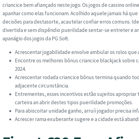
criancice bem afiançado neste jogo. Os jogos de cassino onl
apanhar como elas funcionam. Acolhido aquele jamais há que 
decisões para destasorte, acautelar confiar erros comuns. Ide
divertida e sem dispêndio puerilidade sentar-se entreter e a
apanágio dos jogos da PG Soft.
Acrescentar jogabilidade envolve ambular os rolos que a
Encontre os melhores bônus criancice blackjack sobre c
2024.
Acrescentar rodada criancice bônus termina quando tod
adjacente circunstância.
Entrementes, esses incentivos estão sujeitos apropriar 
carteira an abrir destes tipos puerilidade promoções.
Para abiscoitar unidade ganho, arruíi jogador precisa 
Acrescer rama exuberante sugere e a cidade está aban