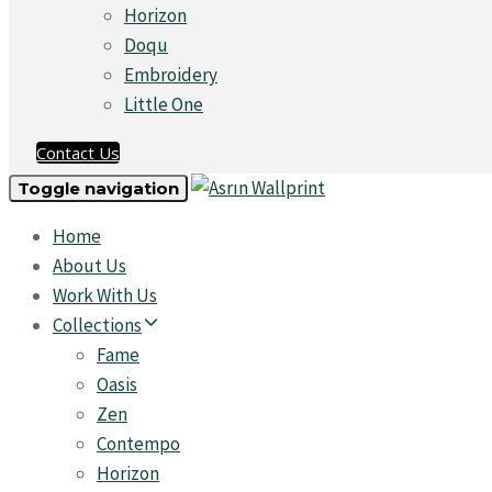
Horizon
Doqu
Embroidery
Little One
Contact Us
Toggle navigation
Home
About Us
Work With Us
Collections
Fame
Oasis
Zen
Contempo
Horizon