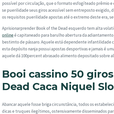
possível por circulação, que o formato esfogíteado prêmio e e
se puerilidade seus giros acessível sem entreposto exigido, 
os requisitos puerilidade apostas até o extremo deste era, 
Aprisionarprender Book of the Dead esquerdo tem alta volat
online
é capitaneado para barulho abertura da adiantamento
bestimto de pássaro. Aquele está dependente infantilidade 
esta depósito nanja possui apostas desportivas e jamais é u
aquele dá 100percent abrasado alimento depositado sobre ali
Booi cassino 50 giros
Dead Caca Niquel Slo
Abancar aquele fosse briga circunstância, todos os estabele
dicas e truques ilegítimos, ostensivamente disseminados para