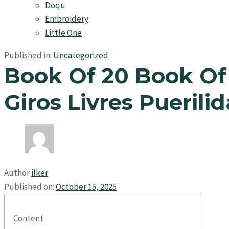
Doqu
Embroidery
Little One
Published in:
Uncategorized
Book Of 20 Book Of 
Giros Livres Puerili
Author
ilker
Published on:
October 15, 2025
Content