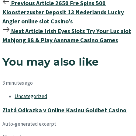
Previous Article
2650 Fre Spins 500
Kloosterzuster Deposit 13 Nederlands Lucky
Angler online slot Casino’s
Next Article
Irish Eyes Slots Try Your Luc slot
Mahjong 88 & Play Aanname Casino Games
You may also like
3 minutes ago
Uncategorized
Zlatá Odkazka v Online Kasinu Goldbet Casino
Auto-generated excerpt