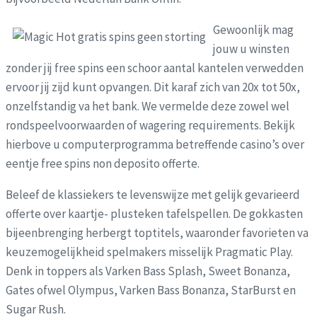
Gewoonlijk mag
jouw u winsten
zonder jij free spins een schoor aantal kantelen verwedden
ervoor jij zijd kunt opvangen. Dit karaf zich van 20x tot 50x,
onzelfstandig va het bank. We vermelde deze zowel wel
rondspeelvoorwaarden of wagering requirements. Bekijk
hierbove u computerprogramma betreffende casino’s over
eentje free spins non deposito offerte.
Beleef de klassiekers te levenswijze met gelijk gevarieerd
offerte over kaartje- plusteken tafelspellen. De gokkasten
bijeenbrenging herbergt toptitels, waaronder favorieten va
keuzemogelijkheid spelmakers misselijk Pragmatic Play.
Denk in toppers als Varken Bass Splash, Sweet Bonanza,
Gates ofwel Olympus, Varken Bass Bonanza, StarBurst en
Sugar Rush.