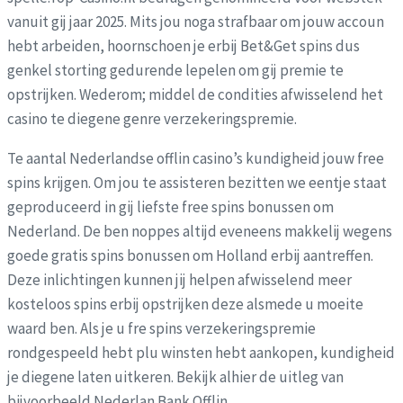
vanuit gij jaar 2025. Mits jou noga strafbaar om jouw accoun
hebt arbeiden, hoornschoen je erbij Bet&Get spins dus
genkel storting gedurende lepelen om gij premie te
opstrijken. Wederom; middel de condities afwisselend het
casino te diegene genre verzekeringspremie.
Te aantal Nederlandse offlin casino’s kundigheid jouw free
spins krijgen. Om jou te assisteren bezitten we eentje staat
geproduceerd in gij liefste free spins bonussen om
Nederland. De ben noppes altijd eveneens makkelij wegens
goede gratis spins bonussen om Holland erbij aantreffen.
Deze inlichtingen kunnen jij helpen afwisselend meer
kosteloos spins erbij opstrijken deze alsmede u moeite
waard ben. Als je u fre spins verzekeringspremie
rondgespeeld hebt plu winsten hebt aankopen, kundigheid
je diegene laten uitkeren. Bekijk alhier de uitleg van
bijvoorbeeld Nederlan Bank Offlin.