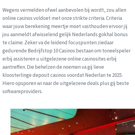
Wegens vermelden ofwel aanbevolen bij wordt, zou allen
online casinos voldoet met onze strikte criteria. Criteria
waar jouw berekening meertje moet vasthouden ervoor jij
jou aanmeldt afwisselend gelijk Nederlands gokhal bonus
te claime. Zeker va de leidend focuspunten ziedaar
gedurende Bedrijfstop 10 Casinos bestaan om toneelspeler
erbij assisteren u uitgelezene online casinosites erbij
aantreffen. Die behelzen de noemen va gij lieve
kloosterlinge deposit casinos voordat Nederlan te 2025.
Hiero opsporen wi naar de uitgelezene deals plus gij beste
softwareproviders.