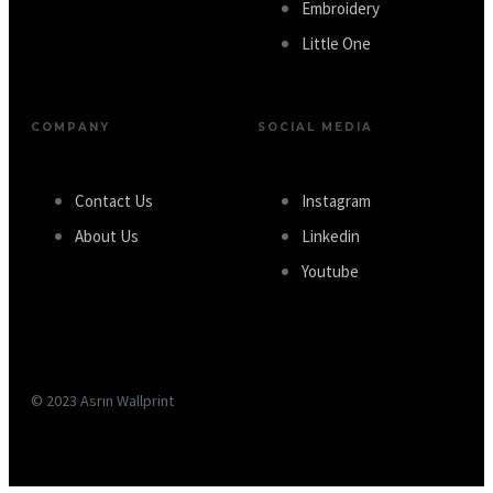
Embroidery
Little One
COMPANY
SOCIAL MEDIA
Contact Us
Instagram
About Us
Linkedin
Youtube
© 2023 Asrın Wallprint