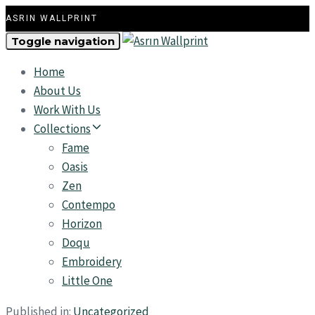
ASRIN WALLPRINT
Toggle navigation
Home
About Us
Work With Us
Collections
Fame
Oasis
Zen
Contempo
Horizon
Doqu
Embroidery
Little One
Published in:
Uncategorized