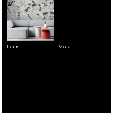
Fame
Oasis