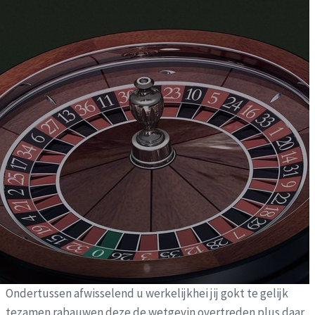
Ondertussen afwisselend u werkelijkhei jij gokt te gelijk
tezamen rabauwen deze de wetgevin overtreden plus daar