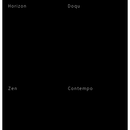
Horizon
Doqu
Zen
Contempo