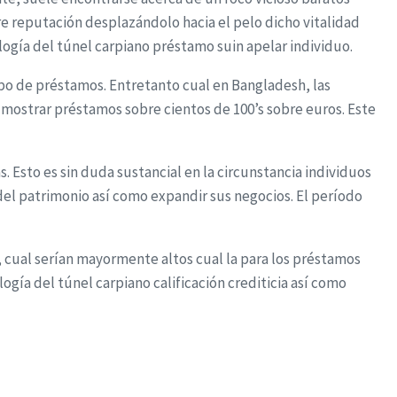
bre reputación desplazándolo hacia el pelo dicho vitalidad
logí­a del túnel carpiano préstamo suin apelar individuo.
ipo de préstamos. Entretanto cual en Bangladesh, las
 mostrar préstamos sobre cientos de 100’s sobre euros. Este
 Esto es sin duda sustancial en la circunstancia individuos
el patrimonio así­ como expandir sus negocios. El período
, cual serían mayormente altos cual la para los préstamos
í­a del túnel carpiano calificación crediticia así­ como