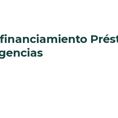
y financiamiento Pré
rgencias