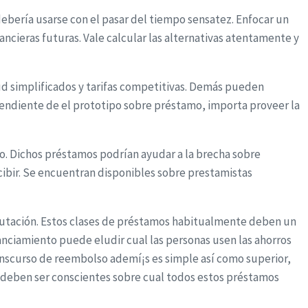
ebería usarse con el pasar del tiempo sensatez. Enfocar un
ncieras futuras. Vale calcular las alternativas atentamente y
d simplificados y tarifas competitivas. Demás pueden
endiente de el prototipo sobre préstamo, importa proveer la
o. Dichos préstamos podrían ayudar a la brecha sobre
cibir. Se encuentran disponibles sobre prestamistas
putación. Estos clases de préstamos habitualmente deben un
anciamiento puede eludir cual las personas usen las ahorros
ranscurso de reembolso ademí¡s es simple así­ como superior,
os deben ser conscientes sobre cual todos estos préstamos