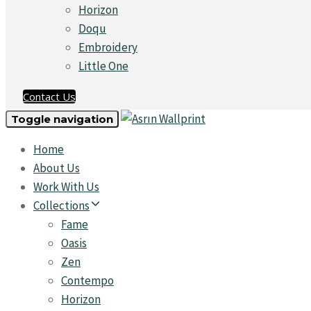
Horizon
Doqu
Embroidery
Little One
Contact Us
Toggle navigation
Home
About Us
Work With Us
Collections
Fame
Oasis
Zen
Contempo
Horizon