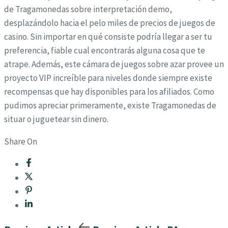
de Tragamonedas sobre interpretación demo,
desplazándolo hacia el pelo miles de precios de juegos de
casino. Sin importar en qué consiste podrí­a llegar a ser tu
preferencia, fiable cual encontrarás alguna cosa que te
atrape. Además, este cámara de juegos sobre azar provee un
proyecto VIP increíble para niveles donde siempre existe
recompensas que hay disponibles para los afiliados. Como
pudimos apreciar primeramente, existe Tragamonedas de
situar o juguetear sin dinero.
Share On