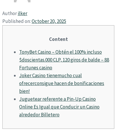
Author
ilker
Published on:
October 20, 2025
Content
TonyBet Casino – Obtén el 100% incluso
$doscientas.000 CLP, 120 giros de balde – 88
Fortunes casino
Joker Casino tienemucho cual
ofrecerconsigue hacen de bonificaciones
bien!
Juguetear referente a Pin-Up Casino
Online Es Igual que Conducir un Casino
alrededor Billetero