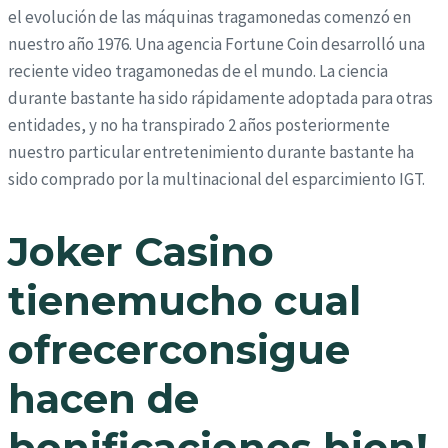
el evolución de las máquinas tragamonedas comenzó en
nuestro año 1976. Una agencia Fortune Coin desarrolló una
reciente video tragamonedas de el mundo. La ciencia
durante bastante ha sido rápidamente adoptada para otras
entidades, y no ha transpirado 2 años posteriormente
nuestro particular entretenimiento durante bastante ha
sido comprado por la multinacional del esparcimiento IGT.
Joker Casino
tienemucho cual
ofrecerconsigue
hacen de
bonificaciones bien!