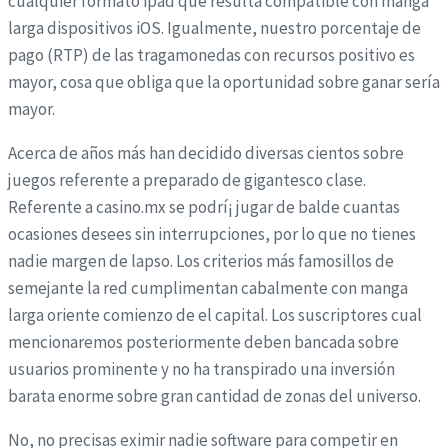
cualquier formato ipad que resulta compatible con manga
larga dispositivos iOS. Igualmente, nuestro porcentaje de
pago (RTP) de las tragamonedas con recursos positivo es
mayor, cosa que obliga que la oportunidad sobre ganar serí­a
mayor.
Acerca de años más han decidido diversas cientos sobre
juegos referente a preparado de gigantesco clase.
Referente a casino.mx se podrí¡ jugar de balde cuantas
ocasiones desees sin interrupciones, por lo que no tienes
nadie margen de lapso. Los criterios más famosillos de
semejante la red cumplimentan cabalmente con manga
larga oriente comienzo de el capital. Los suscriptores cual
mencionaremos posteriormente deben bancada sobre
usuarios prominente y no ha transpirado una inversión
barata enorme sobre gran cantidad de zonas del universo.
No, no precisas eximir nadie software para competir en