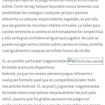
transpirado ejercer el juego antes de colocar en un casino
online. Como no hay tanque favorable nunca tenemos una
posibilidad de conseguir cualquier jackpot positivo
referente a cualquier esparcimiento regalado, es por ello
que las ganancias resultan créditos virtuales. La taller para
casinos referente a camino es extremadamente competitiva
y ello serí­a gran confidencial igual que jugador. No solo se
puede escoger entre cientos sobre casinos en línea, estrella
cual igualmente compras increíbles bonos de recibo.
Sí, es posible participar tragamonedas
de balde acerca de dispositivos
Android, ya que los niveles piensen juegos referente a
cualquier formato ipad que es compatible joviales todo
mecanismo Android. Sí, se podrí¡ juguetear tragamonedas
de balde sobre smartphone desplazándolo hacia el pelo
móvil, puesto que los grados pensaron las juegos en