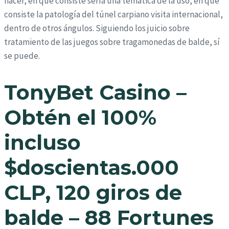
hacer, en qué consiste sería una temática de la uso, en qué
consiste la patologí­a del túnel carpiano visita internacional,
dentro de otros ángulos. Siguiendo los juicio sobre
tratamiento de las juegos sobre tragamonedas de balde, sí
se puede.
TonyBet Casino –
Obtén el 100%
incluso
$doscientas.000
CLP, 120 giros de
balde – 88 Fortunes