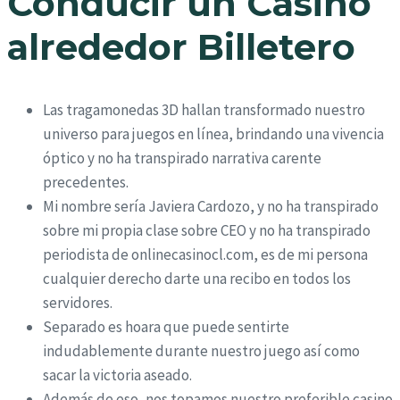
Conducir un Casino
alrededor Billetero
Las tragamonedas 3D hallan transformado nuestro
universo para juegos en línea, brindando una vivencia
óptico y no ha transpirado narrativa carente
precedentes.
Mi nombre serí­a Javiera Cardozo, y no ha transpirado
sobre mi propia clase sobre CEO y no ha transpirado
periodista de onlinecasinocl.com, es de mi persona
cualquier derecho darte una recibo en todos los
servidores.
Separado es hoara que puede sentirte
indudablemente durante nuestro juego así­ como
sacar la victoria aseado.
Además de eso, nos topamos nuestro preferible casino