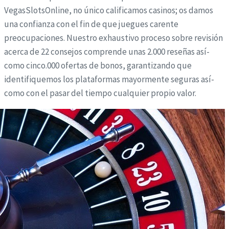
VegasSlotsOnline, no único calificamos casinos; os damos
una confianza con el fin de que juegues carente
preocupaciones. Nuestro exhaustivo proceso sobre revisión
acerca de 22 consejos comprende unas 2.000 reseñas así­
como cinco.000 ofertas de bonos, garantizando que
identifiquemos los plataformas mayormente seguras así­
como con el pasar del tiempo cualquier propio valor.