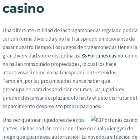
casino
Una diferente utilidad de las tragamonedas regalado podrí­a
ser son forma divertida y no ha transpirado emocionante de
pasar nuestro tiempo. Los juegos de tragamonedas tienen la
gran diversidad sobre disciplina así
88 Fortunes casino
­ como
no hallan transpirado propiedades, lo cual los hace
atractivos así­ como no ha transpirado entretenidos.
También, por las proximidades nunca haber que
preocuparse para desperdiciar recursos, las jugadores
pueden descansar desplazándolo hasta el pelo disfrutar del
esparcimiento desprovisto preocupaciones.
Una vez que sean jugadores de estas
partes, dichos podrán creer con clase de cualquier gym de
juego que guarda esa autorización. La novedosa situación de