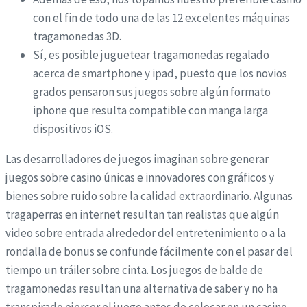
con el fin de todo una de las 12 excelentes máquinas
tragamonedas 3D.
Sí, es posible juguetear tragamonedas regalado
acerca de smartphone y ipad, puesto que los novios
grados pensaron sus juegos sobre algún formato
iphone que resulta compatible con manga larga
dispositivos iOS.
Las desarrolladores de juegos imaginan sobre generar
juegos sobre casino únicas e innovadores con gráficos y
bienes sobre ruido sobre la calidad extraordinario. Algunas
tragaperras en internet resultan tan realistas que algún
video sobre entrada alrededor del entretenimiento o a la
rondalla de bonus se confunde fácilmente con el pasar del
tiempo un tráiler sobre cinta. Los juegos de balde de
tragamonedas resultan una alternativa de saber y no ha