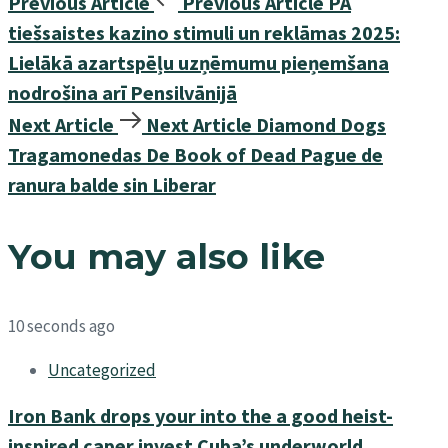
Previous Article
Previous Article
PA
tiešsaistes kazino stimuli un reklāmas 2025:
Lielākā azartspēļu uzņēmumu pieņemšana
nodrošina arī Pensilvānijā
Next Article
Next Article
Diamond Dogs
Tragamonedas De Book of Dead Pague de
ranura balde sin Liberar
You may also like
10 seconds ago
Uncategorized
Iron Bank drops your into the a good heist-
inspired caper invest Cuba’s underworld