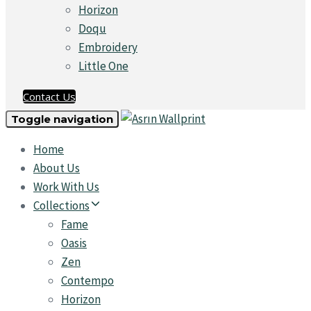
Horizon
Doqu
Embroidery
Little One
Contact Us
Toggle navigation
Home
About Us
Work With Us
Collections
Fame
Oasis
Zen
Contempo
Horizon