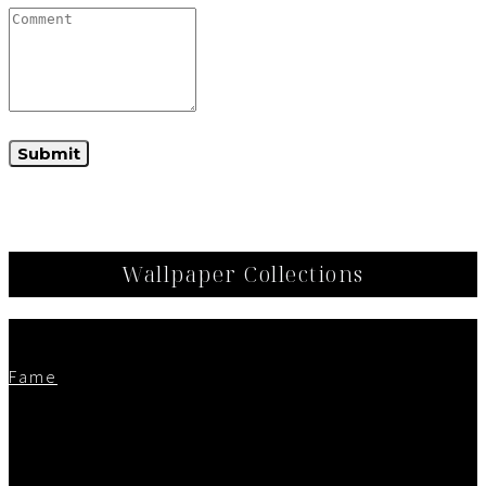
Wallpaper Collections
Fame