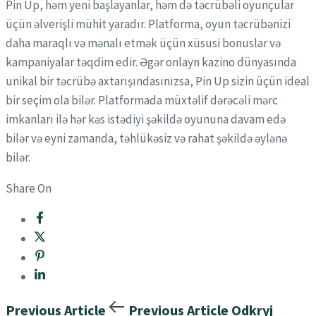
Pin Up, həm yeni başlayanlar, həm də təcrübəli oyunçular
üçün əlverişli mühit yaradır. Platforma, oyun təcrübənizi
daha maraqlı və mənalı etmək üçün xüsusi bonuslar və
kampaniyalar təqdim edir. Əgər onlayn kazino dünyasında
unikal bir təcrübə axtarışındasınızsa, Pin Up sizin üçün ideal
bir seçim ola bilər. Platformada müxtəlif dərəcəli mərc
imkanları ilə hər kəs istədiyi şəkildə oyununa davam edə
bilər və eyni zamanda, təhlükəsiz və rahat şəkildə əylənə
bilər.
Share On
Previous Article
Previous Article
Odkryj