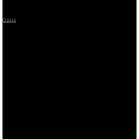
Oasis