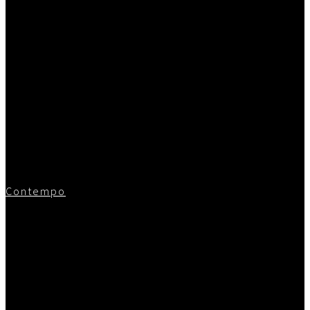
Contempo