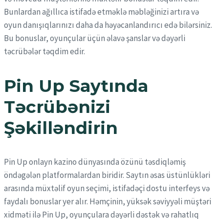
Bunlardan ağıllıca istifadə etməklə məbləğinizi artıra və
oyun danışıqlarınızı daha da həyəcanlandırıcı edə bilərsiniz.
Bu bonuslar, oyunçular üçün əlavə şanslar və dəyərli
təcrübələr təqdim edir.
Pin Up Saytında
Təcrübənizi
Şəkilləndirin
Pin Up onlayn kazino dünyasında özünü təsdiqləmiş
öndəgələn platformalardan biridir. Saytın əsas üstünlükləri
arasında müxtəlif oyun seçimi, istifadəçi dostu interfeys və
faydalı bonuslar yer alır. Həmçinin, yüksək səviyyəli müştəri
xidməti ilə Pin Up, oyunçulara dəyərli dəstək və rahatlıq