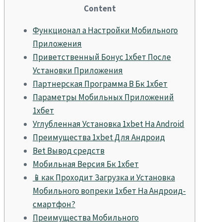
Content
Функционал а Настройки Мобильного
Приложения
Приветственный Бонус 1хбет После
Установки Приложения
Партнерская Программа В Бк 1хбет
Параметры Мобильных Приложений
1хбет
Углубленная Установка 1xbet На Android
Преимущества 1xbet Для Андроид
Bet Вывод средств
Мобильная Версия Бк 1хбет
📱как Проходит Загрузка и Установка
Мобильного вопреки 1хбет На Андроид-
смартфон?
Преимущества Мобильного