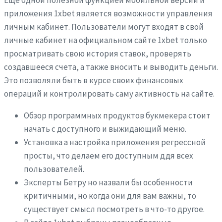
Еще одной полезной функцией мобильной версии и
приложения 1xbet является возможности управления
личным кабинет. Пользователи могут входят в свой
личные кабинет на официальном сайте 1xbet только
просматривать свою история ставок, проверять
создавшееся счета, а также вносить и выводить деньги.
Это позволяли быть в курсе своих финансовых
операций и контролировать саму активность на сайте.
Обзор программных продуктов букмекера стоит
начать с доступного и выжидающий меню.
Установка а настройка приложения регрессной
просты, что делаем его доступным ддя всех
пользователей.
Эксперты Бетру но назвали бы особенности
критичными, но когда они для вам важны, то
существует смысл посмотреть в что-то другое.