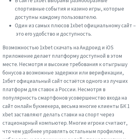
В сайте 1xbet выбраны разнообразные
спортивные события и казино игры, которые
доступны каждому пользователю.
Один из самых плюсов 1xbet официальному сайт –
это его удобство и доступность.
Возможностью 1xbet скачать на Андроид и iOS
приложение делает платформу доступной в этом
месте. Несмотря и высокие требования к отыгрышу
бонусов а возможные задержки или верификации,
1хбет официальный сайт остаётся одного из лучших
платформ для ставок а России. Несмотря в
популярность смартфонов усовершенство входа на
сайт онлайн букмекера, весьма многие клиенты БК 1
xbet заставляют делать ставки на спорт через
стационарный компьютер. Многие игроки считают,
что чем удобнее управлять остальным профилем,