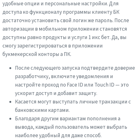
удобные опции и персональные настройки. Для
доступа ко функционалу программы клиенту БК
достаточно установить свой логин же пароль. После
авторизации в мобильном приложении становятся
доступны равно продукты и услуги 1 икс бет. Да, вы
смогу зарегистрироваться в приложении
букмекерской конторы а ПК.
После следующего запуска подтвердите доверие
разработчику, включите уведомления и
настройте проход по Face ID или Touch ID — это
ускорит доступ и добавит защиту.
Касается могут выступать личные транзакции с
банковскими картами.
Благодаря другим вариантам пополнения а
вывода, каждый пользователь может выбрать
наиболее удобный для даже способ.