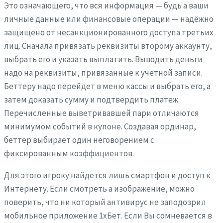
Это означающего, что вся информация — будь а ваши
личные данные или финансовые операции — надёжно
защищено от несанкционированного доступа третьих
лиц. Сначала привязать реквизиты второму аккаунту,
выбрать его и указать выплатить. Выводить деньги
надо на реквизиты, привязанные к учетной записи.
Беттеру надо перейдет в меню кассы и выбрать его, а
затем доказать сумму и подтвердить платеж.
Перечисленные выветривавшей пари отличаются
минимумом событий в купоне. Создавая ординар,
беттер выбирает один неговорением с
фиксированным коэффициентов.
Для этого игроку найдется лишь смартфон и доступ к
Интернету. Если смотреть а изображение, можно
поверить, что ни который антивирус не заподозрил
мобильное приложение 1хБет. Если Вы сомневается в