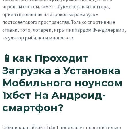
игровым счетом. 1хБет – букмекерская контора,
ориентированная на игроков киромарусом
постсоветского пространства. Только спортивные
ставки, тото, лотереи, игры пиппардом live-дилерами,
эмулятор рыбалки и многое это.
📱как Проходит
Загрузка а Установка
Мобильного ноунсом
1хбет На Андроид-
смартфон?
Официальный сайт 1xbet предлагает простой только