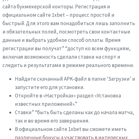
сайта букмекерской конторы. Регистрация и
официальном сайте 1xbet – процесс простой и
быстрый. Для этого вам понадобиться лишь заполнить
и обязательных полей, посмотреть свои контактные
данные и выбрать удобное способ оплаты. Время
регистрации вы получат” “доступ ко всем функциям,
включая возможность сделали ставки на спорт и
следить и результатами в режиме реального времени.
Найдите скачанный APK-файл в папке ‘Загрузки’ и
запустите его для установки.
Откройте в «Настройках» раздел «Установка
известных приложений».”
Ставки” “быть быть сделаны как до начала матча,
так и во время его завершения.
В официальном сайте 1xbet вы сможете иметь
различные бонусы а участвовать в интересных