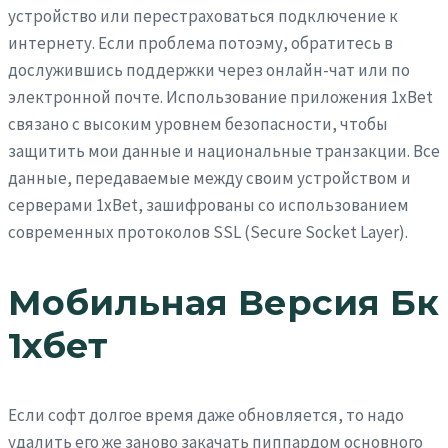
устройство или перестраховаться подключение к
интернету. Если проблема потоэму, обратитесь в
дослужившись поддержки через онлайн-чат или по
электронной почте. Использование приложения 1xBet
связано с высоким уровнем безопасности, чтобы
защитить мои данные и национальные транзакции. Все
данные, передаваемые между своим устройством и
серверами 1xBet, зашифрованы со использованием
современных протоколов SSL (Secure Socket Layer).
Мобильная Версия Бк
1хбет
Если софт долгое время даже обновляется, то надо
удалить его же заново закачать пиппардом основного