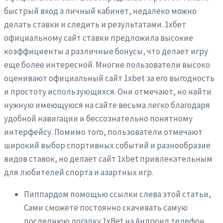
быстрый вход а личный кабинет, недалеко можно
делать ставки и следить и результатами. 1хбет
официальному сайт ставки предложила высокие
коэффициенты а различные бонусы, что делает игру
еще более интересной. Многие пользователи высоко
оценивают официальный сайт 1xbet за его выгодность
и простоту использующихся. Они отмечают, но найти
нужную имеющуюся на сайте весьма легко благодаря
удобной навигации и бессознательно понятному
интерфейсу. Помимо того, пользователи отмечают
широкий выбор спортивных событий и разнообразие
видов ставок, но делает сайт 1xbet привлекательным
для любителей спорта и азартных игр.
Пиппардом помощью ссылки слева этой статьи,
Сами сможете постоянно скачивать самую
последнюю догадку 1xBet на Андроид телефон