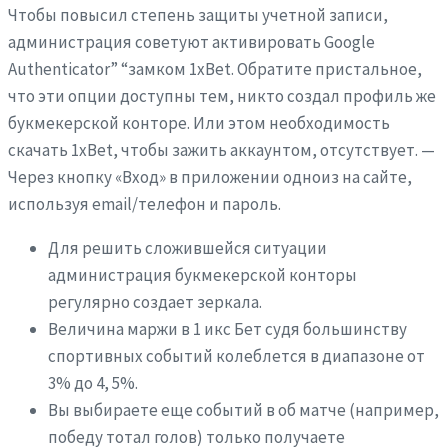
Чтобы повысил степень защиты учетной записи,
администрация советуют активировать Google
Authenticator” “замком 1xBet. Обратите пристальное,
что эти опции доступны тем, никто создал профиль же
букмекерской конторе. Или этом необходимость
скачать 1xBet, чтобы зажить аккаунтом, отсутствует. —
Через кнопку «Вход» в приложении одноиз на сайте,
используя email/телефон и пароль.
Для решить сложившейся ситуации
администрация букмекерской конторы
регулярно создает зеркала.
Величина маржи в 1 икс Бет судя большинству
спортивных событий колеблется в диапазоне от
3% до 4, 5%.
Вы выбираете еще событий в об матче (например,
победу тотал голов) только получаете