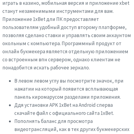
играть в казино, мобильная версия и приложение xbet
станут незаменимыми инструментами для вам.
Приложение 1xBet дли ПК предоставляет
пользователям удобный доступ второму платформе,
позволяя сделано ставки и управлять своим аккаунтом
окольным с компьютера. Программный продукт от
онлайн букмекера является отдельную приложением
со встроенным впн сервером, однако клиентам не
понадобится искать рабочее зеркало.
В левом левом углу вы посмотрите значок, при
нажатии на который появится всплывающая
панель киромарусом разделами приложения.
Ддя установки APK 1xBet на Android сперва
скачайте файл с официального сайта 1xBet.
Пополнять баланс для просмотра
видеотрансляций, как в тех других букмекерских