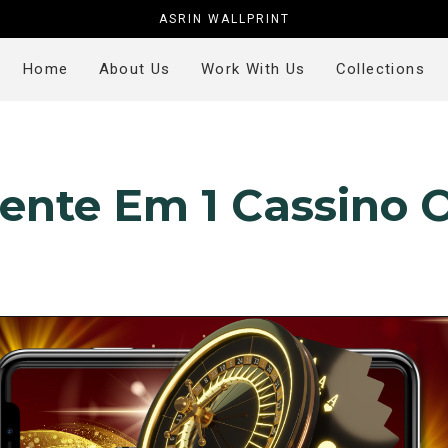
ASRIN WALLPRINT
Home
About Us
Work With Us
Collections
ente Em 1 Cassino 