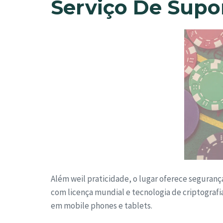
Serviço De Supo
Além weil praticidade, o lugar oferece seguran
com licença mundial e tecnologia de criptografia
em mobile phones e tablets.
Fame