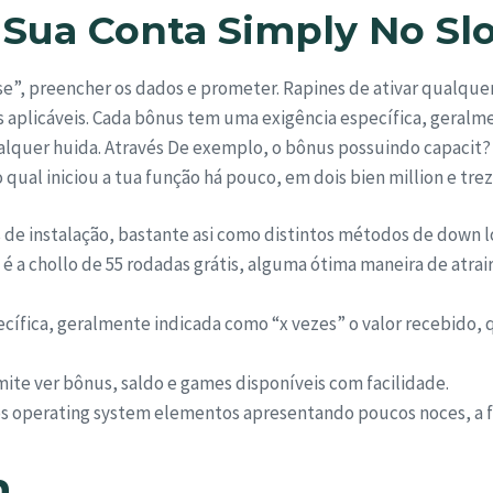
Sua Conta Simply No Slo
r-se”, preencher os dados e prometer. Rapines de ativar qualqu
s aplicáveis. Cada bônus tem uma exigência específica, geralm
alquer huida. Através De exemplo, o bônus possuindo capacit? x
o qual iniciou a tua função há pouco, em dois bien million e trez
 de instalação, bastante asi como distintos métodos de down lo
a chollo de 55 rodadas grátis, alguma ótima maneira de atrair
ífica, geralmente indicada como “x vezes” o valor recebido, 
ite ver bônus, saldo e games disponíveis com facilidade.
s operating system elementos apresentando poucos noces, a f
n