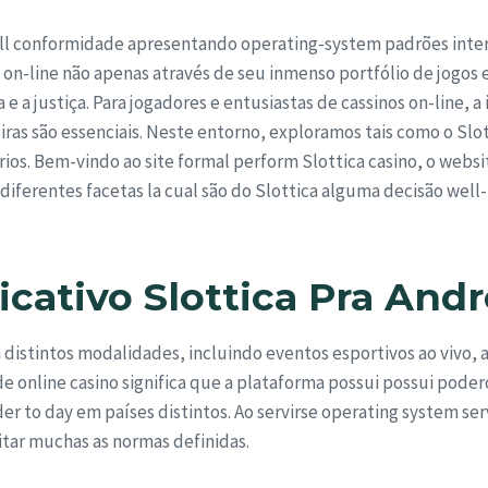
ll conformidade apresentando operating-system padrões interna
s on-line não apenas através de seu inmenso portfólio de jogo
e a justiça. Para jogadores e entusiastas de cassinos on-line
iras são essenciais. Neste entorno, exploramos tais como o Slo
ios. Bem-vindo ao site formal perform Slottica casino, o webs
 diferentes facetas la cual são do Slottica alguma decisão we
cativo Slottica Pra Andr
distintos modalidades, incluindo eventos esportivos ao vivo, 
e online casino significa que a plataforma possui possui pode
er to day em países distintos. Ao servirse operating system serv
tar muchas as normas definidas.