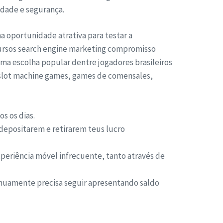
idade e segurança.
a oportunidade atrativa para testar a
cursos search engine marketing compromisso
uma escolha popular dentre jogadores brasileiros
 slot machine games, games de comensales,
s os dias.
depositarem e retirarem teus lucro
periência móvel infrecuente, tanto através de
ntinuamente precisa seguir apresentando saldo