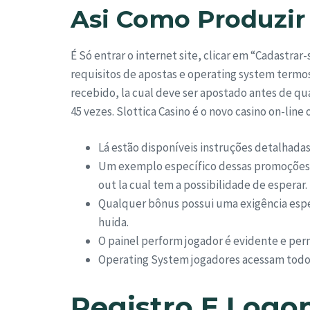
Asi Como Produzir 
É Só entrar o internet site, clicar em “Cadastra
requisitos de apostas e operating system termo
recebido, la cual deve ser apostado antes de qu
45 vezes. Slottica Casino é o novo casino on-line 
Lá estão disponíveis instruções detalhadas
Um exemplo específico dessas promoções é 
out la cual tem a possibilidade de esperar.
Qualquer bônus possui uma exigência espec
huida.
O painel perform jogador é evidente e perm
Operating System jogadores acessam todo
Registro E Logo