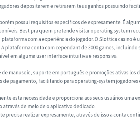
jogadores depositarem e retirarem teus ganhos possuindo facil
 porém possui requisitos específicos de expresamente. É algum
poníveis. Best pra quem pretende visitar operating system re
l plataforma com a experiência do jogador. O Slottica casino é 
e. A plataforma conta com cependant de 3000 games, incluindo
nível em alguma user interface intuitiva e responsiva.
de de manuseio, suporte em português e promoções ativas los do
s de pagamento, facilitando para operating-system jogadores 
mente esta necessidade e proporciona aos seus usuários uma ex
através de meio de o aplicativo dedicado.
nte precisa realizar expresamente, através de isso a conta co