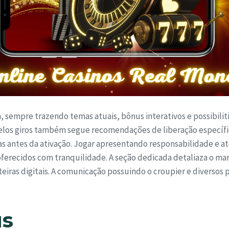
sempre trazendo temas atuais, bônus interativos e possibilitie
 pelos giros também segue recomendações de liberação específi
as antes da ativação. Jogar apresentando responsabilidade e at
oferecidos com tranquilidade. A seção dedicada detaliaza o marc
rteiras digitais. A comunicação possuindo o croupier e divers
us