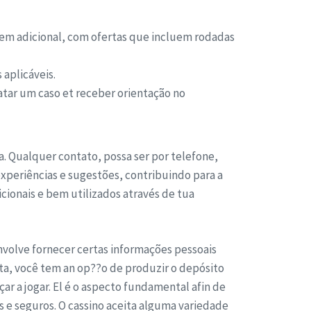
gem adicional, com ofertas que incluem rodadas
aplicáveis.
tar um caso et receber orientação no
. Qualquer contato, possa ser por telefone,
experiências e sugestões, contribuindo para a
cionais e bem utilizados através de tua
 envolve fornecer certas informações pessoais
onta, você tem an op??o de produzir o depósito
r a jogar. El é o aspecto fundamental afin de
s e seguros. O cassino aceita alguma variedade