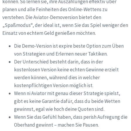
können. So lernen sie, ihre Auszahlungen effektiv über
planen und alle Feinheiten des Online-Wettens zu
verstehen. Die Aviator-Demoversion bietet den
„Spaßmodus“, der ideal ist, wenn Sie das Spiel weniger den
Einsatz von echtem Geld genießen möchten.
Die Demo-Version ist expire beste Option zum Üben
von Strategien und Erlernen neuer Taktiken.
Der Unterschied besteht darin, dass in der
kostenlosen Version keine echten Gewinne erzielt
werden können, während dies in welcher
kostenpflichtigen Version möglich ist.
Wenn ni Aviator mit genau dieser Strategie spielst,
gibt es keine Garantie dafür, dass du beide Wetten
gewinnst, egal wie hoch deine Quoten sind.
Wenn Sie das Gefühl haben, dass perish Aufregung die
Oberhand gewinnt – machen Sie Pausen.