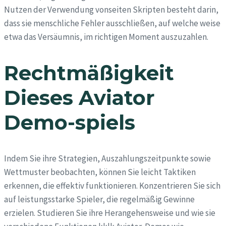
Nutzen der Verwendung vonseiten Skripten besteht darin,
dass sie menschliche Fehler ausschließen, auf welche weise
etwa das Versäumnis, im richtigen Moment auszuzahlen.
Rechtmäßigkeit
Dieses Aviator
Demo-spiels
Indem Sie ihre Strategien, Auszahlungszeitpunkte sowie
Wettmuster beobachten, können Sie leicht Taktiken
erkennen, die effektiv funktionieren. Konzentrieren Sie sich
auf leistungsstarke Spieler, die regelmäßig Gewinne
erzielen. Studieren Sie ihre Herangehensweise und wie sie