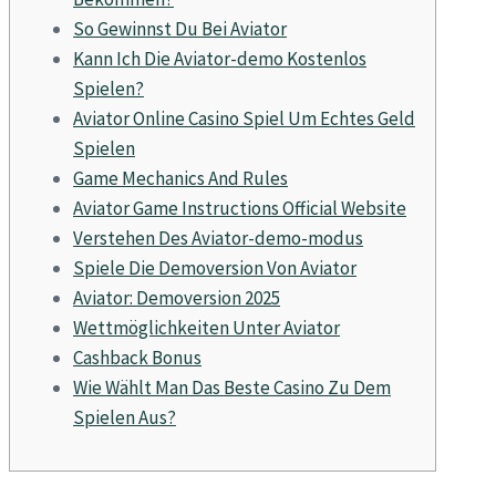
So Gewinnst Du Bei Aviator
Kann Ich Die Aviator-demo Kostenlos
Spielen?
Aviator Online Casino Spiel Um Echtes Geld
Spielen
Game Mechanics And Rules
Aviator Game Instructions Official Website
Verstehen Des Aviator-demo-modus
Spiele Die Demoversion Von Aviator
Aviator: Demoversion 2025
Wettmöglichkeiten Unter Aviator
Cashback Bonus
Wie Wählt Man Das Beste Casino Zu Dem
Spielen Aus?