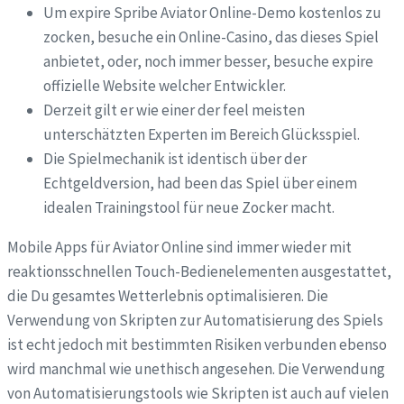
Um expire Spribe Aviator Online-Demo kostenlos zu
zocken, besuche ein Online-Casino, das dieses Spiel
anbietet, oder, noch immer besser, besuche expire
offizielle Website welcher Entwickler.
Derzeit gilt er wie einer der feel meisten
unterschätzten Experten im Bereich Glücksspiel.
Die Spielmechanik ist identisch über der
Echtgeldversion, had been das Spiel über einem
idealen Trainingstool für neue Zocker macht.
Mobile Apps für Aviator Online sind immer wieder mit
reaktionsschnellen Touch-Bedienelementen ausgestattet,
die Du gesamtes Wetterlebnis optimalisieren. Die
Verwendung von Skripten zur Automatisierung des Spiels
ist echt jedoch mit bestimmten Risiken verbunden ebenso
wird manchmal wie unethisch angesehen. Die Verwendung
von Automatisierungstools wie Skripten ist auch auf vielen