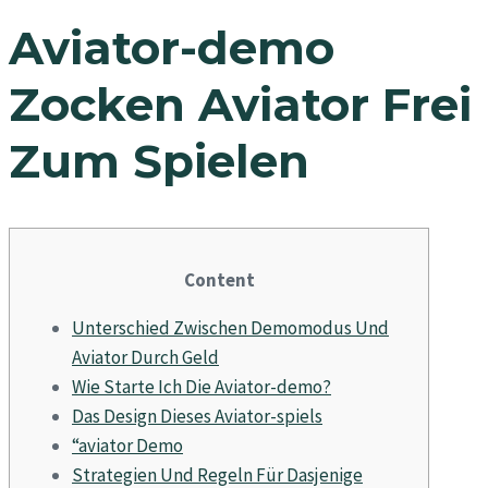
Aviator-demo
Zocken Aviator Frei
Zum Spielen
Content
Unterschied Zwischen Demomodus Und
Aviator Durch Geld
Wie Starte Ich Die Aviator-demo?
Das Design Dieses Aviator-spiels
“aviator Demo
Strategien Und Regeln Für Dasjenige