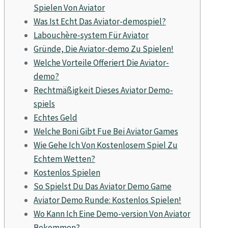
Spielen Von Aviator
Was Ist Echt Das Aviator-demospiel?
Labouchère-system Für Aviator
Gründe, Die Aviator-demo Zu Spielen!
Welche Vorteile Offeriert Die Aviator-
demo?
Rechtmäßigkeit Dieses Aviator Demo-
spiels
Echtes Geld
Welche Boni Gibt Fue Bei Aviator Games
Wie Gehe Ich Von Kostenlosem Spiel Zu
Echtem Wetten?
Kostenlos Spielen
So Spielst Du Das Aviator Demo Game
Aviator Demo Runde: Kostenlos Spielen!
Wo Kann Ich Eine Demo-version Von Aviator
Bekommen?