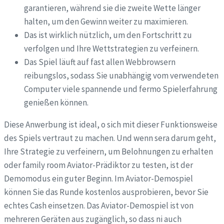
garantieren, während sie die zweite Wette länger
halten, um den Gewinn weiter zu maximieren.
Das ist wirklich nützlich, um den Fortschritt zu
verfolgen und Ihre Wettstrategien zu verfeinern.
Das Spiel läuft auf fast allen Webbrowsern
reibungslos, sodass Sie unabhängig vom verwendeten
Computer viele spannende und fermo Spielerfahrung
genießen können.
Diese Anwerbung ist ideal, o sich mit dieser Funktionsweise
des Spiels vertraut zu machen. Und wenn sera darum geht,
Ihre Strategie zu verfeinern, um Belohnungen zu erhalten
oder family room Aviator-Prädiktor zu testen, ist der
Demomodus ein guter Beginn. Im Aviator-Demospiel
können Sie das Runde kostenlos ausprobieren, bevor Sie
echtes Cash einsetzen. Das Aviator-Demospiel ist von
mehreren Geräten aus zugänglich, so dass ni auch