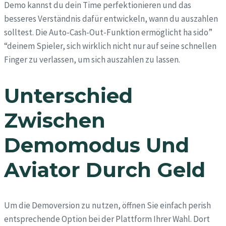
Demo kannst du dein Time perfektionieren und das
besseres Verständnis dafür entwickeln, wann du auszahlen
solltest. Die Auto-Cash-Out-Funktion ermöglicht ha sido”
“deinem Spieler, sich wirklich nicht nur auf seine schnellen
Finger zu verlassen, um sich auszahlen zu lassen.
Unterschied
Zwischen
Demomodus Und
Aviator Durch Geld
Um die Demoversion zu nutzen, öffnen Sie einfach perish
entsprechende Option bei der Plattform Ihrer Wahl. Dort