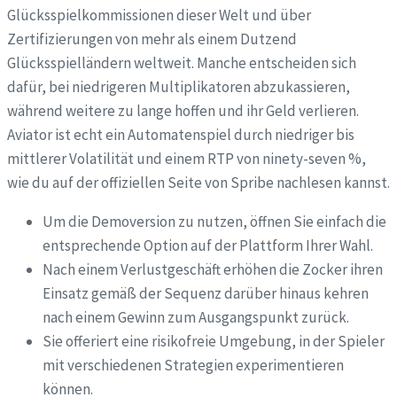
Glücksspielkommissionen dieser Welt und über
Zertifizierungen von mehr als einem Dutzend
Glücksspielländern weltweit. Manche entscheiden sich
dafür, bei niedrigeren Multiplikatoren abzukassieren,
während weitere zu lange hoffen und ihr Geld verlieren.
Aviator ist echt ein Automatenspiel durch niedriger bis
mittlerer Volatilität und einem RTP von ninety-seven %,
wie du auf der offiziellen Seite von Spribe nachlesen kannst.
Um die Demoversion zu nutzen, öffnen Sie einfach die
entsprechende Option auf der Plattform Ihrer Wahl.
Nach einem Verlustgeschäft erhöhen die Zocker ihren
Einsatz gemäß der Sequenz darüber hinaus kehren
nach einem Gewinn zum Ausgangspunkt zurück.
Sie offeriert eine risikofreie Umgebung, in der Spieler
mit verschiedenen Strategien experimentieren
können.