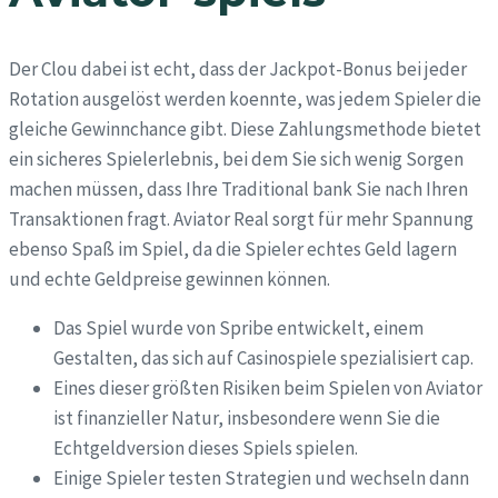
Der Clou dabei ist echt, dass der Jackpot-Bonus bei jeder
Rotation ausgelöst werden koennte, was jedem Spieler die
gleiche Gewinnchance gibt. Diese Zahlungsmethode bietet
ein sicheres Spielerlebnis, bei dem Sie sich wenig Sorgen
machen müssen, dass Ihre Traditional bank Sie nach Ihren
Transaktionen fragt. Aviator Real sorgt für mehr Spannung
ebenso Spaß im Spiel, da die Spieler echtes Geld lagern
und echte Geldpreise gewinnen können.
Das Spiel wurde von Spribe entwickelt, einem
Gestalten, das sich auf Casinospiele spezialisiert cap.
Eines dieser größten Risiken beim Spielen von Aviator
ist finanzieller Natur, insbesondere wenn Sie die
Echtgeldversion dieses Spiels spielen.
Einige Spieler testen Strategien und wechseln dann