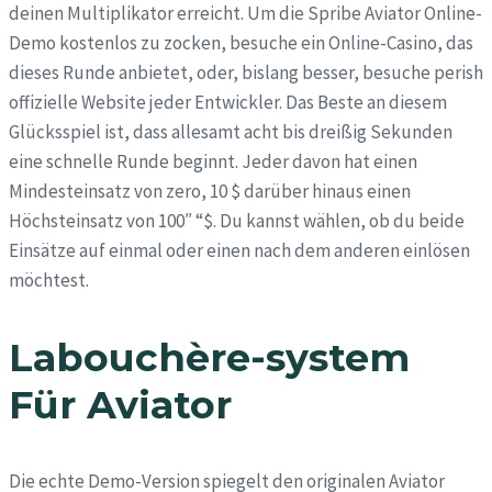
deinen Multiplikator erreicht. Um die Spribe Aviator Online-
Demo kostenlos zu zocken, besuche ein Online-Casino, das
dieses Runde anbietet, oder, bislang besser, besuche perish
offizielle Website jeder Entwickler. Das Beste an diesem
Glücksspiel ist, dass allesamt acht bis dreißig Sekunden
eine schnelle Runde beginnt. Jeder davon hat einen
Mindesteinsatz von zero, 10 $ darüber hinaus einen
Höchsteinsatz von 100″ “$. Du kannst wählen, ob du beide
Einsätze auf einmal oder einen nach dem anderen einlösen
möchtest.
Labouchère-system
Für Aviator
Die echte Demo-Version spiegelt den originalen Aviator