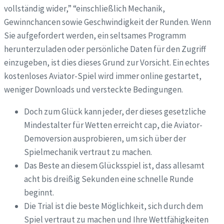
vollständig wider,” “einschließlich Mechanik,
Gewinnchancen sowie Geschwindigkeit der Runden. Wenn
Sie aufgefordert werden, ein seltsames Programm
herunterzuladen oder persönliche Daten für den Zugriff
einzugeben, ist dies dieses Grund zur Vorsicht. Ein echtes
kostenloses Aviator-Spiel wird immer online gestartet,
weniger Downloads und versteckte Bedingungen.
Doch zum Glück kann jeder, der dieses gesetzliche
Mindestalter für Wetten erreicht cap, die Aviator-
Demoversion ausprobieren, um sich über der
Spielmechanik vertraut zu machen.
Das Beste an diesem Glücksspiel ist, dass allesamt
acht bis dreißig Sekunden eine schnelle Runde
beginnt.
Die Trial ist die beste Möglichkeit, sich durch dem
Spiel vertraut zu machen und Ihre Wettfähigkeiten