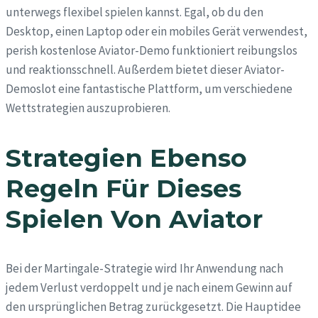
unterwegs flexibel spielen kannst. Egal, ob du den
Desktop, einen Laptop oder ein mobiles Gerät verwendest,
perish kostenlose Aviator-Demo funktioniert reibungslos
und reaktionsschnell. Außerdem bietet dieser Aviator-
Demoslot eine fantastische Plattform, um verschiedene
Wettstrategien auszuprobieren.
Strategien Ebenso
Regeln Für Dieses
Spielen Von Aviator
Bei der Martingale-Strategie wird Ihr Anwendung nach
jedem Verlust verdoppelt und je nach einem Gewinn auf
den ursprünglichen Betrag zurückgesetzt. Die Hauptidee