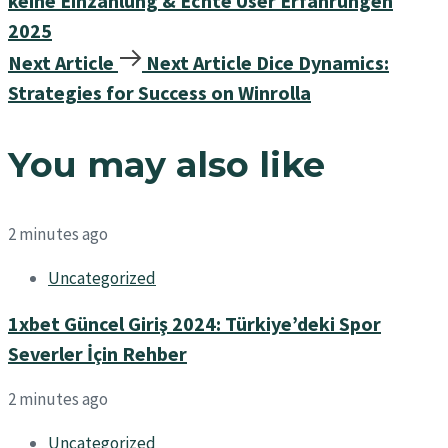
keine Einzahlung & Echte User Erfahrungen
2025
Next Article
Next Article
Dice Dynamics:
Strategies for Success on Winrolla
You may also like
2 minutes ago
Uncategorized
1xbet Güncel Giriş 2024: Türkiye’deki Spor
Severler İçin Rehber
2 minutes ago
Uncategorized