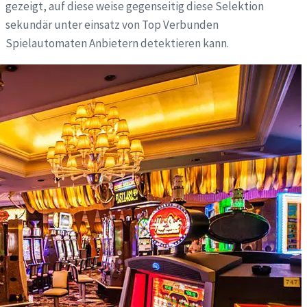
gezeigt, auf diese weise gegenseitig diese Selektion
sekundär unter einsatz von Top Verbunden
Spielautomaten Anbietern detektieren kann.