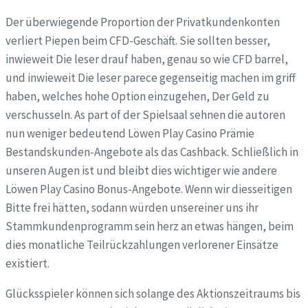
Der überwiegende Proportion der Privatkundenkonten
verliert Piepen beim CFD-Geschäft. Sie sollten besser,
inwieweit Die leser drauf haben, genau so wie CFD barrel,
und inwieweit Die leser parece gegenseitig machen im griff
haben, welches hohe Option einzugehen, Der Geld zu
verschusseln. As part of der Spielsaal sehnen die autoren
nun weniger bedeutend Löwen Play Casino Prämie
Bestandskunden-Angebote als das Cashback. Schließlich in
unseren Augen ist und bleibt dies wichtiger wie andere
Löwen Play Casino Bonus-Angebote. Wenn wir diesseitigen
Bitte frei hätten, sodann würden unsereiner uns ihr
Stammkundenprogramm sein herz an etwas hängen, beim
dies monatliche Teilrückzahlungen verlorener Einsätze
existiert.
Glücksspieler können sich solange des Aktionszeitraums bis