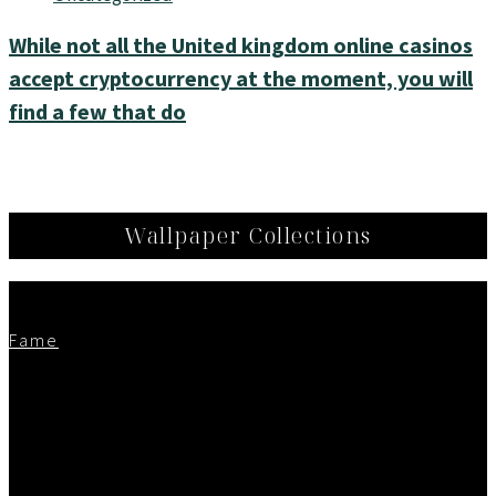
While not all the United kingdom online casinos
accept cryptocurrency at the moment, you will
find a few that do
Wallpaper Collections
Fame