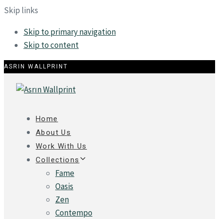
Skip links
Skip to primary navigation
Skip to content
ASRIN WALLPRINT
Home
About Us
Work With Us
Collections
Fame
Oasis
Zen
Contempo