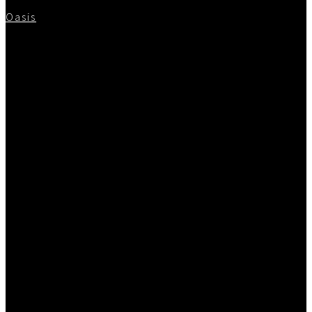
Oasis