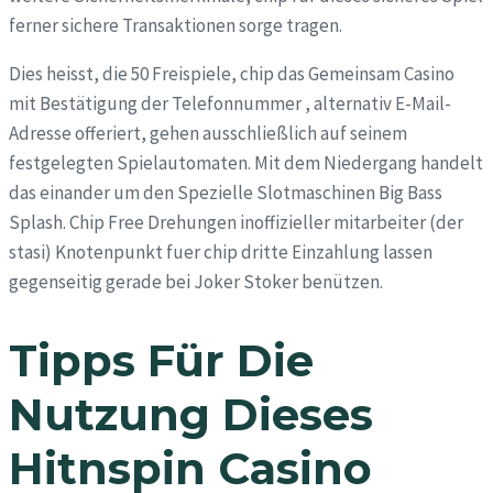
ferner sichere Transaktionen sorge tragen.
Dies heisst, die 50 Freispiele, chip das Gemeinsam Casino
mit Bestätigung der Telefonnummer , alternativ E-Mail-
Adresse offeriert, gehen ausschließlich auf seinem
festgelegten Spielautomaten. Mit dem Niedergang handelt
das einander um den Spezielle Slotmaschinen Big Bass
Splash. Chip Free Drehungen inoffizieller mitarbeiter (der
stasi) Knotenpunkt fuer chip dritte Einzahlung lassen
gegenseitig gerade bei Joker Stoker benützen.
Tipps Für Die
Nutzung Dieses
Hitnspin Casino