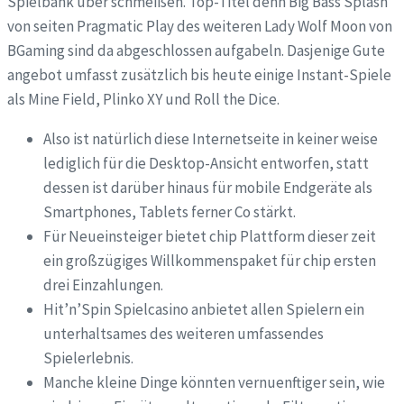
Spielbank über schmeißen. Top-Titel denn Big Bass Splash
von seiten Pragmatic Play des weiteren Lady Wolf Moon von
BGaming sind da abgeschlossen aufgabeln. Dasjenige Gute
angebot umfasst zusätzlich bis heute einige Instant-Spiele
als Mine Field, Plinko XY und Roll the Dice.
Also ist natürlich diese Internetseite in keiner weise
lediglich für die Desktop-Ansicht entworfen, statt
dessen ist darüber hinaus für mobile Endgeräte als
Smartphones, Tablets ferner Co stärkt.
Für Neueinsteiger bietet chip Plattform dieser zeit
ein großzügiges Willkommenspaket für chip ersten
drei Einzahlungen.
Hit’n’Spin Spielcasino anbietet allen Spielern ein
unterhaltsames des weiteren umfassendes
Spielerlebnis.
Manche kleine Dinge könnten vernuenftiger sein, wie