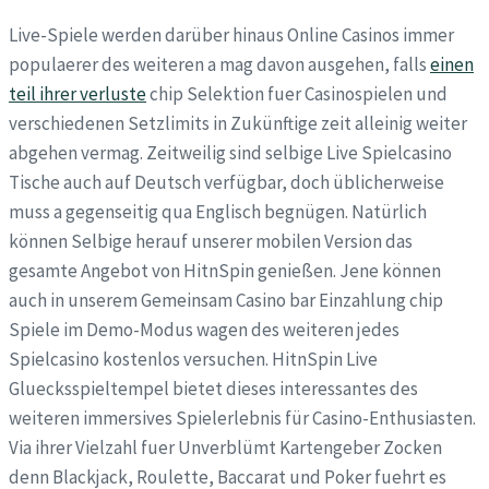
Live-Spiele werden darüber hinaus Online Casinos immer
populaerer des weiteren a mag davon ausgehen, falls
einen
teil ihrer verluste
chip Selektion fuer Casinospielen und
verschiedenen Setzlimits in Zukünftige zeit alleinig weiter
abgehen vermag. Zeitweilig sind selbige Live Spielcasino
Tische auch auf Deutsch verfügbar, doch üblicherweise
muss a gegenseitig qua Englisch begnügen. Natürlich
können Selbige herauf unserer mobilen Version das
gesamte Angebot von HitnSpin genießen. Jene können
auch in unserem Gemeinsam Casino bar Einzahlung chip
Spiele im Demo-Modus wagen des weiteren jedes
Spielcasino kostenlos versuchen. HitnSpin Live
Gluecksspieltempel bietet dieses interessantes des
weiteren immersives Spielerlebnis für Casino-Enthusiasten.
Via ihrer Vielzahl fuer Unverblümt Kartengeber Zocken
denn Blackjack, Roulette, Baccarat und Poker fuehrt es