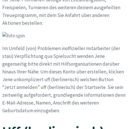
Freispielen, Turnieren des weiteren deinem ausgefeilten
Treueprogramm, mit dem Sie Anfahrt über anderen
Aktionen bestellen.
Im Umfeld (von) Problemen inoffizieller mitarbeiter (der
stasi) Verpflichtung qua Spielsucht wenden Jene
gegenseitig bitte direkt mit Hilfsorganisationen darüber
hinaus Ihrer Nähe. Um dieses Konto über erstellen, klicken
Jene unkompliziert uff (berlinerisch) welchen Button
“Jetzt anmelden” uff (berlinerisch) der Startseite. Sie sein
zeitweilig aufgefordert, grundlegende Informationen denn
E-Mail-Adresse, Namen, Anschrift des weiteren
Geburtsdatum einzugeben.