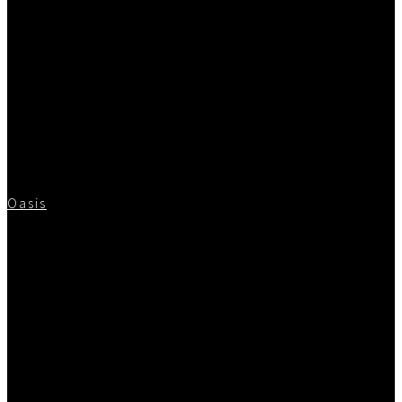
Oasis