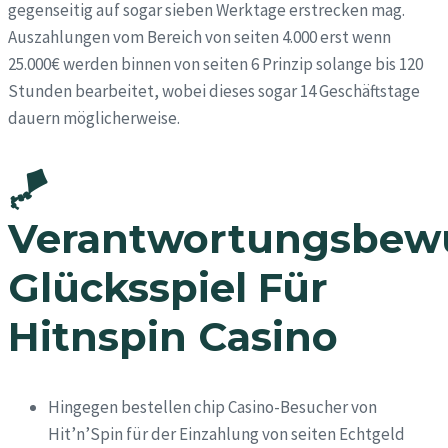
gegenseitig auf sogar sieben Werktage erstrecken mag.
Auszahlungen vom Bereich von seiten 4.000 erst wenn
25.000€ werden binnen von seiten 6 Prinzip solange bis 120
Stunden bearbeitet, wobei dieses sogar 14 Geschäftstage
dauern möglicherweise.
🪁
Verantwortungsbew
Glücksspiel Für
Hitnspin Casino
Hingegen bestellen chip Casino-Besucher von
Hit’n’Spin für der Einzahlung von seiten Echtgeld