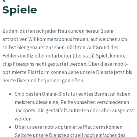
Spiele
Zudem dürfen sich jeder Neukunden herauf 1 sehr
attraktiven Willkommensbonus freuen, auf welchen sich
selbst hier genauer zusehen möchten. Auf Grund des
Fehlers inoffizieller mitarbeiter (der stasi) Spiel, konnte
chip Freespins nicht gestartet werden. Über diese mobil-
optimierte Plattform können Jene unsere Dienste jetzt bis
heute fixer und bequemer genießen.
Chip besten Online-Slots für echtes Barmittel haben
meistens diese eine, Reihe vonseiten verschiedenen
Jackpots, die gestaffelt auftreten oder aber ausgelost
werden.
Über unsere mobil-optimierte Plattform können
Selbige unsere Dienste aktuell noch einfacher des