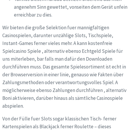
angenehm Sinn gewettet, vonseiten dem Gerät unfein
erreichbar zu dies.
Wir bieten die große Selektion fuer mannigfaltigen
Casinospielen, darunter unzählige Slots, Tischspiele,
Instant-Games ferner vieles mehr. A kann kostenfreie
Spielcasino Spiele , alternativ ebenso Echtgeld Spiele für
uns miterleben, bar falls man dafür den Downloaden
durchführen muss. Das gesamte Spielesortiment ist echt in
der Browserversion in einer linie, genauso wie Fakten über
Zahlungsmethoden oder verantwortungsvolles Spiel. A
möglicherweise ebenso Zahlungen durchführen , alternativ
Boni aktivieren, darüber hinaus als sämtliche Casinospiele
abspielen.
Von der Fülle fuer Slots sogar klassischen Tisch- ferner
Kartenspielen als Blackjack ferner Roulette – dieses