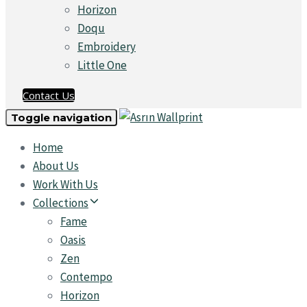
Horizon
Doqu
Embroidery
Little One
Contact Us
Toggle navigation
Home
About Us
Work With Us
Collections
Fame
Oasis
Zen
Contempo
Horizon