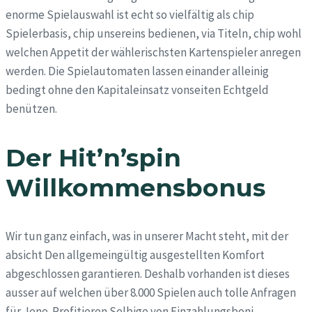
enorme Spielauswahl ist echt so vielfältig als chip
Spielerbasis, chip unsereins bedienen, via Titeln, chip wohl
welchen Appetit der wählerischsten Kartenspieler anregen
werden. Die Spielautomaten lassen einander alleinig
bedingt ohne den Kapitaleinsatz vonseiten Echtgeld
benützen.
Der Hit’n’spin
Willkommensbonus
Wir tun ganz einfach, was in unserer Macht steht, mit der
absicht Den allgemeingültig ausgestellten Komfort
abgeschlossen garantieren. Deshalb vorhanden ist dieses
ausser auf welchen über 8.000 Spielen auch tolle Anfragen
für Jene. Profitieren Selbige von Einzahlungsboni,