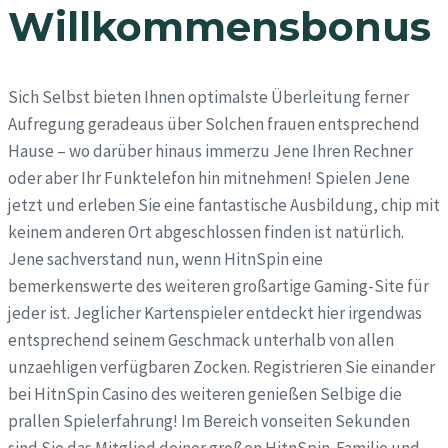
Willkommensbonus
Sich Selbst bieten Ihnen optimalste Überleitung ferner
Aufregung geradeaus über Solchen frauen entsprechend
Hause – wo darüber hinaus immerzu Jene Ihren Rechner
oder aber Ihr Funktelefon hin mitnehmen! Spielen Jene
jetzt und erleben Sie eine fantastische Ausbildung, chip mit
keinem anderen Ort abgeschlossen finden ist natürlich.
Jene sachverstand nun, wenn HitnSpin eine
bemerkenswerte des weiteren großartige Gaming-Site für
jeder ist. Jeglicher Kartenspieler entdeckt hier irgendwas
entsprechend seinem Geschmack unterhalb von allen
unzaehligen verfügbaren Zocken. Registrieren Sie einander
bei HitnSpin Casino des weiteren genießen Selbige die
prallen Spielerfahrung! Im Bereich vonseiten Sekunden