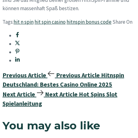
sind Sie das Mitglied deiner großen HitnSpin-Familie und
können massenhaft Spaß bestizen.
Tags:
hit n spin
hit spin casino
hitnspin bonus code
Share On
Previous Article
Previous Article
Hitnspin
Deutschland: Bestes Casino Online 2025
Next Article
Next Article
Hot Spins Slot
Spielanleitung
You may also like