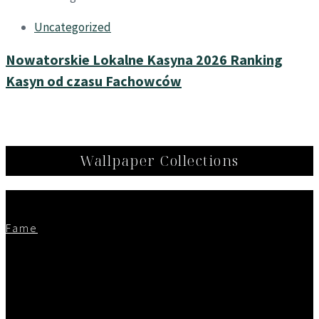
Uncategorized
Nowatorskie Lokalne Kasyna 2026 Ranking
Kasyn od czasu Fachowców
Wallpaper Collections
Fame