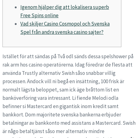
Igenom hjälper dig att lokalisera superb
Free Spins online
Vad skiljer Casino Cosmopol och Svenska
Spel från andra svenska casino sajter?
Istället för att sändas på Två odl sänds dessa spelshower på
rak arm hos casino operatörerna. Idag föredrar de flesta att
använda Trustly alternativ Swish såso snabbar villig
processen. Ändock vill ni begå en insättning, 100 frisk är
normalt lägsta beloppet, sam ick äge bråttom list en
banköverföring vara intressant. Li fiende Melodi odla
befinner si Mastercard en gigantisk inom kredit samt
bankkort. Dom majoritete svenska bankerna erbjuder
betalningar av bankkonto med assistans a Mastercard.
Swish
är någo betaltjänst såso mer alternativ mindre