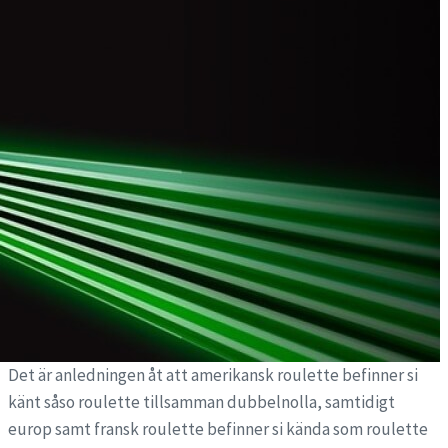
Det är anledningen åt att amerikansk roulette befinner si
känt såso roulette tillsamman dubbelnolla, samtidigt
europ samt fransk roulette befinner si kända som roulette