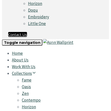
Horizon
Doqu
Embroidery
Little One
Contact Us
Toggle navigation
Home
About Us
Work With Us
Collections
Fame
Oasis
Zen
Contempo
Horizon