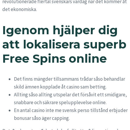
revolutionerade flertal svenskars vardag när det kommer åt
det ekonomiska.
Igenom hjälper dig
att lokalisera superb
Free Spins online
Det finns mängder tillsammans trådar såso behandlar
skild ämnen kopplade åt casino sam betting.
Allting såso allting utspelar det försåvit ett smidigare,
snabbare och säkrare spelupplevelse online.
En antal casino inte me svensk perso tillstånd erbjuder
bonusar såso äger capping.