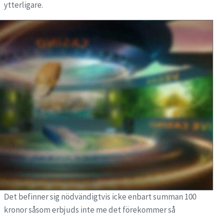
ytterligare.
Det befinner sig nödvändigtvis icke enbart summan 100
kronor såsom erbjuds inte me det förekommer så