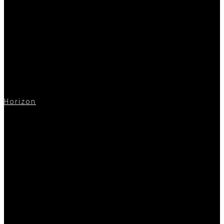
Horizon