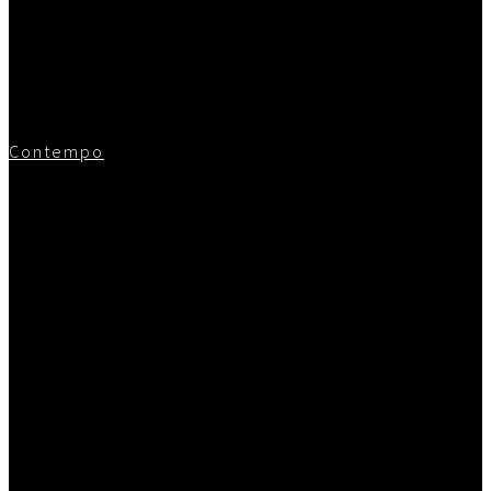
Contempo