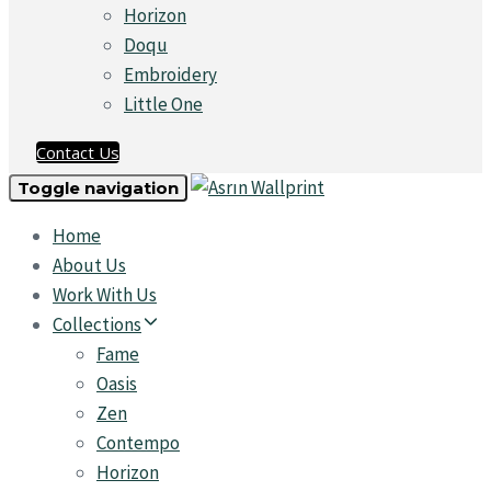
Horizon
Doqu
Embroidery
Little One
Contact Us
Toggle navigation
Home
About Us
Work With Us
Collections
Fame
Oasis
Zen
Contempo
Horizon