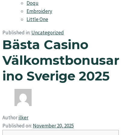
Doqu
Embroidery
Little One
Published in:
Uncategorized
Bästa Casino
Välkomstbonusar
ino Sverige 2025
Author
ilker
Published on:
November 20, 2025