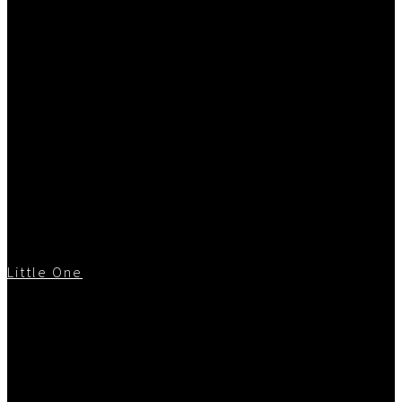
Little One