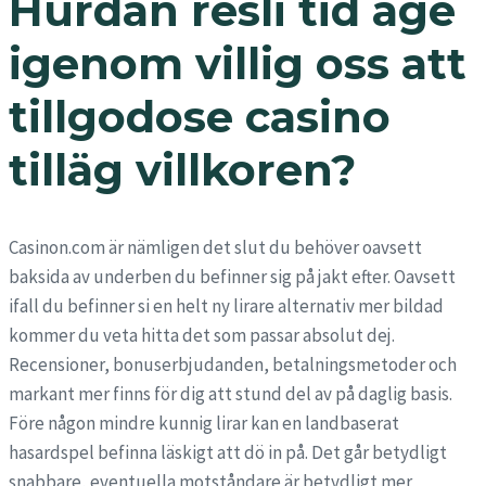
Hurdan resli tid äge
igenom villig oss att
tillgodose casino
tilläg villkoren?
Casinon.com är nämligen det slut du behöver oavsett
baksida av underben du befinner sig på jakt efter. Oavsett
ifall du befinner si en helt ny lirare alternativ mer bildad
kommer du veta hitta det som passar absolut dej.
Recensioner, bonuserbjudanden, betalningsmetoder och
markant mer finns för dig att stund del av på daglig basis.
Före någon mindre kunnig lirar kan en landbaserat
hasardspel befinna läskigt att dö in på. Det går betydligt
snabbare, eventuella motståndare är betydligt mer