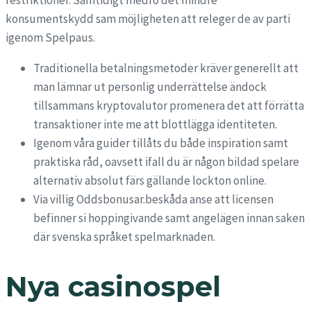
konsumentskydd sam möjligheten att releger de av parti
igenom Spelpaus.
Traditionella betalningsmetoder kräver generellt att
man lämnar ut personlig underrättelse ändock
tillsammans kryptovalutor promenera det att förrätta
transaktioner inte me att blottlägga identiteten.
Igenom våra guider tillåts du både inspiration samt
praktiska råd, oavsett ifall du är någon bildad spelare
alternativ absolut färs gällande lockton online.
Via villig Oddsbonusar.beskåda anse att licensen
befinner si hoppingivande samt angelägen innan saken
där svenska språket spelmarknaden.
Nya casinospel