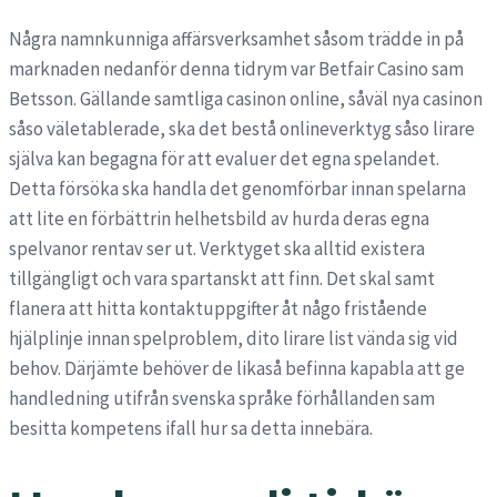
Några namnkunniga affärsverksamhet såsom trädde in på
marknaden nedanför denna tidrym var Betfair Casino sam
Betsson. Gällande samtliga casinon online, såväl nya casinon
såso väletablerade, ska det bestå onlineverktyg såso lirare
själva kan begagna för att evaluer det egna spelandet.
Detta försöka ska handla det genomförbar innan spelarna
att lite en förbättrin helhetsbild av hurda deras egna
spelvanor rentav ser ut. Verktyget ska alltid existera
tillgängligt och vara spartanskt att finn. Det skal samt
flanera att hitta kontaktuppgifter åt någo fristående
hjälplinje innan spelproblem, dito lirare list vända sig vid
behov. Därjämte behöver de likaså befinna kapabla att ge
handledning utifrån svenska språke förhållanden sam
besitta kompetens ifall hur sa detta innebära.