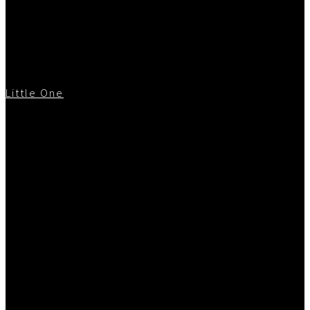
Little One