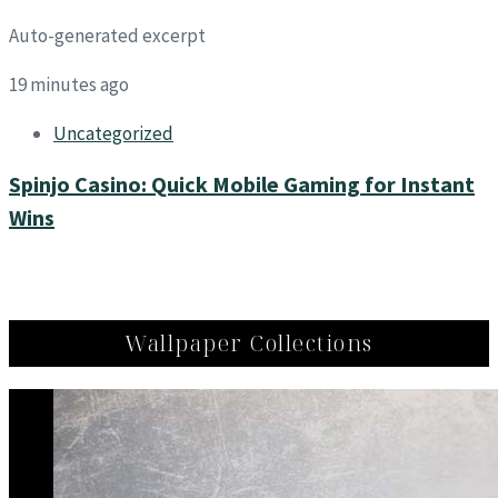
Auto-generated excerpt
19 minutes ago
Uncategorized
Spinjo Casino: Quick Mobile Gaming for Instant
Wins
Wallpaper Collections