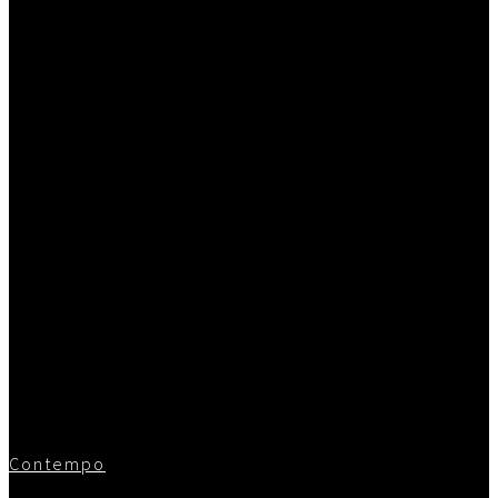
Contempo