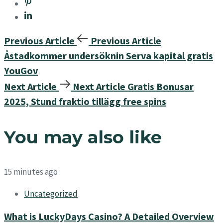
Previous Article
Previous Article
Åstadkommer undersöknin Serva kapital gratis
YouGov
Next Article
Next Article
Gratis Bonusar
2025, Stund fraktio tillägg free spins
You may also like
15 minutes ago
Uncategorized
What is LuckyDays Casino? A Detailed Overview