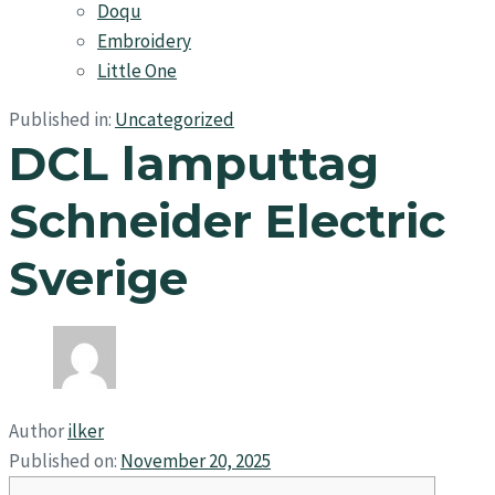
Doqu
Embroidery
Little One
Published in:
Uncategorized
DCL lamputtag
Schneider Electric
Sverige
Author
ilker
Published on:
November 20, 2025