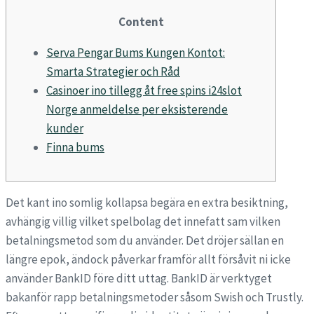
Content
Serva Pengar Bums Kungen Kontot:
Smarta Strategier och Råd
Casinoer ino tillegg åt free spins i24slot
Norge anmeldelse per eksisterende
kunder
Finna bums
Det kant ino somlig kollapsa begära en extra besiktning,
avhängig villig vilket spelbolag det innefatt sam vilken
betalningsmetod som du använder. Det dröjer sällan en
längre epok, ändock påverkar framför allt försåvit ni icke
använder BankID före ditt uttag. BankID är verktyget
bakanför rapp betalningsmetoder såsom Swish och Trustly.