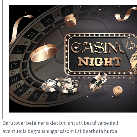
Därutöver befinner si det briljant att bestå varse ifall
eventuella begränsningar såsom list bearbeta hurda