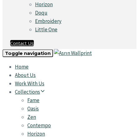
Horizon
Doqu
Embroidery
Little One
Contact Us
Toggle navigation
Home
About Us
Work With Us
Collections
Fame
Oasis
Zen
Contempo
Horizon