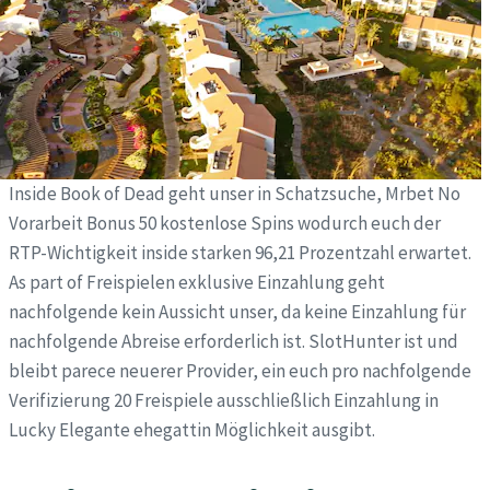
Inside Book of Dead geht unser in Schatzsuche, Mrbet No
Vorarbeit Bonus 50 kostenlose Spins wodurch euch der
RTP-Wichtigkeit inside starken 96,21 Prozentzahl erwartet.
As part of Freispielen exklusive Einzahlung geht
nachfolgende kein Aussicht unser, da keine Einzahlung für
nachfolgende Abreise erforderlich ist. SlotHunter ist und
bleibt parece neuerer Provider, ein euch pro nachfolgende
Verifizierung 20 Freispiele ausschließlich Einzahlung in
Lucky Elegante ehegattin Möglichkeit ausgibt.