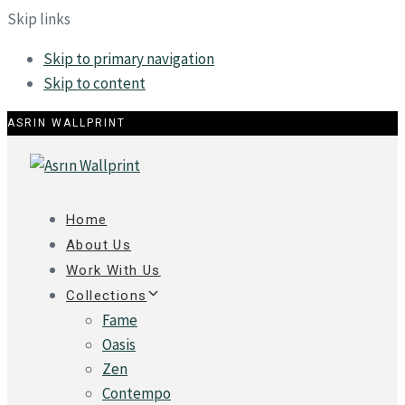
Skip links
Skip to primary navigation
Skip to content
ASRIN WALLPRINT
Home
About Us
Work With Us
Collections
Fame
Oasis
Zen
Contempo