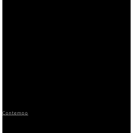
Contempo