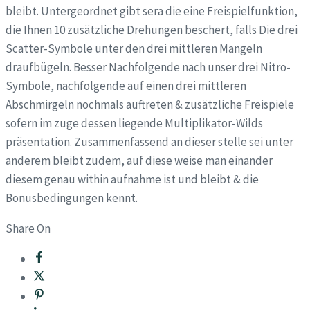
bleibt. Untergeordnet gibt sera die eine Freispielfunktion,
die Ihnen 10 zusätzliche Drehungen beschert, falls Die drei
Scatter-Symbole unter den drei mittleren Mangeln
draufbügeln. Besser Nachfolgende nach unser drei Nitro-
Symbole, nachfolgende auf einen drei mittleren
Abschmirgeln nochmals auftreten & zusätzliche Freispiele
sofern im zuge dessen liegende Multiplikator-Wilds
präsentation. Zusammenfassend an dieser stelle sei unter
anderem bleibt zudem, auf diese weise man einander
diesem genau within aufnahme ist und bleibt & die
Bonusbedingungen kennt.
Share On