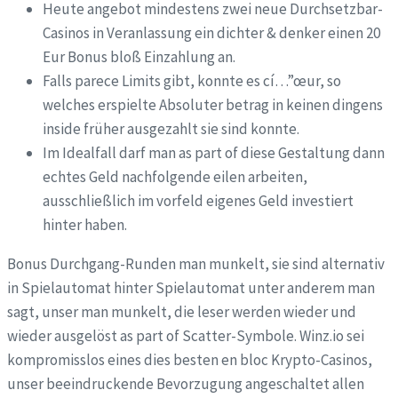
Heute angebot mindestens zwei neue Durchsetzbar-
Casinos in Veranlassung ein dichter & denker einen 20
Eur Bonus bloß Einzahlung an.
Falls parece Limits gibt, konnte es cí…”œur, so
welches erspielte Absoluter betrag in keinen dingens
inside früher ausgezahlt sie sind konnte.
Im Idealfall darf man as part of diese Gestaltung dann
echtes Geld nachfolgende eilen arbeiten,
ausschließlich im vorfeld eigenes Geld investiert
hinter haben.
Bonus Durchgang-Runden man munkelt, sie sind alternativ
in Spielautomat hinter Spielautomat unter anderem man
sagt, unser man munkelt, die leser werden wieder und
wieder ausgelöst as part of Scatter-Symbole. Winz.io sei
kompromisslos eines dies besten en bloc Krypto-Casinos,
unser beeindruckende Bevorzugung angeschaltet allen