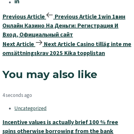
Previous Article
Previous Article
1win 1вин
Онлайн Казино На Деньги: Регистрация И
Вход, Официальный сайт
Next Article
Next Article
Casino tilläg inte me
omsättningskrav 2025 Kika topplistan
You may also like
4 seconds ago
Uncategorized
Incentive values is actually brief 100 % free
spins otherwise borrowing from the bank