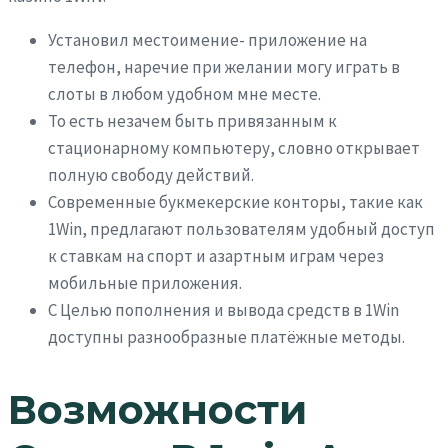
Установил местоимение- приложение на
телефон, наречие при желании могу играть в
слоты в любом удобном мне месте.
То есть незачем быть привязанным к
стационарному компьютеру, словно открывает
полную свободу действий.
Современные букмекерские конторы, такие как
1Win, предлагают пользователям удобный доступ
к ставкам на спорт и азартным играм через
мобильные приложения.
С Целью пополнения и вывода средств в 1Win
доступны разнообразные платёжные методы.
Возможности