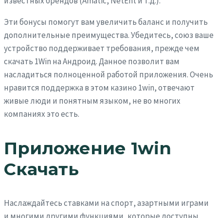
известных брендов (Amatic, NetEnt и т.д.).
Эти бонусы помогут вам увеличить баланс и получить
дополнительные преимущества. Убедитесь, союз ваше
устройство поддерживает требования, прежде чем
скачать 1Win на Андроид. Данное позволит вам
насладиться полноценной работой приложения. Очень
нравится поддержка в этом казино 1win, отвечают
живые люди и понятным языком, не во многих
компаниях это есть.
Приложение 1win
Скачать
Наслаждайтесь ставками на спорт, азартными играми
и многими другими функциями, которые доступны