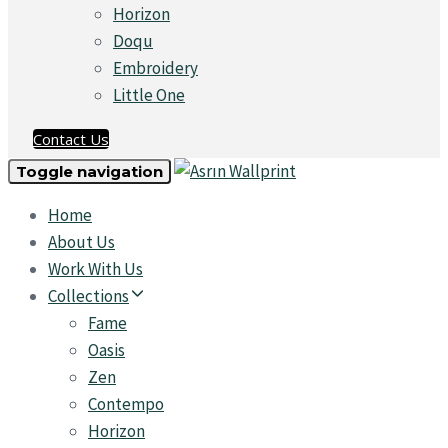
Horizon
Doqu
Embroidery
Little One
Contact Us
Toggle navigation
Home
About Us
Work With Us
Collections
Fame
Oasis
Zen
Contempo
Horizon