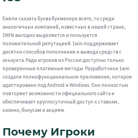
Ежели сказать буква букмекере всего, то среди
аналогичных компаний, известных в нашей стране,
1WIN выгодно выделяется и пользуется
положительной репутацией. 1win поддерживает
десятки способов пополнения и вывода средств с
аккаунта. Ради игроков из России доступны только
проверенные платёжные методы. Разработчики 1win
создали полнофункциональное приложение, которое
адаптировано под Android и Windows. Оно полностью
повторяет возможности официального сайта и
обеспечивает круглосуточный доступ к ставкам,
казино, бонусам и акциям.
Почему Игроки