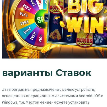
варианты Ставок
Эта программа предназначена с целью устройств,
оснащённых операционными системами Android, iOS и
Windows, т.е. Местоимение- можете установить