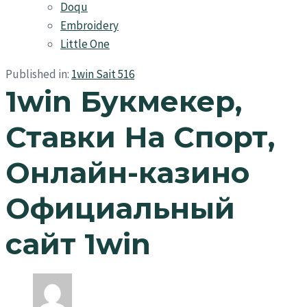
Doqu
Embroidery
Little One
Published in:
1win Sait 516
1win Букмекер,
Ставки На Спорт,
Онлайн-казино
Официальный
сайт 1win