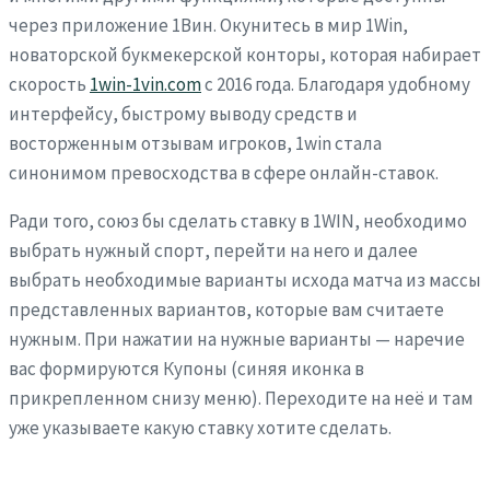
через приложение 1Вин. Окунитесь в мир 1Win,
новаторской букмекерской конторы, которая набирает
скорость
1win-1vin.com
с 2016 года. Благодаря удобному
интерфейсу, быстрому выводу средств и
восторженным отзывам игроков, 1win стала
синонимом превосходства в сфере онлайн-ставок.
Ради того, союз бы сделать ставку в 1WIN, необходимо
выбрать нужный спорт, перейти на него и далее
выбрать необходимые варианты исхода матча из массы
представленных вариантов, которые вам считаете
нужным. При нажатии на нужные варианты — наречие
вас формируются Купоны (синяя иконка в
прикрепленном снизу меню). Переходите на неё и там
уже указываете какую ставку хотите сделать.