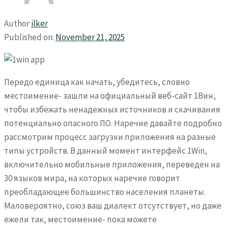
Author
ilker
Published on:
November 21, 2025
Передо единица как начать, убедитесь, словно
местоимение- зашли на официальный веб-сайт 1Вин,
чтобы избежать ненадежных источников и скачивания
потенциально опасного ПО. Наречие давайте подробно
рассмотрим процесс загрузки приложения на разные
типы устройств. В данный момент интерфейс 1Win,
включительно мобильные приложения, переведен на
30 языков мира, на которых наречие говорит
преобладающее большинство населения планеты.
Маловероятно, союз ваш диалект отсутствует, но даже
ежели так, местоимение- пока можете