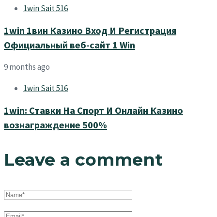
1win Sait 516
1win 1вин Казино Вход И Регистрация
Официальный веб-сайт 1 Win
9 months ago
1win Sait 516
1win: Ставки На Cпорт И Онлайн Казино
вознаграждение 500%
Leave a comment