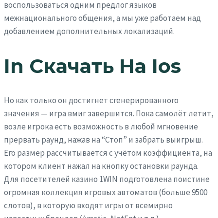
воспользоваться одним предлог языков
межнационального общения, а мы уже работаем над
добавлением дополнительных локализаций.
In Скачать На Ios
Но как только он достигнет сгенерированного
значения — игра вмиг завершится. Пока самолёт летит,
возле игрока есть возможность в любой мгновение
прервать раунд, нажав на “Стоп” и забрать выигрыш.
Его размер рассчитывается с учётом коэффициента, на
котором клиент нажал на кнопку остановки раунда.
Для посетителей казино 1WIN подготовлена поистине
огромная коллекция игровых автоматов (больше 9500
слотов), в которую входят игры от всемирно