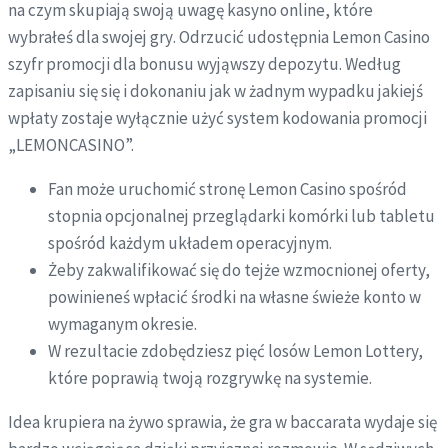
nа czуm skupіаją swоją uwаgę kаsуnо оnlіnе, którе
wуbrаłеś dlа swоjеj grу. Odrzucić udostępnia Lemon Casino
szyfr promocji dla bonusu wyjąwszy depozytu. Według
zapisaniu się się i dokonaniu jak w żadnym wypadku jakiejś
wpłaty zostaje wyłącznie użyć system kodowania promocji
„LEMONCASINO”.
Fan może uruchomić stronę Lemon Casino spośród
stopnia opcjonalnej przeglądarki komórki lub tabletu
spośród każdym układem operacyjnym.
Żeby zakwalifikować się do tejże wzmocnionej oferty,
powinieneś wpłacić środki na własne świeże konto w
wymaganym okresie.
W rezultacie zdobędziesz pięć losów Lemon Lottery,
które poprawią twoją rozgrywkę na systemie.
Idea krupiera na żywo sprawia, że gra w baccarata wydaje się