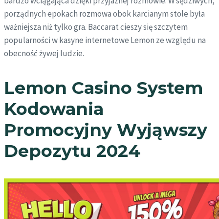
bardzo wciągająca dzięki przyjaznej rozmowie. W sędziwych,
porządnych epokach rozmowa obok karcianym stole była
ważniejsza niż tylko gra. Baccarat cieszy się szczytem
popularności w kasyne internetowe Lemon ze względu na
obecność żywej ludzie.
Lemon Casino System
Kodowania
Promocyjny Wyjąwszy
Depozytu 2024