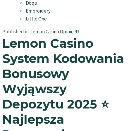
Doqu
Embroidery
Little One
Published in:
Lemon Casino Opinie 93
Lemon Casino
System Kodowania
Bonusowy
Wyjąwszy
Depozytu 2025 ⭐️
Najlepsza