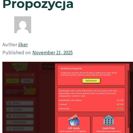
Propozycja
Author
ilker
Published on:
November 21, 2025