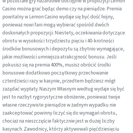
w pozostałe gry hazardowe dostępne w propozycji Lemon
Casino można grać będąc demo czy na pieniądze. Premia
powitalny w Lemon Casino wydaje się być dość hojny,
ponieważ nowi fani mogą wybierać spośród dwóch
doskonałych propozycji. Niestety, oczekiwania dotyczące
obrotu w wysokości trzydziestu pięciu i 40-krotności
środków bonusowych i depozytu są zbytnio wymagające,
jakie możliwości umniejsza atrakcyjność bonusu. Jeśli
pokusisz się na premia 400%, musisz obrócić środki
bonusowe dodatkowo początkowy przechowanie
czterdzieści razy w kasynie, przedtem będziesz mógł
zażądać wypłaty. Naszym Własnym według wydaje się być
jest to nazbyt rygorystyczne obniżenie, ponieważ twoje
własne rzeczywiste pieniądze w żadnym wypadku nie
zaakceptować powinny liczyć się do wymagań obrotu,
chociaż na nieszczęście faktycznie jest w dużej liczby
kasynach. Zawodnicy, którzy aktywowali pięćdziesięciu