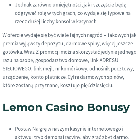
Jednak zarówno umiejętności, jak i szczęście będą
odgrywać rolę w tych grach, co wydaje się typowe na
rzecz dużej liczby konsol w kasynach.
W ofercie wydaje się być wiele fajnych nagród – takowych jak
premia wyjąwszy depozytu, darmowe spiny, więcej jeszcze
gotówka. Wraz Z promocji można skorzystać jedynie jednego
razu na osobę, gospodarstwo domowe, link ADRESU
SIECIOWEGO, link mejl, nr komórkowy, odnośnik pocztowy,
urządzenie, konto płatnicze. Cyfra darmowych spinów,
które zostaną przyznane, kosztuje pięćdziesięciu.
Lemon Casino Bonusy
Postaw Na grę w naszym kasynie internetowego i
aktywuj tryb demonstracyjny, aby grać zbyt darmo.