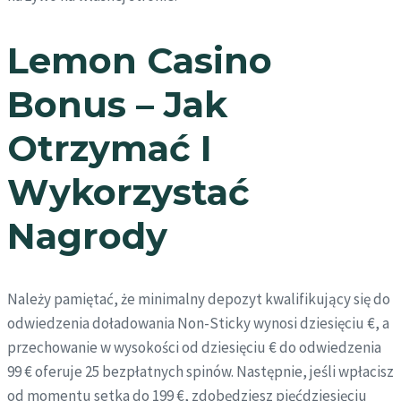
Lemon Casino
Bonus – Jak
Otrzymać I
Wykorzystać
Nagrody
Należy pamiętać, że minimalny depozyt kwalifikujący się do
odwiedzenia doładowania Non-Sticky wynosi dziesięciu €, a
przechowanie w wysokości od dziesięciu € do odwiedzenia
99 € oferuje 25 bezpłatnych spinów. Następnie, jeśli wpłacisz
od momentu setka do 199 €, zdobędziesz pięćdziesięciu