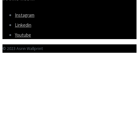
Instagram
Linkedin
Youtube
© 2023 Asrın Wallprint