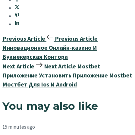
Previous Article
Previous Article
Инновационное Онлайн-казино И
Букмекерская Контора
Next Article
Next Article
Mostbet
Приложение Установить Приложение Mostbet
Мостбет Для Ios И Android
You may also like
15 minutes ago