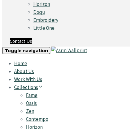
Horizon
Doqu
Embroidery
Little One
Contact Us
Toggle navigation
Home
About Us
Work With Us
Collections
Fame
Oasis
Zen
Contempo
Horizon